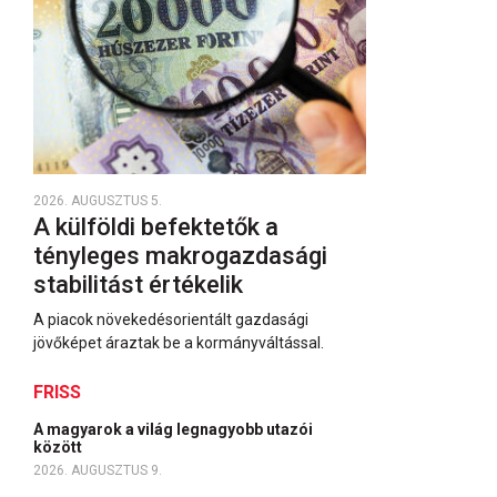
2026. AUGUSZTUS 5.
A külföldi befektetők a
tényleges makrogazdasági
stabilitást értékelik
A piacok növekedésorientált gazdasági
jövőképet áraztak be a kormányváltással.
FRISS
A magyarok a világ legnagyobb utazói
között
2026. AUGUSZTUS 9.