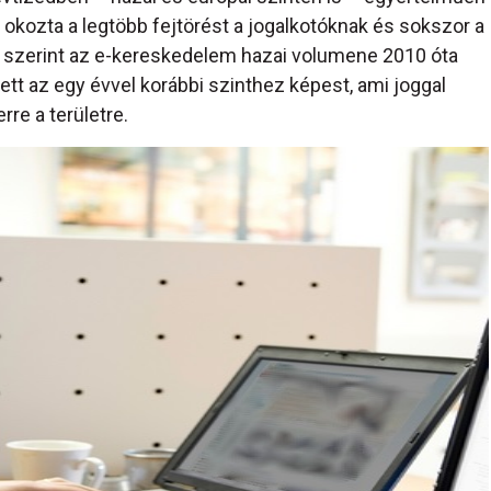
okozta a legtöbb fejtörést a jogalkotóknak és sokszor a
i szerint az e-kereskedelem hazai volumene 2010 óta
tt az egy évvel korábbi szinthez képest, ami joggal
rre a területre.