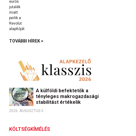
TOVÁBBI HÍREK >
A külföldi befektetők a
tényleges makrogazdasági
stabilitást értékelik
2026. AUGUSZTUS 5.
KÖLTSÉGKÍMÉLÉS