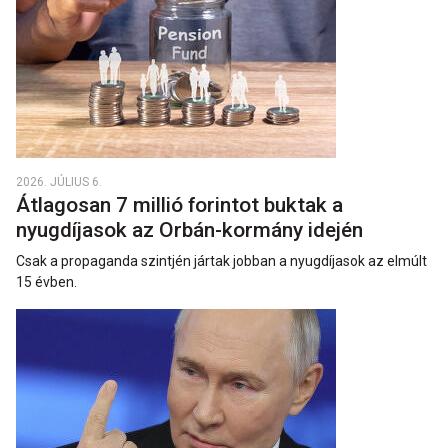
2026. JÚLIUS 6.
Átlagosan 7 millió forintot buktak a
nyugdíjasok az Orbán-kormány idején
Csak a propaganda szintjén jártak jobban a nyugdíjasok az elmúlt
15 évben.