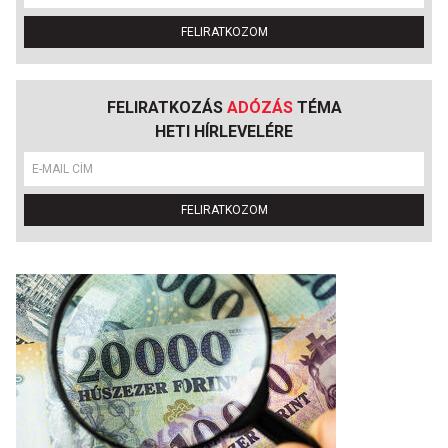
FELIRATKOZOM
FELIRATKOZÁS
ADÓZÁS
TÉMA
HETI HÍRLEVELÉRE
FELIRATKOZOM