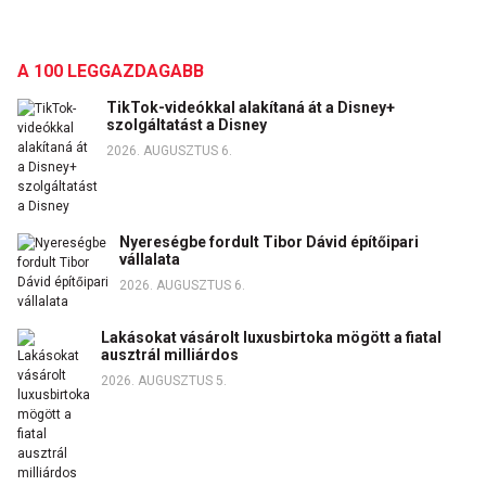
A 100 LEGGAZDAGABB
TikTok-videókkal alakítaná át a Disney+
szolgáltatást a Disney
2026. AUGUSZTUS 6.
Nyereségbe fordult Tibor Dávid építőipari
vállalata
2026. AUGUSZTUS 6.
Lakásokat vásárolt luxusbirtoka mögött a fiatal
ausztrál milliárdos
2026. AUGUSZTUS 5.