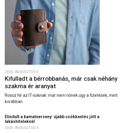
2026. AUGUSZTUS 6.
Kifulladt a bérrobbanás, már csak néhány
szakma ér aranyat
Rossz hír az IT-soknak: már nem nőnek úgy a fizetések, mint
korábban.
Elindult a kamatverseny: újabb csökkentés jött a
lakáshiteleknél
2026. AUGUSZTUS 4.