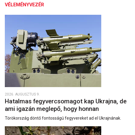
VÉLEMÉNYVEZÉR
2026. AUGUSZTUS 9.
Hatalmas fegyvercsomagot kap Ukrajna, de
ami igazán meglepő, hogy honnan
Törökország döntő fontosságú fegyvereket ad el Ukrajnának.