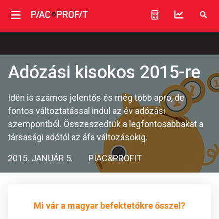
Adózási kisokos 2015-re
Idén is számos jelentős és még több apró, de
fontos változtatással indul az év adózási
szempontból. Összeszedtük a legfontosabbakat a
társasági adótól az áfa változásokig.
2015. JANUÁR 5.
PIAC&PROFIT
Mi vár a magyar befektetőkre ősszel?