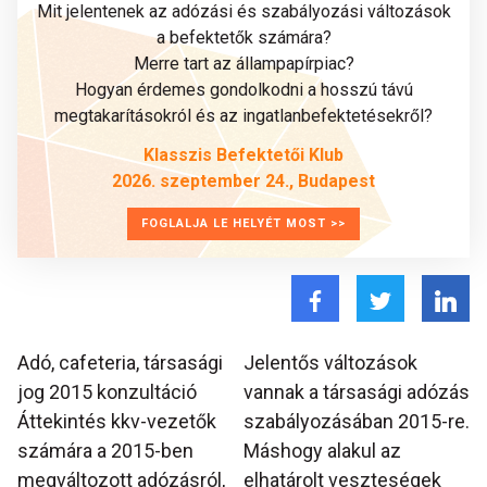
Mit jelentenek az adózási és szabályozási változások
a befektetők számára?
Merre tart az állampapírpiac?
Hogyan érdemes gondolkodni a hosszú távú
megtakarításokról és az ingatlanbefektetésekről?
Klasszis Befektetői Klub
2026. szeptember 24., Budapest
FOGLALJA LE HELYÉT MOST >>
Adó, cafeteria, társasági
Jelentős változások
jog 2015 konzultáció
vannak a társasági adózás
Áttekintés kkv-vezetők
szabályozásában 2015-re.
számára a 2015-ben
Máshogy alakul az
megváltozott adózásról,
elhatárolt veszteségek