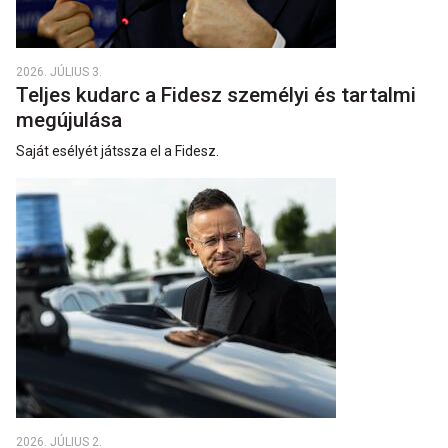
2026. JÚLIUS 3.
Teljes kudarc a Fidesz személyi és tartalmi
megújulása
Saját esélyét játssza el a Fidesz.
2026. JÚLIUS 2.