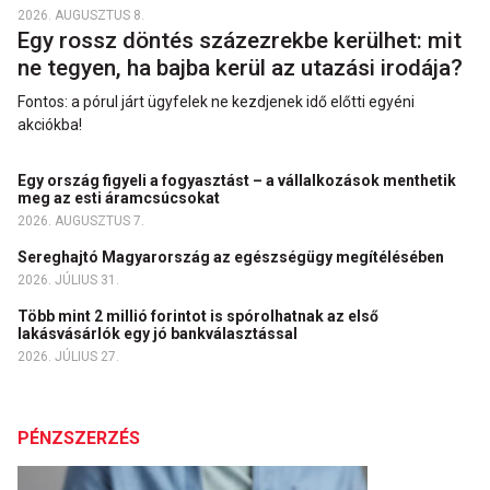
2026. AUGUSZTUS 8.
Egy rossz döntés százezrekbe kerülhet: mit
ne tegyen, ha bajba kerül az utazási irodája?
Fontos: a pórul járt ügyfelek ne kezdjenek idő előtti egyéni
akciókba!
Egy ország figyeli a fogyasztást – a vállalkozások menthetik
meg az esti áramcsúcsokat
2026. AUGUSZTUS 7.
Sereghajtó Magyarország az egészségügy megítélésében
2026. JÚLIUS 31.
Több mint 2 millió forintot is spórolhatnak az első
lakásvásárlók egy jó bankválasztással
2026. JÚLIUS 27.
PÉNZSZERZÉS