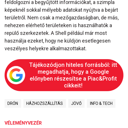
feldolgozni a begyűjtött információkat, a szimpla
képeknél sokkal mélyebb adatokat nyújtva a bejárt
területről. Nem csak a mezőgazdaságban, de más,
nehezen elérhető területeken is használhatók a
repülő szerkezetek. A Shell például már most
használja ezeket, hogy ne küldjön esetlegesen
veszélyes helyekre alkalmazottakat.
Tájékozódjon hiteles forrásból: itt
megadhatja, hogy a Google
előnyben részesítse a Piac&Profit
cikkeit!
DRÓN
HÁZHOZSZÁLLÍTÁS
JÖVŐ
INFO & TECH
VÉLEMÉNYVEZÉR