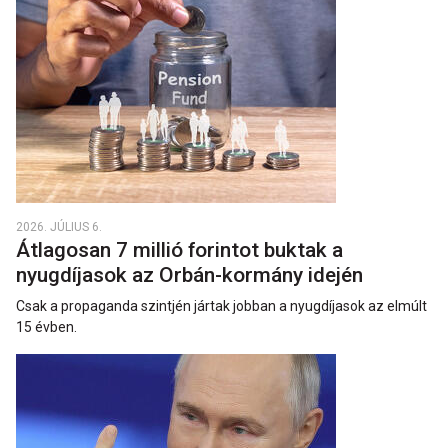
2026. JÚLIUS 6.
Átlagosan 7 millió forintot buktak a
nyugdíjasok az Orbán-kormány idején
Csak a propaganda szintjén jártak jobban a nyugdíjasok az elmúlt
15 évben.