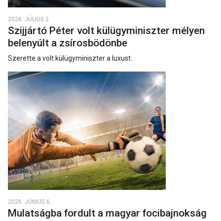
2026. JÚLIUS 2.
Szijjártó Péter volt külügyminiszter mélyen
belenyúlt a zsírosbödönbe
Szerette a volt külügyminiszter a luxust.
2026. JÚNIUS 6.
Mulatságba fordult a magyar focibajnokság