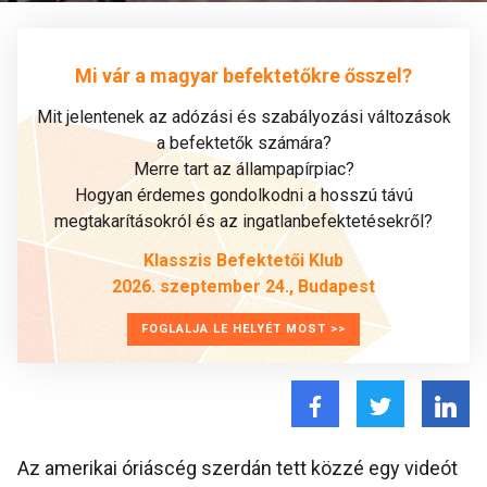
Mi vár a magyar befektetőkre ősszel?
Mit jelentenek az adózási és szabályozási változások
a befektetők számára?
Merre tart az állampapírpiac?
Hogyan érdemes gondolkodni a hosszú távú
megtakarításokról és az ingatlanbefektetésekről?
Klasszis Befektetői Klub
2026. szeptember 24., Budapest
FOGLALJA LE HELYÉT MOST >>
Az amerikai óriáscég szerdán tett közzé egy videót