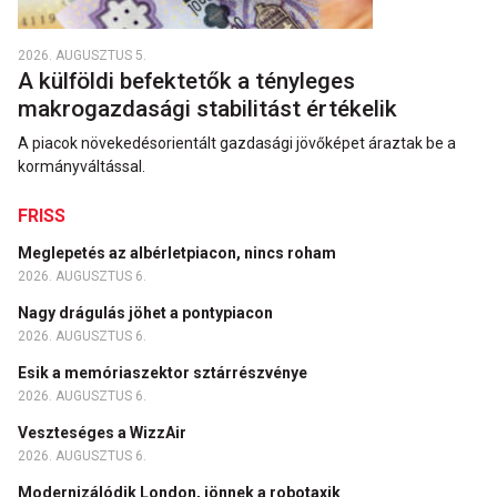
2026. AUGUSZTUS 5.
A külföldi befektetők a tényleges
makrogazdasági stabilitást értékelik
A piacok növekedésorientált gazdasági jövőképet áraztak be a
kormányváltással.
FRISS
Meglepetés az albérletpiacon, nincs roham
2026. AUGUSZTUS 6.
Nagy drágulás jöhet a pontypiacon
2026. AUGUSZTUS 6.
Esik a memóriaszektor sztárrészvénye
2026. AUGUSZTUS 6.
Veszteséges a WizzAir
2026. AUGUSZTUS 6.
Modernizálódik London, jönnek a robotaxik