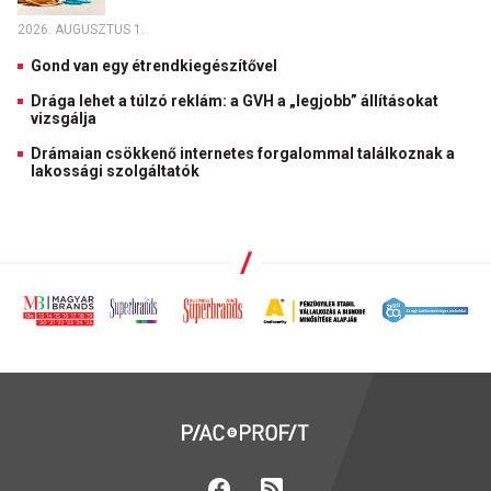
2026. AUGUSZTUS 1.
Gond van egy étrendkiegészítővel
Drága lehet a túlzó reklám: a GVH a „legjobb” állításokat
vizsgálja
Drámaian csökkenő internetes forgalommal találkoznak a
lakossági szolgáltatók