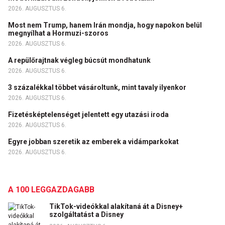
2026. AUGUSZTUS 6.
Most nem Trump, hanem Irán mondja, hogy napokon belül
megnyílhat a Hormuzi-szoros
2026. AUGUSZTUS 6.
A repülőrajtnak végleg búcsút mondhatunk
2026. AUGUSZTUS 6.
3 százalékkal többet vásároltunk, mint tavaly ilyenkor
2026. AUGUSZTUS 6.
Fizetésképtelenséget jelentett egy utazási iroda
2026. AUGUSZTUS 6.
Egyre jobban szeretik az emberek a vidámparkokat
2026. AUGUSZTUS 6.
A 100 LEGGAZDAGABB
TikTok-videókkal alakítaná át a Disney+
szolgáltatást a Disney