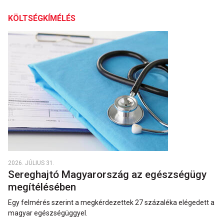
KÖLTSÉGKÍMÉLÉS
2026. JÚLIUS 31.
Sereghajtó Magyarország az egészségügy
megítélésében
Egy felmérés szerint a megkérdezettek 27 százaléka elégedett a
magyar egészségüggyel.