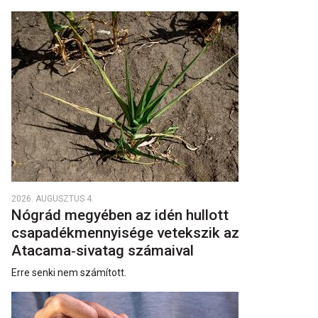
2026. AUGUSZTUS 4.
Nógrád megyében az idén hullott
csapadékmennyisége vetekszik az
Atacama‑sivatag számaival
Erre senki nem számított.