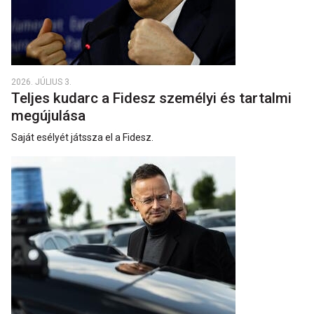
2026. JÚLIUS 3.
Teljes kudarc a Fidesz személyi és tartalmi
megújulása
Saját esélyét játssza el a Fidesz.