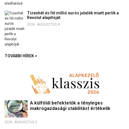
Tizenhét és fél millió eurós jutalék miatt perlik a
Revolut alapítóját
2026. AUGUSZTUS 4.
TOVÁBBI HÍREK >
A külföldi befektetők a tényleges
makrogazdasági stabilitást értékelik
2026. AUGUSZTUS 5.