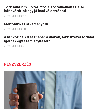
Több mint 2 millió forintot is spórolhatnak az első
lakásvásárlók egy jó bankválasztással
2026. JÚLIUS 27.
Mérföldkő az űrversenyben
2026. JÚLIUS 10.
A bankok célkeresztjében a diákok, több tízezer forintot
ígérnek egy számlanyitásért
2026. JÚLIUS 6.
PÉNZSZERZÉS