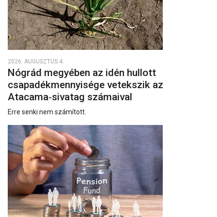
2026. AUGUSZTUS 4.
Nógrád megyében az idén hullott
csapadékmennyisége vetekszik az
Atacama‑sivatag számaival
Erre senki nem számított.