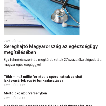
2026. JÚLIUS 31.
Sereghajtó Magyarország az egészségügy
megítélésében
Egy felmérés szerint a megkérdezettek 27 százaléka elégedett a
magyar egészségüggyel.
Több mint 2 millió forintot is spórolhatnak az első
lakásvásárlók egy jó bankválasztással
2026. JÚLIUS 27.
Mérföldkő az űrversenyben
2026. JÚLIUS 10.