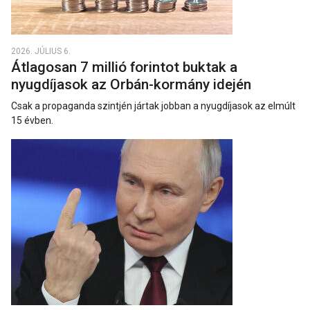
2026. JÚLIUS 6.
Átlagosan 7 millió forintot buktak a
nyugdíjasok az Orbán-kormány idején
Csak a propaganda szintjén jártak jobban a nyugdíjasok az elmúlt
15 évben.