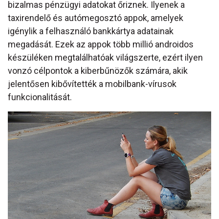
bizalmas pénzügyi adatokat őriznek. Ilyenek a
taxirendelő és autómegosztó appok, amelyek
igénylik a felhasználó bankkártya adatainak
megadását. Ezek az appok több millió androidos
készüléken megtalálhatóak világszerte, ezért ilyen
vonzó célpontok a kiberbűnözők számára, akik
jelentősen kibővítették a mobilbank-vírusok
funkcionalitását.