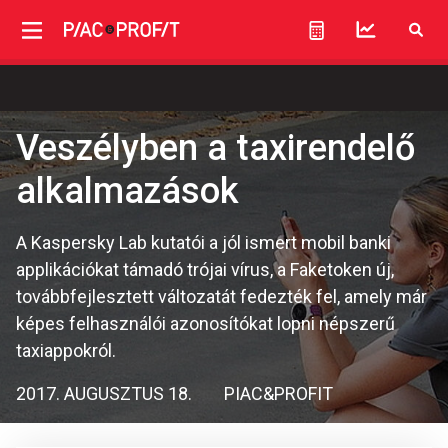
Veszélyben a taxirendelő
alkalmazások
A Kaspersky Lab kutatói a jól ismert mobil banki
applikációkat támadó trójai vírus, a Faketoken új,
továbbfejlesztett változatát fedezték fel, amely már
képes felhasználói azonosítókat lopni népszerű
taxiappokról.
2017. AUGUSZTUS 18.
PIAC&PROFIT