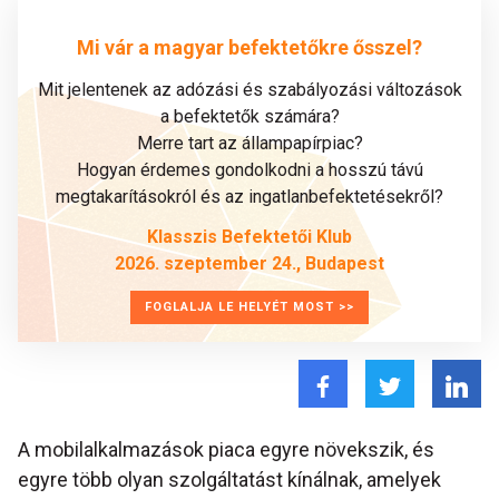
Mi vár a magyar befektetőkre ősszel?
Mit jelentenek az adózási és szabályozási változások
a befektetők számára?
Merre tart az állampapírpiac?
Hogyan érdemes gondolkodni a hosszú távú
megtakarításokról és az ingatlanbefektetésekről?
Klasszis Befektetői Klub
2026. szeptember 24., Budapest
FOGLALJA LE HELYÉT MOST >>
A mobilalkalmazások piaca egyre növekszik, és
egyre több olyan szolgáltatást kínálnak, amelyek