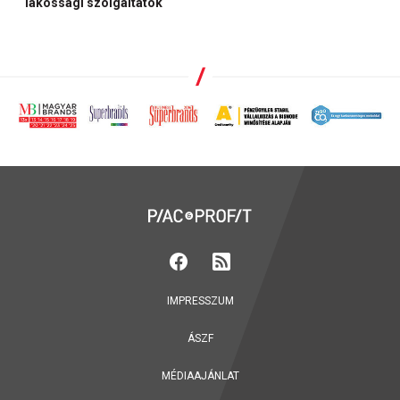
lakossági szolgáltatók
IMPRESSZUM
ÁSZF
MÉDIAAJÁNLAT