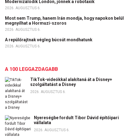
Modernizálódik London, jönnek a robotaxik
2026. AUGUSZTUS 6.
Most nem Trump, hanem Irán mondja, hogy napokon belül
megnyílhat a Hormuzi-szoros
2026. AUGUSZTUS 6.
A repülőrajtnak végleg búcsút mondhatunk
2026. AUGUSZTUS 6.
A 100 LEGGAZDAGABB
TikTok-videókkal alakítaná át a Disney+
szolgáltatást a Disney
2026. AUGUSZTUS 6.
Nyereségbe fordult Tibor Dávid építőipari
vállalata
2026. AUGUSZTUS 6.