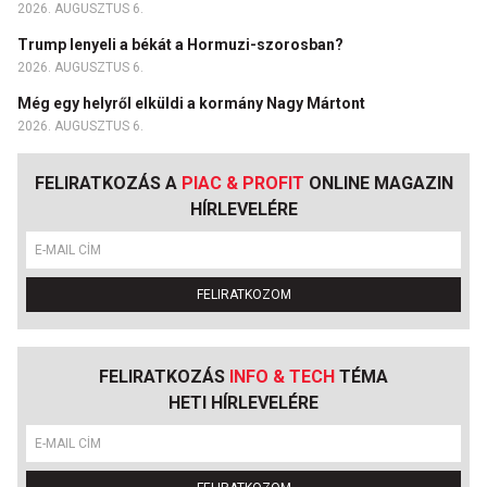
2026. AUGUSZTUS 6.
Trump lenyeli a békát a Hormuzi-szorosban?
2026. AUGUSZTUS 6.
Még egy helyről elküldi a kormány Nagy Mártont
2026. AUGUSZTUS 6.
FELIRATKOZÁS A
PIAC & PROFIT
ONLINE MAGAZIN
HÍRLEVELÉRE
FELIRATKOZOM
FELIRATKOZÁS
INFO & TECH
TÉMA
HETI HÍRLEVELÉRE