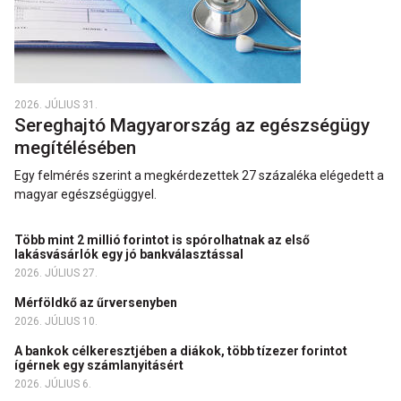
2026. JÚLIUS 31.
Sereghajtó Magyarország az egészségügy
megítélésében
Egy felmérés szerint a megkérdezettek 27 százaléka elégedett a
magyar egészségüggyel.
Több mint 2 millió forintot is spórolhatnak az első
lakásvásárlók egy jó bankválasztással
2026. JÚLIUS 27.
Mérföldkő az űrversenyben
2026. JÚLIUS 10.
A bankok célkeresztjében a diákok, több tízezer forintot
ígérnek egy számlanyitásért
2026. JÚLIUS 6.