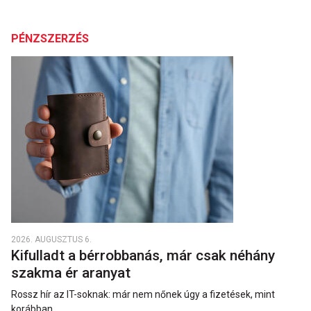
PÉNZSZERZÉS
2026. AUGUSZTUS 6.
Kifulladt a bérrobbanás, már csak néhány
szakma ér aranyat
Rossz hír az IT-soknak: már nem nőnek úgy a fizetések, mint
korábban.