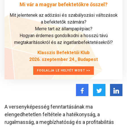
Mi vár a magyar befektetőkre ősszel?
Mit jelentenek az adózási és szabályozási változások
a befektetők számára?
Merre tart az állampapírpiac?
Hogyan érdemes gondolkodni a hosszú távú
megtakarításokról és az ingatlanbefektetésekről?
Klasszis Befektetői Klub
2026. szeptember 24., Budapest
FOGLALJA LE HELYÉT MOST >>
A versenyképesség fenntartásának ma
elengedhetetlen feltétele a hatékonyság, a
rugalmasság, a megbízhatóság és a profitabilitás