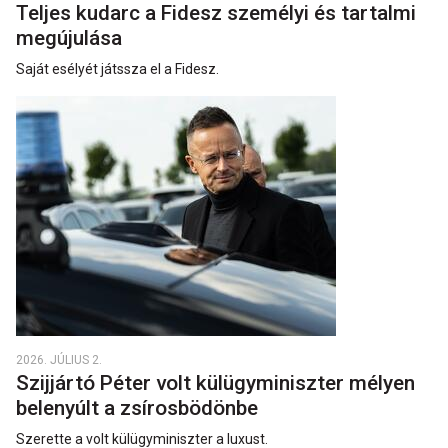
Teljes kudarc a Fidesz személyi és tartalmi
megújulása
Saját esélyét játssza el a Fidesz.
2026. JÚLIUS 2.
Szijjártó Péter volt külügyminiszter mélyen
belenyúlt a zsírosbödönbe
Szerette a volt külügyminiszter a luxust.