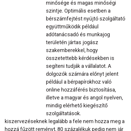
minősége és magas minőségi
szintje. Optimális esetben a
bérszámfejtést nyújtó szolgáltató
együttműködik például
adótanácsadó és munkajog
területén jártas jogász
szakemberekkel, hogy
összetettebb kérdésekben is
segíteni tudják a vállalatot. A
dolgozók számára előnyt jelent
például a bérpapírokhoz való
online hozzáférés biztosítása,
illetve a magyar és angol nyelven,
mindig elérhető kiegészítő
szolgáltatások.
kiszervezéseknek legalább a fele nem hozza meg a
hozzá fűzött reményt, 80 százalékuk pedig nem jár