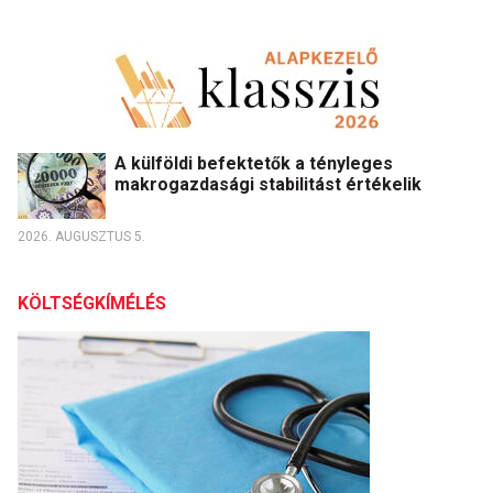
A külföldi befektetők a tényleges
makrogazdasági stabilitást értékelik
2026. AUGUSZTUS 5.
KÖLTSÉGKÍMÉLÉS