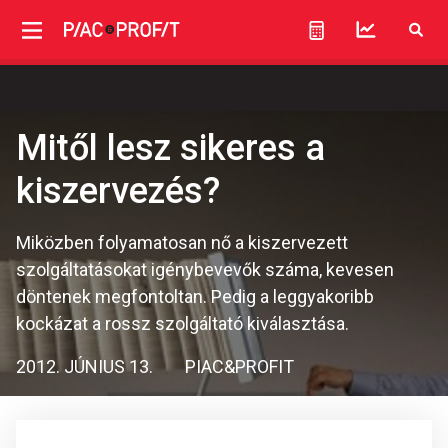
Mitől lesz sikeres a
kiszervezés?
Miközben folyamatosan nő a kiszervezett
szolgáltatásokat igénybevevők száma, kevesen
döntenek megfontoltan. Pedig a leggyakoribb
kockázat a rossz szolgáltató kiválasztása.
2012. JÚNIUS 13.
PIAC&PROFIT