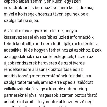
kapcsolatban semmilyen külön, egyszeri
infrastrukturális beruházásra nem kell áldoznia,
mivel a költségek hosszú távon épülnek be a
szolgáltatási díjba.
A vállalkozások gyakori félelme, hogy a
kiszervezéssel elveszítik az üzleti információik
feletti kontrollt, mert nem tudhatják, mi történik az
adataikkal, ki és hogyan férhet hozzá azokhoz. Ezek
az aggodalmak ma már feleslegesek, hiszen az
újabb rendszerek hardveres és szoftveres
rendelkezésre állásának biztosítása és az
adatbiztonság megteremtésének feladata is a
szolgáltatót terheli, ami az erre specializálódott
vállalkozásoknál, vagy a komoly outsourcing
partnereknél jóval magasabb szinten biztosítható
annál, mint amit a folyamatokat kiszervező cég