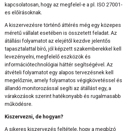
kapcsolatosan, hogy az megfelel-e a pl. ISO 27001-
es előírásoknak.
A kiszervezésre történő áttérés még egy közepes
méretű vállalat esetében is összetett feladat. Az
átállási folyamatot az elejétől kezdve jelentős
tapasztalattal bíró, jól képzett szakemberekkel kell
levezényelni, megfelelő eszközök és
információtechnológiai háttér segítségével. Az
átvételi folyamatot egy alapos tervezésnek kell
megelőznie, amely folyamatos végigkövetéssel és
állandó monitorozással segíti az átállást egy, a
várakozások szerint hatékonyabb és rugalmasabb
működésre.
Kiszervezni, de hogyan?
A sikeres kiszervezés feltétele, hogy a megbízó