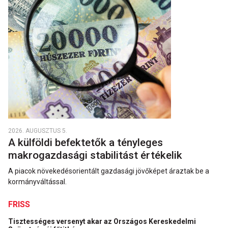
2026. AUGUSZTUS 5.
A külföldi befektetők a tényleges
makrogazdasági stabilitást értékelik
A piacok növekedésorientált gazdasági jövőképet áraztak be a
kormányváltással.
FRISS
Tisztességes versenyt akar az Országos Kereskedelmi