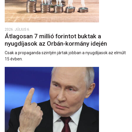
2026. JÚLIUS 6.
Átlagosan 7 millió forintot buktak a
nyugdíjasok az Orbán-kormány idején
Csak a propaganda szintjén jártak jobban a nyugdíjasok az elmúlt
15 évben.