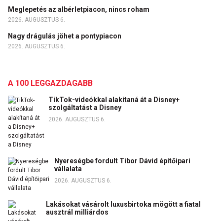
Meglepetés az albérletpiacon, nincs roham
2026. AUGUSZTUS 6.
Nagy drágulás jöhet a pontypiacon
2026. AUGUSZTUS 6.
A 100 LEGGAZDAGABB
TikTok-videókkal alakítaná át a Disney+
szolgáltatást a Disney
2026. AUGUSZTUS 6.
Nyereségbe fordult Tibor Dávid építőipari
vállalata
2026. AUGUSZTUS 6.
Lakásokat vásárolt luxusbirtoka mögött a fiatal
ausztrál milliárdos