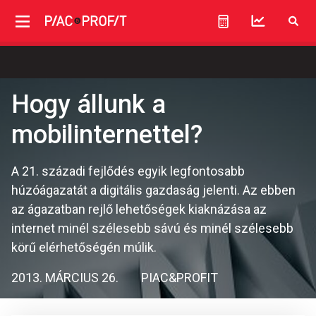
Hogy állunk a
mobilinternettel?
A 21. századi fejlődés egyik legfontosabb
húzóágazatát a digitális gazdaság jelenti. Az ebben
az ágazatban rejlő lehetőségek kiaknázása az
internet minél szélesebb sávú és minél szélesebb
körű elérhetőségén múlik.
2013. MÁRCIUS 26.
PIAC&PROFIT