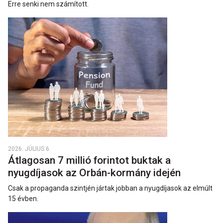
Erre senki nem számított.
2026. JÚLIUS 6.
Átlagosan 7 millió forintot buktak a
nyugdíjasok az Orbán-kormány idején
Csak a propaganda szintjén jártak jobban a nyugdíjasok az elmúlt
15 évben.