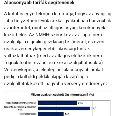
Alacsonyabb tarifák segítenének
A kutatás egyértelműen kimutatja, hogy az anyagilag
jobb helyzetben lévők sokkal gyakrabban használják
az internetet, mint az átlagos anyagi körülmények
között élők. Az NMHH szerint ez az állapot nem
szolgálja a digitális gazdaság fejlődését, és ezen
csak a versenyképesebb lakossági tarifák
változtathatnak (mert az átlagos előfizetők nem
fognak többet szánni ezekre a szolgáltatásokra).
Versenyképes, a jelenleginél alacsonyabb árakat
pedig a külföldi példák alapján kizárólag a
szolgáltatók közötti nagyobb verseny eredményez.