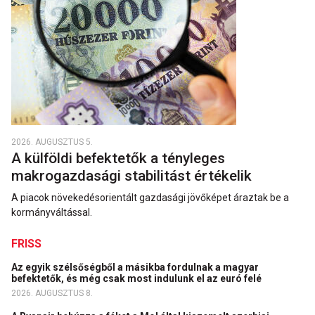
2026. AUGUSZTUS 5.
A külföldi befektetők a tényleges
makrogazdasági stabilitást értékelik
A piacok növekedésorientált gazdasági jövőképet áraztak be a
kormányváltással.
FRISS
Az egyik szélsőségből a másikba fordulnak a magyar
befektetők, és még csak most indulunk el az euró felé
2026. AUGUSZTUS 8.