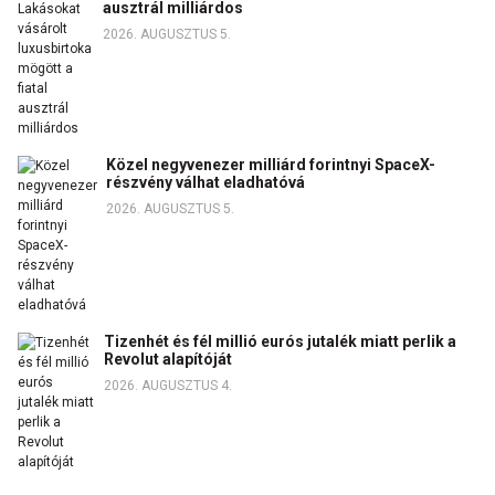
ausztrál milliárdos
2026. AUGUSZTUS 5.
Közel negyvenezer milliárd forintnyi SpaceX-
részvény válhat eladhatóvá
2026. AUGUSZTUS 5.
Tizenhét és fél millió eurós jutalék miatt perlik a
Revolut alapítóját
2026. AUGUSZTUS 4.