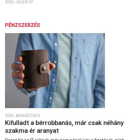
2026. JÚLIUS 27.
PÉNZSZERZÉS
2026. AUGUSZTUS 6.
Kifulladt a bérrobbanás, már csak néhány
szakma ér aranyat