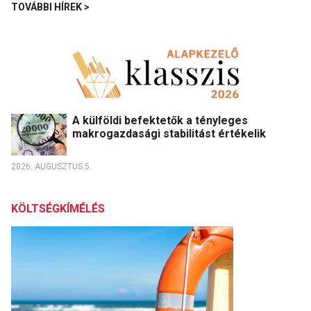
TOVÁBBI HÍREK >
A külföldi befektetők a tényleges
makrogazdasági stabilitást értékelik
2026. AUGUSZTUS 5.
KÖLTSÉGKÍMÉLÉS