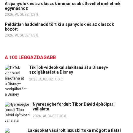
A spanyolok és az olaszok immár csak útlevéllel mehetnek
egymáshoz
2026. AUGUSZTUS 8.
Példátlan haddelhadd tört ki a spanyolok és az olaszok
között
2026. AUGUSZTUS 8.
A 100 LEGGAZDAGABB
TikTok-videókkal alakítaná át a Disney+
szolgáltatást a Disney
2026. AUGUSZTUS 6.
Nyereségbe fordult Tibor Dávid építőipari
vállalata
2026. AUGUSZTUS 6.
Lakásokat vásárolt luxusbirtoka mögött a fiatal