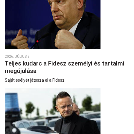
2026. JÚLIUS 3.
Teljes kudarc a Fidesz személyi és tartalmi
megújulása
Saját esélyét játssza el a Fidesz.