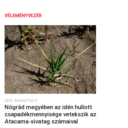
VÉLEMÉNYVEZÉR
2026. AUGUSZTUS 4.
Nógrád megyében az idén hullott
csapadékmennyisége vetekszik az
Atacama‑sivatag számaival