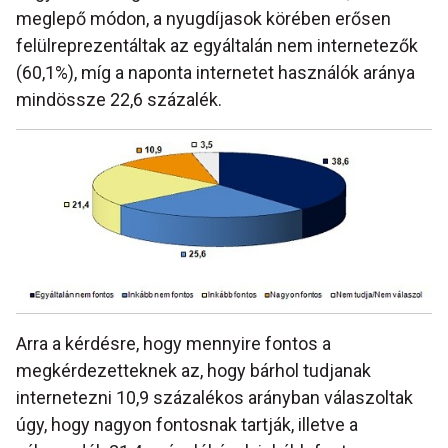
meglepő módon, a nyugdíjasok körében erősen
felülreprezentáltak az egyáltalán nem internetezők
(60,1%), míg a naponta internetet használók aránya
mindössze 22,6 százalék.
Arra a kérdésre, hogy mennyire fontos a
megkérdezetteknek az, hogy bárhol tudjanak
internetezni 10,9 százalékos arányban válaszoltak
úgy, hogy nagyon fontosnak tartják, illetve a