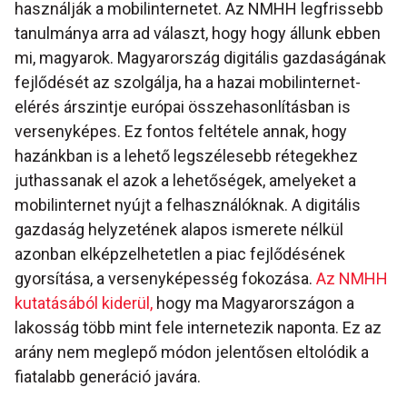
használják a mobilinternetet. Az NMHH legfrissebb
tanulmánya arra ad választ, hogy hogy állunk ebben
mi, magyarok. Magyarország digitális gazdaságának
fejlődését az szolgálja, ha a hazai mobilinternet-
elérés árszintje európai összehasonlításban is
versenyképes. Ez fontos feltétele annak, hogy
hazánkban is a lehető legszélesebb rétegekhez
juthassanak el azok a lehetőségek, amelyeket a
mobilinternet nyújt a felhasználóknak. A digitális
gazdaság helyzetének alapos ismerete nélkül
azonban elképzelhetetlen a piac fejlődésének
gyorsítása, a versenyképesség fokozása.
Az NMHH
kutatásából kiderül,
hogy ma Magyarországon a
lakosság több mint fele internetezik naponta. Ez az
arány nem meglepő módon jelentősen eltolódik a
fiatalabb generáció javára.