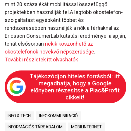
mint 20 százalékát mobilitással összefüggő
projektekben használják fel.A legtöbb okostelefon-
szolgáltatást egyébként többet és
rendszeresebben használják a nők a férfiaknál az
Ericsson ConsumerLab kutatási eredményei alapján,
tehát elsősorban
nekik köszönhető az
okostelefonok növekvő népszerűsége
.
További részletek itt olvashatók!
Tájékozódjon hiteles forrásból: itt
megadhatja, hogy a Google
előnyben részesítse a Piac&Profit
cikkeit!
INFO & TECH
INFOKOMMUNIKACIÓ
INFORMÁCIÓS TÁRSADALOM
MOBILINTERNET