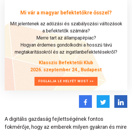
Mi vár a magyar befektetőkre ősszel?
Mit jelentenek az adózási és szabályozási változások
a befektetők számára?
Merre tart az állampapírpiac?
Hogyan érdemes gondolkodni a hosszú távú
megtakarításokról és az ingatlanbefektetésekről?
Klasszis Befektetői Klub
2026. szeptember 24., Budapest
FOGLALJA LE HELYÉT MOST >>
A digitális gazdaság fejlettségének fontos
fokmérője, hogy az emberek milyen gyakran és mire