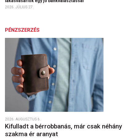
lakásvásárlók egy jó bankválasztással
2026. JÚLIUS 27.
PÉNZSZERZÉS
2026. AUGUSZTUS 6.
Kifulladt a bérrobbanás, már csak néhány
szakma ér aranyat