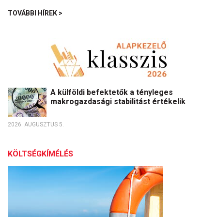
TOVÁBBI HÍREK >
A külföldi befektetők a tényleges
makrogazdasági stabilitást értékelik
2026. AUGUSZTUS 5.
KÖLTSÉGKÍMÉLÉS