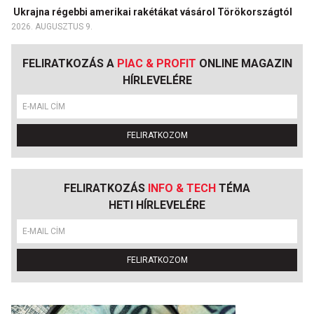
Ukrajna régebbi amerikai rakétákat vásárol Törökországtól
2026. AUGUSZTUS 9.
FELIRATKOZÁS A
PIAC & PROFIT
ONLINE MAGAZIN
HÍRLEVELÉRE
FELIRATKOZOM
FELIRATKOZÁS
INFO & TECH
TÉMA
HETI HÍRLEVELÉRE
FELIRATKOZOM