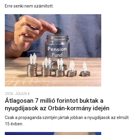
Erre senki nem számított.
2026. JÚLIUS 6.
Átlagosan 7 millió forintot buktak a
nyugdíjasok az Orbán-kormány idején
Csak a propaganda szintjén jártak jobban a nyugdíjasok az elmúlt
15 évben.