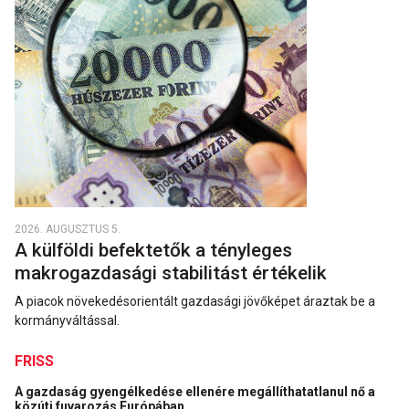
2026. AUGUSZTUS 5.
A külföldi befektetők a tényleges
makrogazdasági stabilitást értékelik
A piacok növekedésorientált gazdasági jövőképet áraztak be a
kormányváltással.
FRISS
A gazdaság gyengélkedése ellenére megállíthatatlanul nő a
közúti fuvarozás Európában