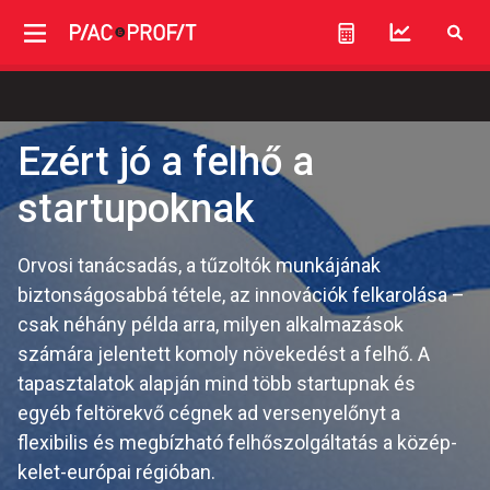
Ezért jó a felhő a
startupoknak
Orvosi tanácsadás, a tűzoltók munkájának
biztonságosabbá tétele, az innovációk felkarolása –
csak néhány példa arra, milyen alkalmazások
számára jelentett komoly növekedést a felhő. A
tapasztalatok alapján mind több startupnak és
egyéb feltörekvő cégnek ad versenyelőnyt a
flexibilis és megbízható felhőszolgáltatás a közép-
kelet-európai régióban.