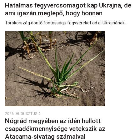
Hatalmas fegyvercsomagot kap Ukrajna, de
ami igazán meglepő, hogy honnan
Törökország döntő fontosságú fegyvereket ad el Ukrajnának.
2026. AUGUSZTUS 4.
Nógrád megyében az idén hullott
csapadékmennyisége vetekszik az
Atacama‑sivatag számaival