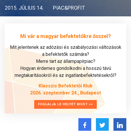
2015. JÚLIUS 14.
PIAC&PROFIT
Mi vár a magyar befektetőkre ősszel?
Mit jelentenek az adózási és szabályozási változások
a befektetők számára?
Merre tart az állampapírpiac?
Hogyan érdemes gondolkodni a hosszú távú
megtakarításokról és az ingatlanbefektetésekről?
Klasszis Befektetői Klub
2026. szeptember 24., Budapest
FOGLALJA LE HELYÉT MOST >>