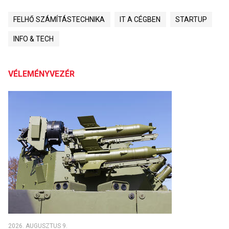
FELHŐ SZÁMÍTÁSTECHNIKA
IT A CÉGBEN
STARTUP
INFO & TECH
VÉLEMÉNYVEZÉR
2026. AUGUSZTUS 9.