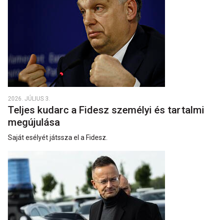
2026. JÚLIUS 3.
Teljes kudarc a Fidesz személyi és tartalmi
megújulása
Saját esélyét játssza el a Fidesz.