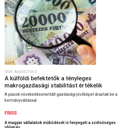
2026. AUGUSZTUS 5.
A külföldi befektetők a tényleges
makrogazdasági stabilitást értékelik
A piacok növekedésorientált gazdasági jövőképet áraztak be a
kormányváltással.
FRISS
A magyar vállalatok működését is fenyegeti a szélsőséges
időjárás