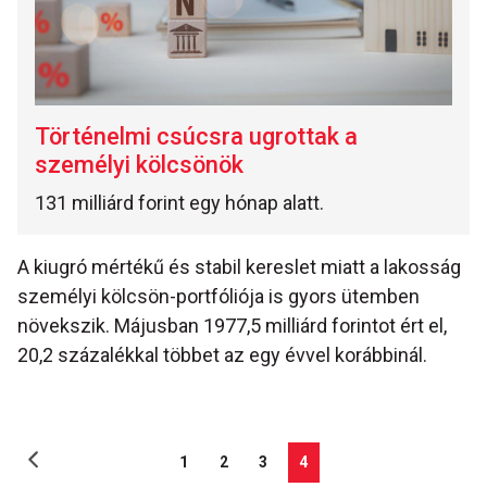
Történelmi csúcsra ugrottak a
személyi kölcsönök
131 milliárd forint egy hónap alatt.
A kiugró mértékű és stabil kereslet miatt a lakosság
személyi kölcsön-portfóliója is gyors ütemben
növekszik. Májusban 1977,5 milliárd forintot ért el,
20,2 százalékkal többet az egy évvel korábbinál.
1
2
3
4