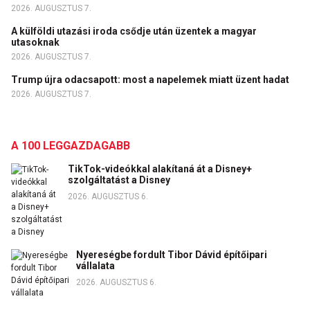
2026. AUGUSZTUS 7.
A külföldi utazási iroda csődje után üzentek a magyar
utasoknak
2026. AUGUSZTUS 7.
Trump újra odacsapott: most a napelemek miatt üzent hadat
2026. AUGUSZTUS 7.
A 100 LEGGAZDAGABB
TikTok-videókkal alakítaná át a Disney+
szolgáltatást a Disney
2026. AUGUSZTUS 6.
Nyereségbe fordult Tibor Dávid építőipari
vállalata
2026. AUGUSZTUS 6.