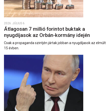
2026. JÚLIUS 6.
Átlagosan 7 millió forintot buktak a
nyugdíjasok az Orbán-kormány idején
Csak a propaganda szintjén jártak jobban a nyugdíjasok az elmúlt
15 évben.