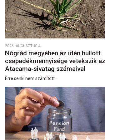
2026. AUGUSZTUS 4.
Nógrád megyében az idén hullott
csapadékmennyisége vetekszik az
Atacama‑sivatag számaival
Erre senki nem számított.