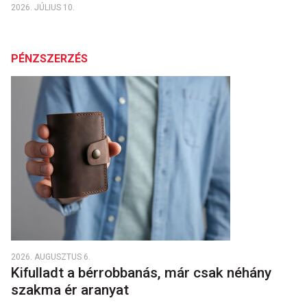
2026. JÚLIUS 10.
PÉNZSZERZÉS
2026. AUGUSZTUS 6.
Kifulladt a bérrobbanás, már csak néhány
szakma ér aranyat