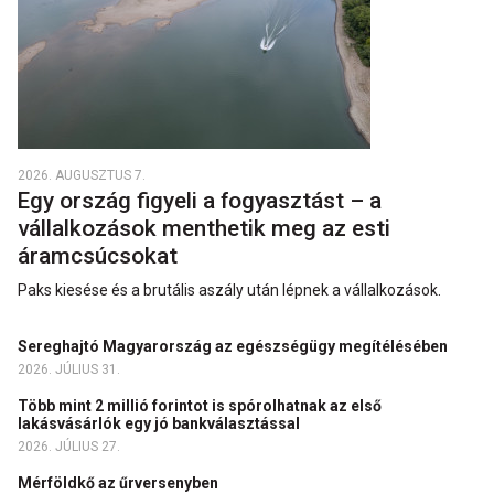
2026. AUGUSZTUS 7.
Egy ország figyeli a fogyasztást – a
vállalkozások menthetik meg az esti
áramcsúcsokat
Paks kiesése és a brutális aszály után lépnek a vállalkozások.
Sereghajtó Magyarország az egészségügy megítélésében
2026. JÚLIUS 31.
Több mint 2 millió forintot is spórolhatnak az első
lakásvásárlók egy jó bankválasztással
2026. JÚLIUS 27.
Mérföldkő az űrversenyben