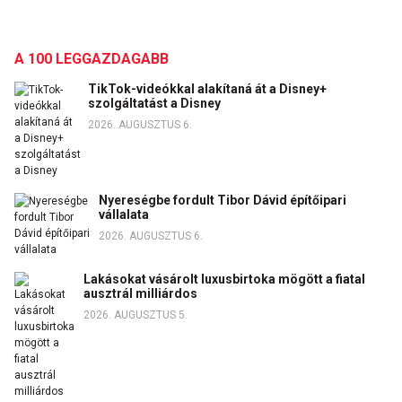
A 100 LEGGAZDAGABB
TikTok-videókkal alakítaná át a Disney+
szolgáltatást a Disney
2026. AUGUSZTUS 6.
Nyereségbe fordult Tibor Dávid építőipari
vállalata
2026. AUGUSZTUS 6.
Lakásokat vásárolt luxusbirtoka mögött a fiatal
ausztrál milliárdos
2026. AUGUSZTUS 5.