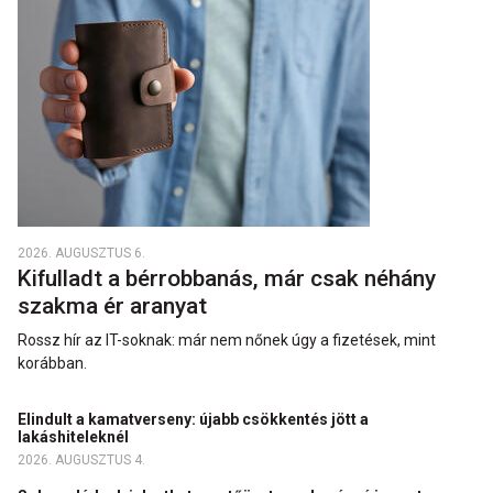
2026. AUGUSZTUS 6.
Kifulladt a bérrobbanás, már csak néhány
szakma ér aranyat
Rossz hír az IT-soknak: már nem nőnek úgy a fizetések, mint
korábban.
Elindult a kamatverseny: újabb csökkentés jött a
lakáshiteleknél
2026. AUGUSZTUS 4.