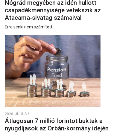
Nógrád megyében az idén hullott
csapadékmennyisége vetekszik az
Atacama‑sivatag számaival
Erre senki nem számított.
2026. JÚLIUS 6.
Átlagosan 7 millió forintot buktak a
nyugdíjasok az Orbán-kormány idején