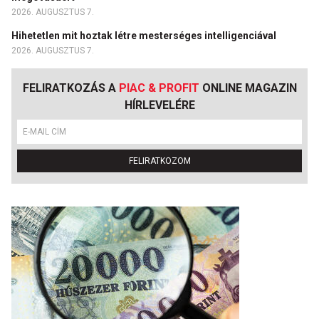
2026. AUGUSZTUS 7.
Hihetetlen mit hoztak létre mesterséges intelligenciával
2026. AUGUSZTUS 7.
FELIRATKOZÁS A
PIAC & PROFIT
ONLINE MAGAZIN
HÍRLEVELÉRE
FELIRATKOZOM