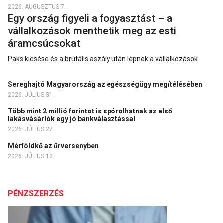
2026. AUGUSZTUS 7.
Egy ország figyeli a fogyasztást – a
vállalkozások menthetik meg az esti
áramcsúcsokat
Paks kiesése és a brutális aszály után lépnek a vállalkozások.
Sereghajtó Magyarország az egészségügy megítélésében
2026. JÚLIUS 31.
Több mint 2 millió forintot is spórolhatnak az első
lakásvásárlók egy jó bankválasztással
2026. JÚLIUS 27.
Mérföldkő az űrversenyben
2026. JÚLIUS 10.
PÉNZSZERZÉS