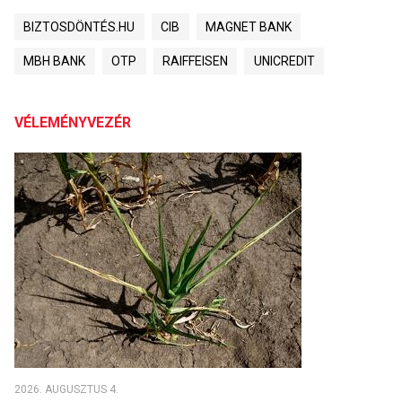
BIZTOSDÖNTÉS.HU
CIB
MAGNET BANK
MBH BANK
OTP
RAIFFEISEN
UNICREDIT
VÉLEMÉNYVEZÉR
2026. AUGUSZTUS 4.