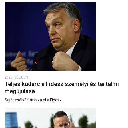
2026. JÚLIUS 3.
Teljes kudarc a Fidesz személyi és tartalmi
megújulása
Saját esélyét játssza el a Fidesz.