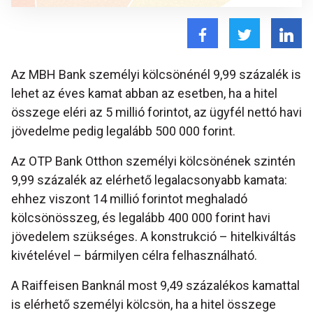
Az MBH Bank személyi kölcsönénél 9,99 százalék is
lehet az éves kamat abban az esetben, ha a hitel
összege eléri az 5 millió forintot, az ügyfél nettó havi
jövedelme pedig legalább 500 000 forint.
Az OTP Bank Otthon személyi kölcsönének szintén
9,99 százalék az elérhető legalacsonyabb kamata:
ehhez viszont 14 millió forintot meghaladó
kölcsönösszeg, és legalább 400 000 forint havi
jövedelem szükséges. A konstrukció – hitelkiváltás
kivételével – bármilyen célra felhasználható.
A Raiffeisen Banknál most 9,49 százalékos kamattal
is elérhető személyi kölcsön, ha a hitel összege