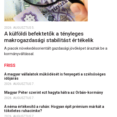
2026. AUGUSZTUS 5.
A külföldi befektetők a tényleges
makrogazdasági stabilitást értékelik
A piacok növekedésorientált gazdasági jövőképet áraztak be a
kormányváltással.
FRISS
A magyar vállalatok működését is fenyegeti a szélsőséges
időjárás
2026. AUGUSZTUS 7.
Magyar Péter szerint ezt hagyta hátra az Orbán-kormány
2026. AUGUSZTUS 7.
A néma értékesítő a ruhán: Hogyan épít prémium márkát a
tökéletes ruhacímke?
2026. AUGUSZTUS 7.