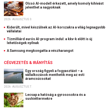
Olcsó AI-modell érkezett, amely komoly kihívást
jelenthet a nagyoknak
2026. AUGUSZTUS 3.
Kiderült, mivel készülnek az AI-korszakra a világ legnagyobb
vállalatai
Tízmilliárd eurós AI-program indul: a kkv-k előtt is új
lehetőségek nyílnak
A Samsung megkongatta a vészharangot
CÉGVEZETÉS & IRÁNYÍTÁS
Egy ország figyeli a fogyasztást – a
vállalkozások menthetik meg az esti
áramcsúcsokat
2026. AUGUSZTUS 7.
Lecsap a hatóság a gyrososokra és a
sushiéttermekre