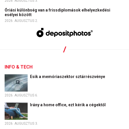
2026. AUGUSZTUS 3.
Óriási különbség van a frissdiplomások elhelyezkedési
esélyei között
2026. AUGUSZTUS 2.
INFO & TECH
Esik a memóriaszektor sztárrészvénye
2026. AUGUSZTUS 6.
Irány a home office, ezt kérik a cégektől
2026. AUGUSZTUS 3.