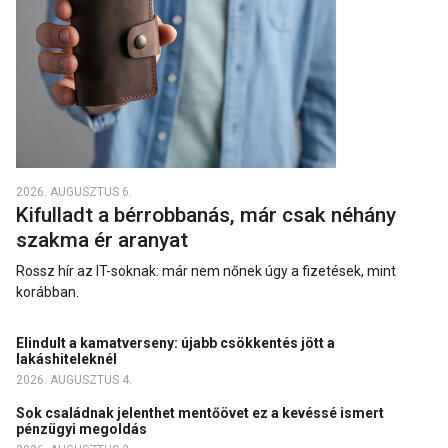
2026. AUGUSZTUS 6.
Kifulladt a bérrobbanás, már csak néhány
szakma ér aranyat
Rossz hír az IT-soknak: már nem nőnek úgy a fizetések, mint
korábban.
Elindult a kamatverseny: újabb csökkentés jött a
lakáshiteleknél
2026. AUGUSZTUS 4.
Sok családnak jelenthet mentőövet ez a kevéssé ismert
pénzügyi megoldás