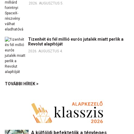
2026. AUGUSZTUS 5.
Tizenhét és fél millió eurós jutalék miatt perlik a
Revolut alapítóját
2026. AUGUSZTUS 4.
TOVÁBBI HÍREK >
A külföldi befektetők a tényleges