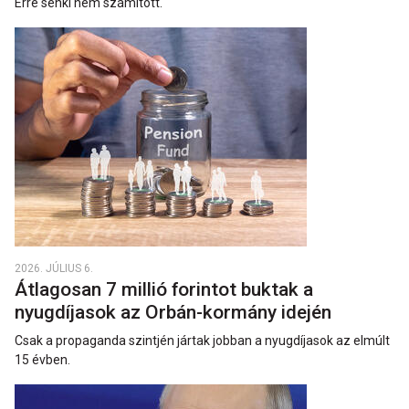
Erre senki nem számított.
2026. JÚLIUS 6.
Átlagosan 7 millió forintot buktak a
nyugdíjasok az Orbán-kormány idején
Csak a propaganda szintjén jártak jobban a nyugdíjasok az elmúlt
15 évben.