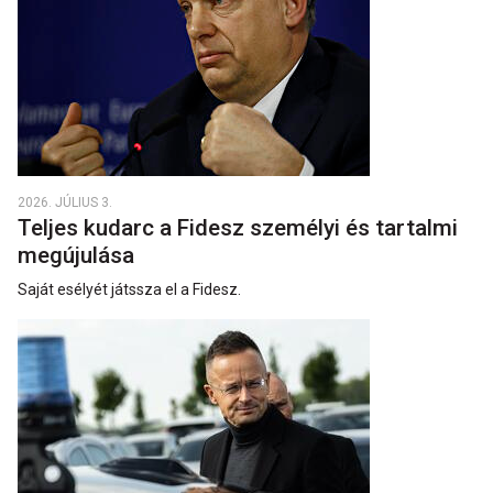
2026. JÚLIUS 3.
Teljes kudarc a Fidesz személyi és tartalmi
megújulása
Saját esélyét játssza el a Fidesz.