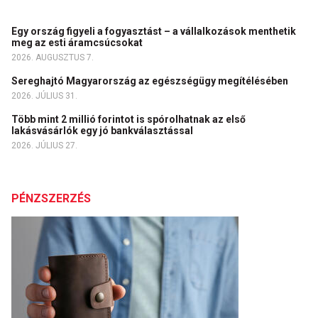
Egy ország figyeli a fogyasztást – a vállalkozások menthetik
meg az esti áramcsúcsokat
2026. AUGUSZTUS 7.
Sereghajtó Magyarország az egészségügy megítélésében
2026. JÚLIUS 31.
Több mint 2 millió forintot is spórolhatnak az első
lakásvásárlók egy jó bankválasztással
2026. JÚLIUS 27.
PÉNZSZERZÉS