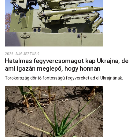
2026. AUGUSZTUS 9.
Hatalmas fegyvercsomagot kap Ukrajna, de
ami igazán meglepő, hogy honnan
Törökország döntő fontosságú fegyvereket ad el Ukrajnának.