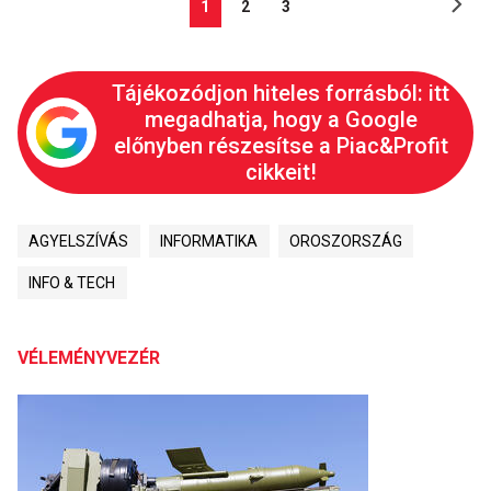
1
2
3
Tájékozódjon hiteles forrásból: itt
megadhatja, hogy a Google
előnyben részesítse a Piac&Profit
cikkeit!
AGYELSZÍVÁS
INFORMATIKA
OROSZORSZÁG
INFO & TECH
VÉLEMÉNYVEZÉR