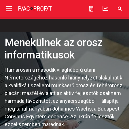
Menekülnek az orosz
informatikusok
Hamarosan a második világháború utáni
Németországéhoz hasonló hiányhelyzet alakulhat ki
a kvalifikált szellemi munkaerő orosz és fehérorosz
piacán: másfél év alatt az aktív fejlesztők csaknem
harmada távozhatott az anyaországából – állapítja
meg tanulmányában Johannes Wachs, a Budapesti
Corvinus Egyetem docense. Az ukrán fejlesztők
ezzel szemben maradnak.