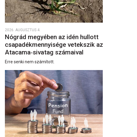
2026. AUGUSZTUS 4.
Nógrád megyében az idén hullott
csapadékmennyisége vetekszik az
Atacama‑sivatag számaival
Erre senki nem számított.