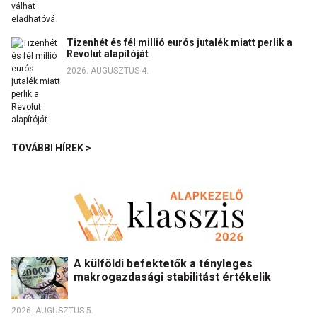
Tizenhét és fél millió eurós jutalék miatt perlik a
Revolut alapítóját
2026. AUGUSZTUS 4.
TOVÁBBI HÍREK >
A külföldi befektetők a tényleges
makrogazdasági stabilitást értékelik
2026. AUGUSZTUS 5.