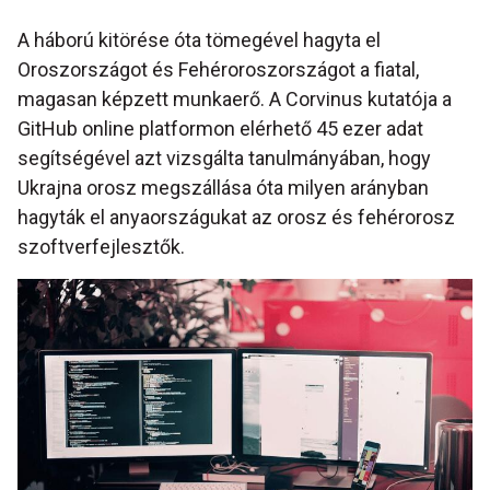
A háború kitörése óta tömegével hagyta el
Oroszországot és Fehéroroszországot a fiatal,
magasan képzett munkaerő. A Corvinus kutatója a
GitHub online platformon elérhető 45 ezer adat
segítségével azt vizsgálta tanulmányában, hogy
Ukrajna orosz megszállása óta milyen arányban
hagyták el anyaországukat az orosz és fehérorosz
szoftverfejlesztők.