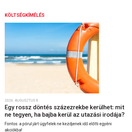
KÖLTSÉGKÍMÉLÉS
2026. AUGUSZTUS 8.
Egy rossz döntés százezrekbe kerülhet: mit
ne tegyen, ha bajba kerül az utazási irodája?
Fontos: a pórul járt ügyfelek ne kezdjenek idő előtti egyéni
akciókba!