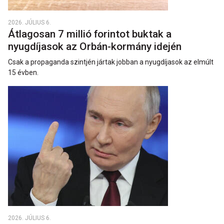
2026. JÚLIUS 6.
Átlagosan 7 millió forintot buktak a
nyugdíjasok az Orbán-kormány idején
Csak a propaganda szintjén jártak jobban a nyugdíjasok az elmúlt
15 évben.
2026. JÚLIUS 6.