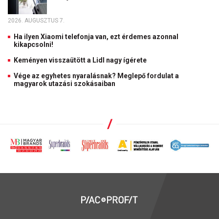
2026. AUGUSZTUS 7.
Ha ilyen Xiaomi telefonja van, ezt érdemes azonnal
kikapcsolni!
Keményen visszaütött a Lidl nagy ígérete
Vége az egyhetes nyaralásnak? Meglepő fordulat a
magyarok utazási szokásaiban