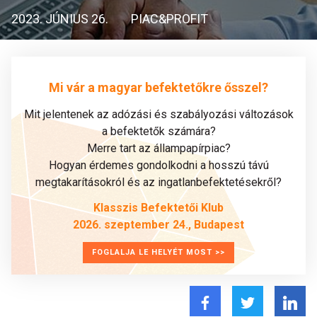
2023. JÚNIUS 26.
PIAC&PROFIT
Mi vár a magyar befektetőkre ősszel?
Mit jelentenek az adózási és szabályozási változások
a befektetők számára?
Merre tart az állampapírpiac?
Hogyan érdemes gondolkodni a hosszú távú
megtakarításokról és az ingatlanbefektetésekről?
Klasszis Befektetői Klub
2026. szeptember 24., Budapest
FOGLALJA LE HELYÉT MOST >>