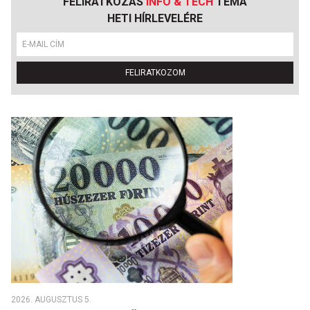
FELIRATKOZÁS
INFO & TECH
TÉMA
HETI HÍRLEVELÉRE
FELIRATKOZOM
2026. AUGUSZTUS 5.