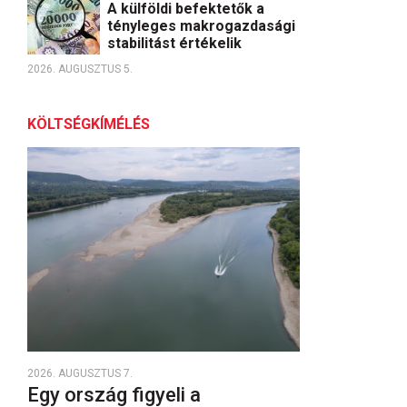
A külföldi befektetők a
tényleges makrogazdasági
stabilitást értékelik
2026. AUGUSZTUS 5.
KÖLTSÉGKÍMÉLÉS
2026. AUGUSZTUS 7.
Egy ország figyeli a