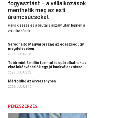
fogyasztást – a vállalkozások
menthetik meg az esti
áramcsúcsokat
Paks kiesése és a brutális aszály után lépnek a
vállalkozások.
Sereghajtó Magyarország az egészségügy
megítélésében
2026. JÚLIUS 31.
Több mint 2 millió forintot is spórolhatnak az
első lakásvásárlók egy jó bankválasztással
2026. JÚLIUS 27.
Mérföldkő az űrversenyben
2026. JÚLIUS 10.
PÉNZSZERZÉS