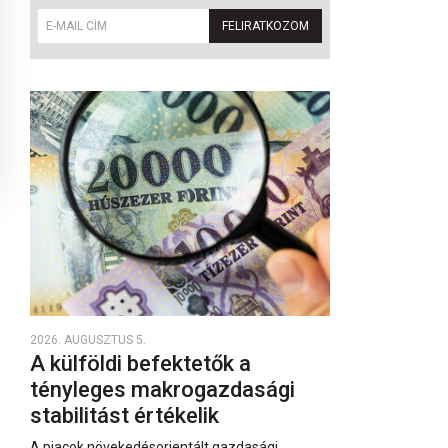
FELIRATKOZOM
2026. AUGUSZTUS 5.
A külföldi befektetők a
tényleges makrogazdasági
stabilitást értékelik
A piacok növekedésorientált gazdasági