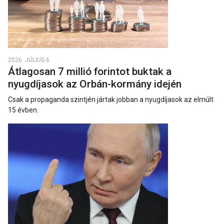
2026. JÚLIUS 6.
Átlagosan 7 millió forintot buktak a
nyugdíjasok az Orbán-kormány idején
Csak a propaganda szintjén jártak jobban a nyugdíjasok az elmúlt
15 évben.