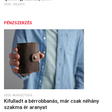
2026. JÚLIUS 6.
PÉNZSZERZÉS
2026. AUGUSZTUS 6.
Kifulladt a bérrobbanás, már csak néhány
szakma ér aranyat