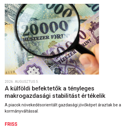
2026. AUGUSZTUS 5.
A külföldi befektetők a tényleges
makrogazdasági stabilitást értékelik
A piacok növekedésorientált gazdasági jövőképet áraztak be a
kormányváltással.
FRISS