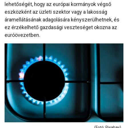
lehetőségét, hogy az európai kormányok végső
eszközként az üzleti szektor vagy a lakosság
áramellátásának adagolására kényszerülhetnek, és
ez érzékelhető gazdasági veszteséget okozna az
euróövezetben.
(Fotó: Pixabay)