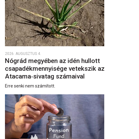
2026. AUGUSZTUS 4.
Nógrád megyében az idén hullott
csapadékmennyisége vetekszik az
Atacama‑sivatag számaival
Erre senki nem számított.