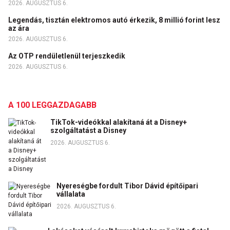
2026. AUGUSZTUS 6.
Legendás, tisztán elektromos autó érkezik, 8 millió forint lesz
az ára
2026. AUGUSZTUS 6.
Az OTP rendületlenül terjeszkedik
2026. AUGUSZTUS 6.
A 100 LEGGAZDAGABB
TikTok-videókkal alakítaná át a Disney+
szolgáltatást a Disney
2026. AUGUSZTUS 6.
Nyereségbe fordult Tibor Dávid építőipari
vállalata
2026. AUGUSZTUS 6.