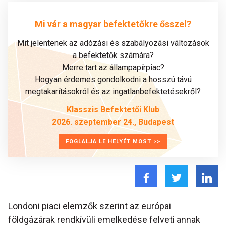
Mi vár a magyar befektetőkre ősszel?
Mit jelentenek az adózási és szabályozási változások
a befektetők számára?
Merre tart az állampapírpiac?
Hogyan érdemes gondolkodni a hosszú távú
megtakarításokról és az ingatlanbefektetésekről?
Klasszis Befektetői Klub
2026. szeptember 24., Budapest
FOGLALJA LE HELYÉT MOST >>
Londoni piaci elemzők szerint az európai
földgázárak rendkívüli emelkedése felveti annak