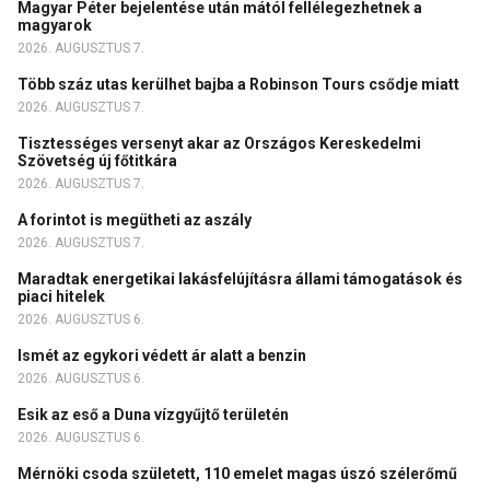
Magyar Péter bejelentése után mától fellélegezhetnek a
magyarok
2026. AUGUSZTUS 7.
Több száz utas kerülhet bajba a Robinson Tours csődje miatt
2026. AUGUSZTUS 7.
Tisztességes versenyt akar az Országos Kereskedelmi
Szövetség új főtitkára
2026. AUGUSZTUS 7.
A forintot is megütheti az aszály
2026. AUGUSZTUS 7.
Maradtak energetikai lakásfelújításra állami támogatások és
piaci hitelek
2026. AUGUSZTUS 6.
Ismét az egykori védett ár alatt a benzin
2026. AUGUSZTUS 6.
Esik az eső a Duna vízgyűjtő területén
2026. AUGUSZTUS 6.
Mérnöki csoda született, 110 emelet magas úszó szélerőmű