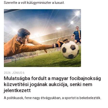
Szerette a volt külügyminiszter a luxust.
2026. JÚNIUS 6.
Mulatságba fordult a magyar focibajnokság
közvetítési jogának aukciója, senki nem
jelentkezett
A politikusok, fene nagy étvágyukban, a sportot is bekebelezték.