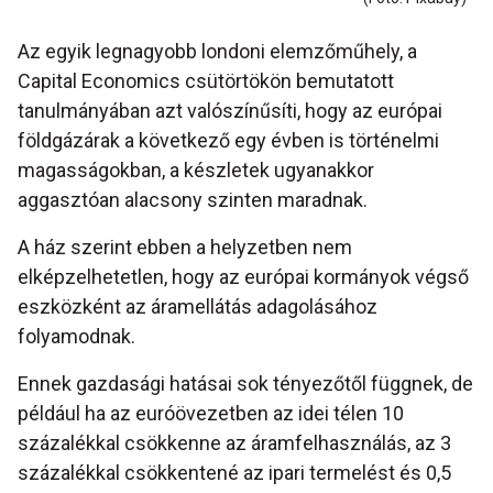
Az egyik legnagyobb londoni elemzőműhely, a
Capital Economics csütörtökön bemutatott
tanulmányában azt valószínűsíti, hogy az európai
földgázárak a következő egy évben is történelmi
magasságokban, a készletek ugyanakkor
aggasztóan alacsony szinten maradnak.
A ház szerint ebben a helyzetben nem
elképzelhetetlen, hogy az európai kormányok végső
eszközként az áramellátás adagolásához
folyamodnak.
Ennek gazdasági hatásai sok tényezőtől függnek, de
például ha az euróövezetben az idei télen 10
százalékkal csökkenne az áramfelhasználás, az 3
százalékkal csökkentené az ipari termelést és 0,5