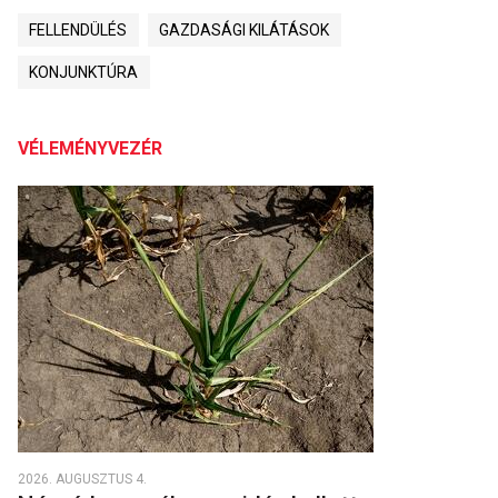
FELLENDÜLÉS
GAZDASÁGI KILÁTÁSOK
KONJUNKTÚRA
VÉLEMÉNYVEZÉR
2026. AUGUSZTUS 4.