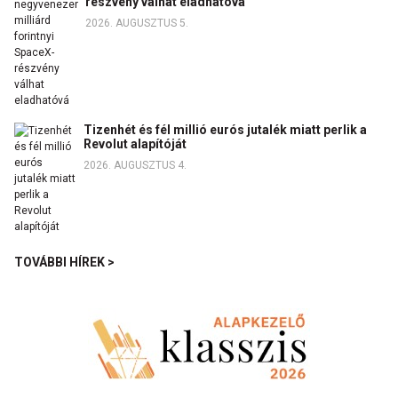
részvény válhat eladhatóvá
2026. AUGUSZTUS 5.
Tizenhét és fél millió eurós jutalék miatt perlik a
Revolut alapítóját
2026. AUGUSZTUS 4.
TOVÁBBI HÍREK >