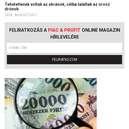
Tehetetlenek voltak az ukránok, célba találtak az orosz
drónok
2026. AUGUSZTUS 7.
FELIRATKOZÁS A
PIAC & PROFIT
ONLINE MAGAZIN
HÍRLEVELÉRE
FELIRATKOZOM