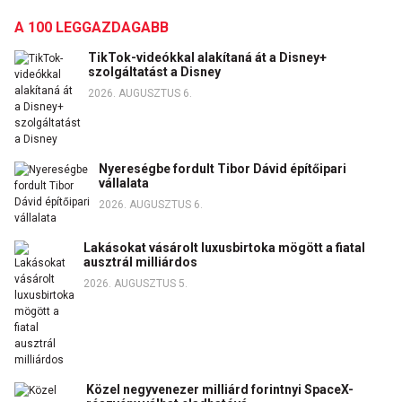
A 100 LEGGAZDAGABB
TikTok-videókkal alakítaná át a Disney+
szolgáltatást a Disney
2026. AUGUSZTUS 6.
Nyereségbe fordult Tibor Dávid építőipari
vállalata
2026. AUGUSZTUS 6.
Lakásokat vásárolt luxusbirtoka mögött a fiatal
ausztrál milliárdos
2026. AUGUSZTUS 5.
Közel negyvenezer milliárd forintnyi SpaceX-