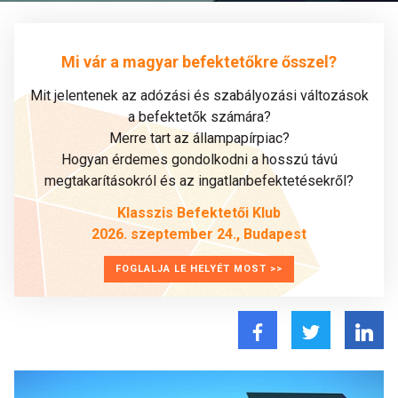
Mi vár a magyar befektetőkre ősszel?
Mit jelentenek az adózási és szabályozási változások
a befektetők számára?
Merre tart az állampapírpiac?
Hogyan érdemes gondolkodni a hosszú távú
megtakarításokról és az ingatlanbefektetésekről?
Klasszis Befektetői Klub
2026. szeptember 24., Budapest
FOGLALJA LE HELYÉT MOST >>