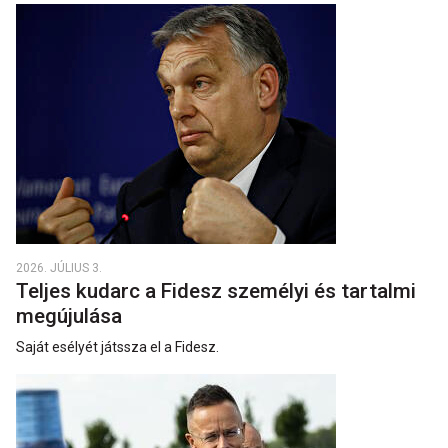
2026. JÚLIUS 3.
Teljes kudarc a Fidesz személyi és tartalmi
megújulása
Saját esélyét játssza el a Fidesz.