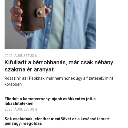
2026. AUGUSZTUS 6.
Kifulladt a bérrobbanás, már csak néhány
szakma ér aranyat
Rossz hír az IT-soknak: már nem nőnek úgy a fizetések, mint
korábban.
Elindult a kamatverseny: újabb csökkentés jött a
lakáshiteleknél
2026. AUGUSZTUS 4.
Sok családnak jelenthet mentőövet ez a kevéssé ismert
pénzügyi megoldás