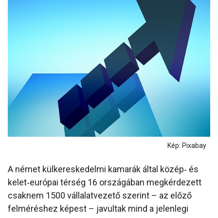
Kép: Pixabay
A német külkereskedelmi kamarák által közép‐ és
kelet‐európai térség 16 országában megkérdezett
csaknem 1500 vállalatvezető szerint – az előző
felméréshez képest – javultak mind a jelenlegi