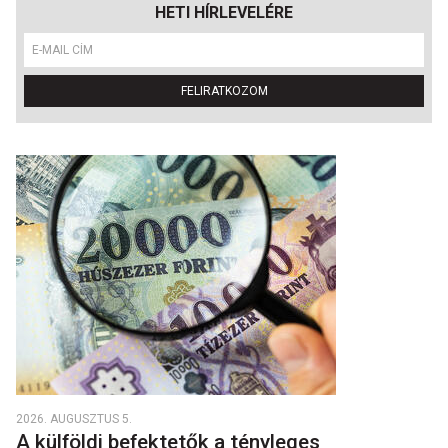
HETI HÍRLEVELÉRE
FELIRATKOZOM
2026. AUGUSZTUS 5.
A külföldi befektetők a tényleges