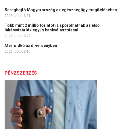
Sereghajtó Magyarország az egészségügy megítélésében
2026. JÚLIUS 31.
Több mint 2 millió forintot is spórolhatnak az első
lakásvásárlók egy jó bankválasztással
2026. JÚLIUS 27.
Mérföldkő az űrversenyben
2026. JÚLIUS 10.
PÉNZSZERZÉS