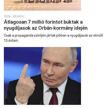
2026. JÚLIUS 6.
Átlagosan 7 millió forintot buktak a
nyugdíjasok az Orbán-kormány idején
Csak a propaganda szintjén jártak jobban a nyugdíjasok az elmúlt
15 évben.