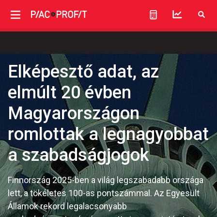
Elképesztő adat, az
elmúlt 20 évben
Magyarországon
romlottak a legnagyobbat
a szabadságjogok
Finnország 2025-ben a világ legszabadabb országa
lett, a tökéletes 100-as pontszámmal. Az Egyesült
Államok rekord legalacsonyabb