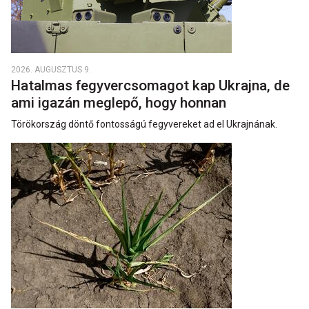
2026. AUGUSZTUS 9.
Hatalmas fegyvercsomagot kap Ukrajna, de
ami igazán meglepő, hogy honnan
Törökország döntő fontosságú fegyvereket ad el Ukrajnának.