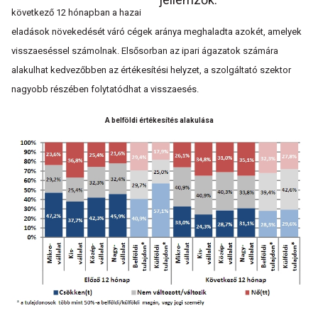
következő 12 hónapban a hazai
eladások növekedését váró cégek aránya meghaladta azokét, amelyek
visszaeséssel számolnak. Elsősorban az ipari ágazatok számára
alakulhat kedvezőbben az értékesítési helyzet, a szolgáltató szektor
nagyobb részében folytatódhat a visszaesés.
A belföldi értékesítés alakulása