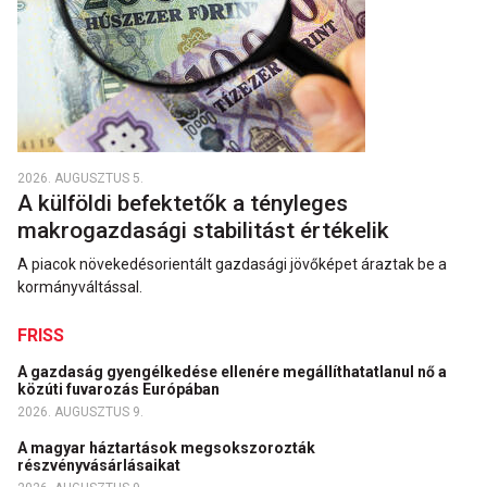
2026. AUGUSZTUS 5.
A külföldi befektetők a tényleges
makrogazdasági stabilitást értékelik
A piacok növekedésorientált gazdasági jövőképet áraztak be a
kormányváltással.
FRISS
A gazdaság gyengélkedése ellenére megállíthatatlanul nő a
közúti fuvarozás Európában
2026. AUGUSZTUS 9.
A magyar háztartások megsokszorozták
részvényvásárlásaikat