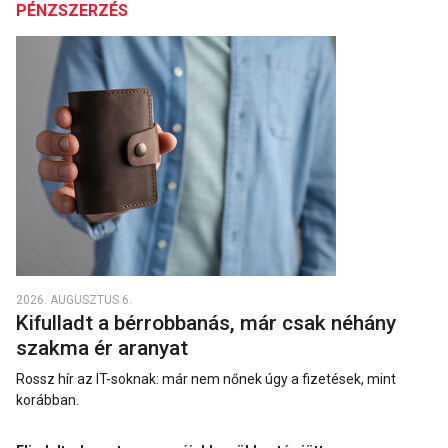
PÉNZSZERZÉS
2026. AUGUSZTUS 6.
Kifulladt a bérrobbanás, már csak néhány
szakma ér aranyat
Rossz hír az IT-soknak: már nem nőnek úgy a fizetések, mint
korábban.