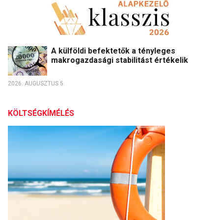
A külföldi befektetők a tényleges
makrogazdasági stabilitást értékelik
2026. AUGUSZTUS 5.
KÖLTSÉGKÍMÉLÉS