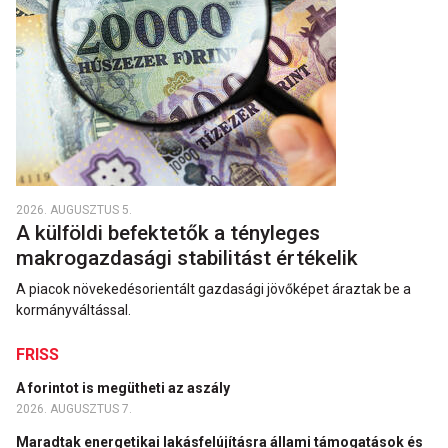
2026. AUGUSZTUS 5.
A külföldi befektetők a tényleges
makrogazdasági stabilitást értékelik
A piacok növekedésorientált gazdasági jövőképet áraztak be a
kormányváltással.
FRISS
A forintot is megütheti az aszály
2026. AUGUSZTUS 7.
Maradtak energetikai lakásfelújításra állami támogatások és