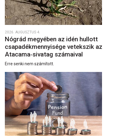
2026. AUGUSZTUS 4.
Nógrád megyében az idén hullott
csapadékmennyisége vetekszik az
Atacama‑sivatag számaival
Erre senki nem számított.