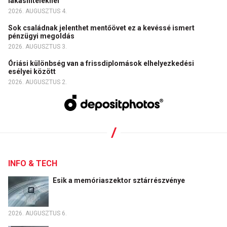
lakáshiteleknél
2026. AUGUSZTUS 4.
Sok családnak jelenthet mentőövet ez a kevéssé ismert
pénzügyi megoldás
2026. AUGUSZTUS 3.
Óriási különbség van a frissdiplomások elhelyezkedési
esélyei között
2026. AUGUSZTUS 2.
INFO & TECH
Esik a memóriaszektor sztárrészvénye
2026. AUGUSZTUS 6.