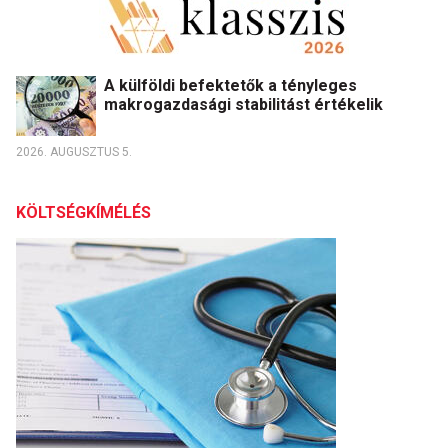
A külföldi befektetők a tényleges
makrogazdasági stabilitást értékelik
2026. AUGUSZTUS 5.
KÖLTSÉGKÍMÉLÉS