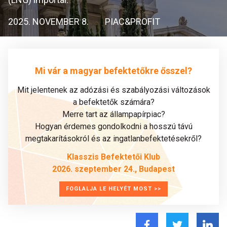
2025. NOVEMBER 8.
PIAC&PROFIT
Mi vár a magyar befektetőkre ősszel?
Mit jelentenek az adózási és szabályozási változások
a befektetők számára?
Merre tart az állampapírpiac?
Hogyan érdemes gondolkodni a hosszú távú
megtakarításokról és az ingatlanbefektetésekről?
Klasszis Befektetői Klub
2026. szeptember 24., Budapest
FOGLALJA LE HELYÉT MOST >>