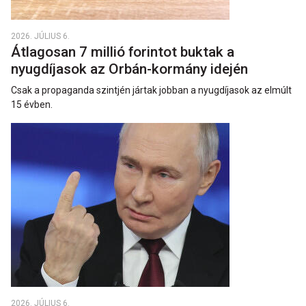
2026. JÚLIUS 6.
Átlagosan 7 millió forintot buktak a
nyugdíjasok az Orbán-kormány idején
Csak a propaganda szintjén jártak jobban a nyugdíjasok az elmúlt
15 évben.
2026. JÚLIUS 6.