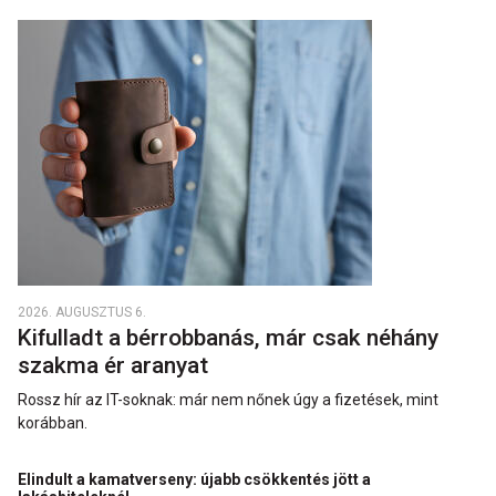
2026. AUGUSZTUS 6.
Kifulladt a bérrobbanás, már csak néhány
szakma ér aranyat
Rossz hír az IT-soknak: már nem nőnek úgy a fizetések, mint
korábban.
Elindult a kamatverseny: újabb csökkentés jött a