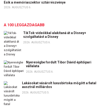
Esik a memóriaszektor sztárrészvénye
2026. AUGUSZTUS 6.
A 100 LEGGAZDAGABB
TikTok-videókkal alakítaná át a Disney+
szolgáltatást a Disney
2026. AUGUSZTUS 6.
Nyereségbe fordult Tibor Dávid építőipari
vállalata
2026. AUGUSZTUS 6.
Lakásokat vásárolt luxusbirtoka mögött a fiatal
ausztrál milliárdos
2026. AUGUSZTUS 5.