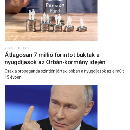
2026. JÚLIUS 6.
Átlagosan 7 millió forintot buktak a
nyugdíjasok az Orbán-kormány idején
Csak a propaganda szintjén jártak jobban a nyugdíjasok az elmúlt
15 évben.