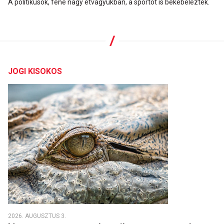
A politikusok, fene nagy étvágyukban, a sportot is bekebelezték.
JOGI KISOKOS
2026. AUGUSZTUS 3.