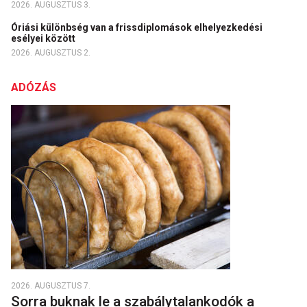
2026. AUGUSZTUS 3.
Óriási különbség van a frissdiplomások elhelyezkedési
esélyei között
2026. AUGUSZTUS 2.
ADÓZÁS
2026. AUGUSZTUS 7.
Sorra buknak le a szabálytalankodók a