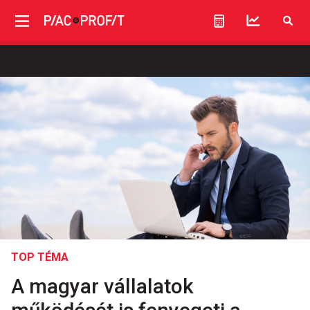
TOP TÉMA
A magyar vállalatok