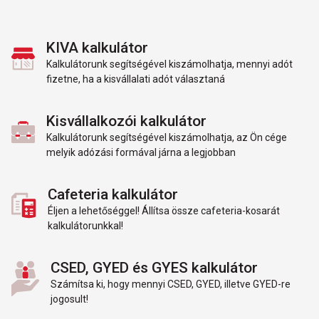
KIVA kalkulátor
Kalkulátorunk segítségével kiszámolhatja, mennyi adót
fizetne, ha a kisvállalati adót választaná
Kisvállalkozói kalkulátor
Kalkulátorunk segítségével kiszámolhatja, az Ön cége
melyik adózási formával járna a legjobban
Cafeteria kalkulátor
Éljen a lehetőséggel! Állítsa össze cafeteria-kosarát
kalkulátorunkkal!
CSED, GYED és GYES kalkulátor
Számítsa ki, hogy mennyi CSED, GYED, illetve GYED-re
jogosult!