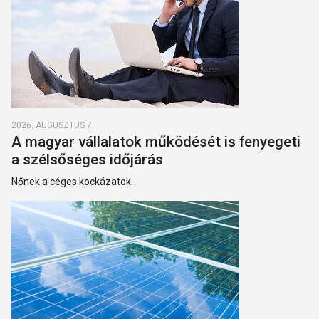
2026. AUGUSZTUS 7.
A magyar vállalatok működését is fenyegeti
a szélsőséges időjárás
Nőnek a céges kockázatok.