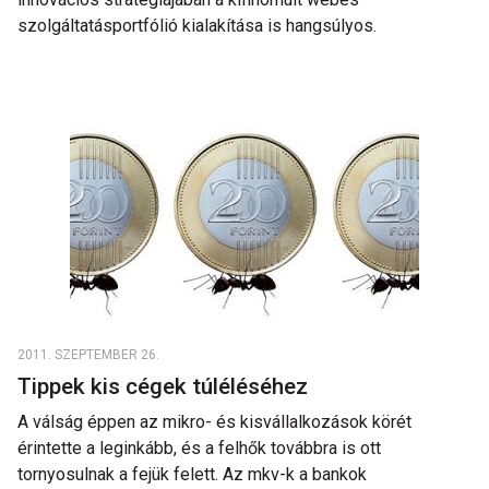
szolgáltatásportfólió kialakítása is hangsúlyos.
2011. SZEPTEMBER 26.
Tippek kis cégek túléléséhez
A válság éppen az mikro- és kisvállalkozások körét
érintette a leginkább, és a felhők továbbra is ott
tornyosulnak a fejük felett. Az mkv-k a bankok