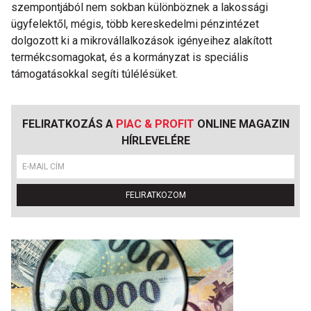
szempontjából nem sokban különböznek a lakossági
ügyfelektől, mégis, több kereskedelmi pénzintézet
dolgozott ki a mikrovállalkozások igényeihez alakított
termékcsomagokat, és a kormányzat is speciális
támogatásokkal segíti túlélésüket.
FELIRATKOZÁS A
PIAC & PROFIT
ONLINE MAGAZIN
HÍRLEVELÉRE
FELIRATKOZOM