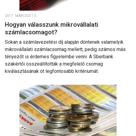
2017. MÁRCIUS 13.
Hogyan válasszunk mikrovállalati
számlacsomagot?
Sokan a számlavezetési díj alapján döntenek valamelyik
mikrovállalati számlacsomag mellett, pedig számos más
tényezőt is érdemes figyelembe venni. A Sberbank
szakértői összeállították a megfelelő csomag
kiválasztásának öt legfontosabb kritériumát.