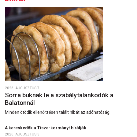
2026. AUGUSZTUS 7.
Sorra buknak le a szabálytalankodók a
Balatonnál
Minden ötödik ellenőrzésen talált hibát az adóhatóság.
A kereskedők a Tisza-kormányt bírálják
2026. AUGUSZTUS 3.