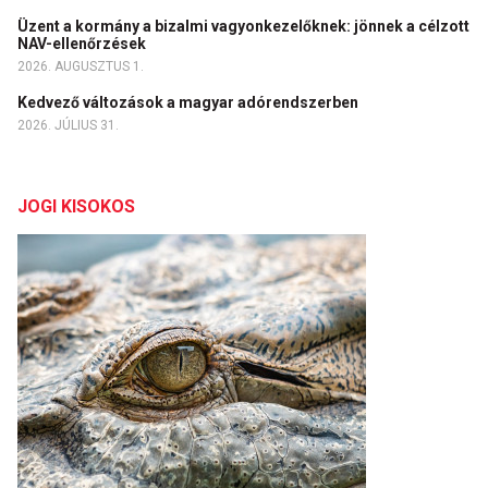
Üzent a kormány a bizalmi vagyonkezelőknek: jönnek a célzott
NAV-ellenőrzések
2026. AUGUSZTUS 1.
Kedvező változások a magyar adórendszerben
2026. JÚLIUS 31.
JOGI KISOKOS