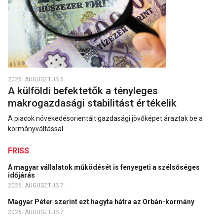
2026. AUGUSZTUS 5.
A külföldi befektetők a tényleges
makrogazdasági stabilitást értékelik
A piacok növekedésorientált gazdasági jövőképet áraztak be a
kormányváltással.
FRISS
A magyar vállalatok működését is fenyegeti a szélsőséges
időjárás
2026. AUGUSZTUS 7.
Magyar Péter szerint ezt hagyta hátra az Orbán-kormány
2026. AUGUSZTUS 7.