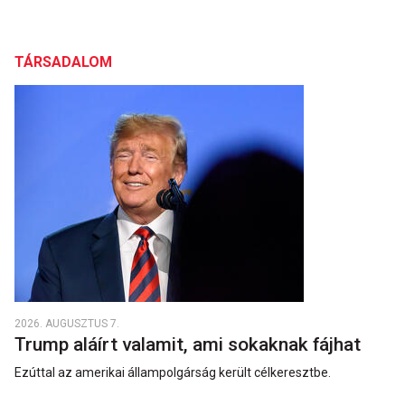
TÁRSADALOM
2026. AUGUSZTUS 7.
Trump aláírt valamit, ami sokaknak fájhat
Ezúttal az amerikai állampolgárság került célkeresztbe.