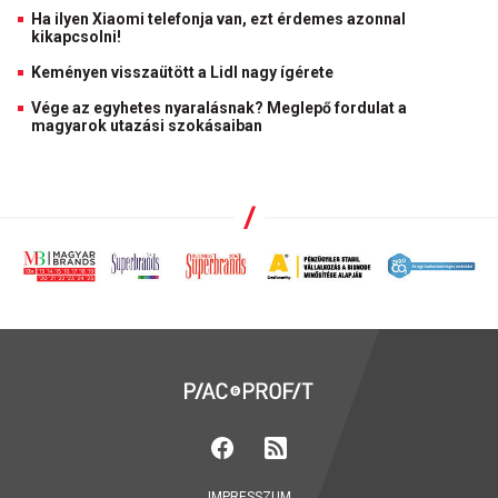
Ha ilyen Xiaomi telefonja van, ezt érdemes azonnal
kikapcsolni!
Keményen visszaütött a Lidl nagy ígérete
Vége az egyhetes nyaralásnak? Meglepő fordulat a
magyarok utazási szokásaiban
IMPRESSZUM