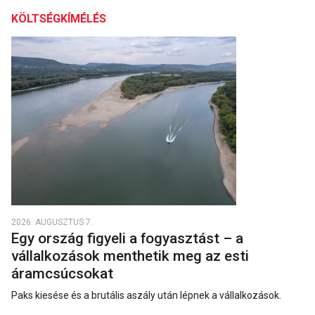
KÖLTSÉGKÍMÉLÉS
2026. AUGUSZTUS 7.
Egy ország figyeli a fogyasztást – a
vállalkozások menthetik meg az esti
áramcsúcsokat
Paks kiesése és a brutális aszály után lépnek a vállalkozások.