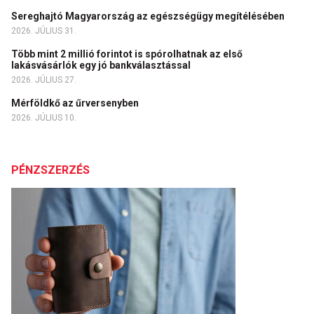
Sereghajtó Magyarország az egészségügy megítélésében
2026. JÚLIUS 31.
Több mint 2 millió forintot is spórolhatnak az első
lakásvásárlók egy jó bankválasztással
2026. JÚLIUS 27.
Mérföldkő az űrversenyben
2026. JÚLIUS 10.
PÉNZSZERZÉS