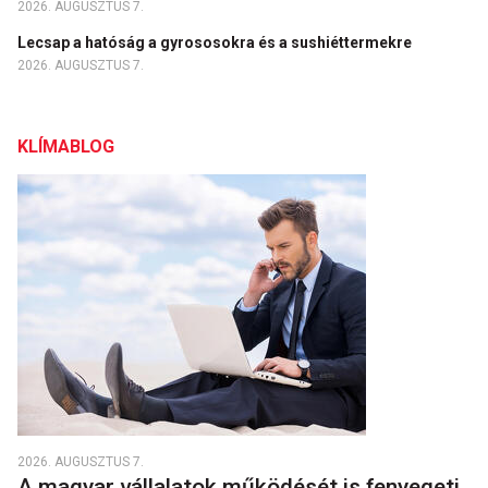
2026. AUGUSZTUS 7.
Lecsap a hatóság a gyrososokra és a sushiéttermekre
2026. AUGUSZTUS 7.
KLÍMABLOG
2026. AUGUSZTUS 7.
A magyar vállalatok működését is fenyegeti