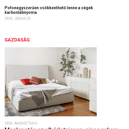
Pofonegyszerűen csökkenthető lenne a cégek
karbonlábnyoma
2026. JÚLIUS 25.
GAZDASÁG
2026. AUGUSZTUS 6.