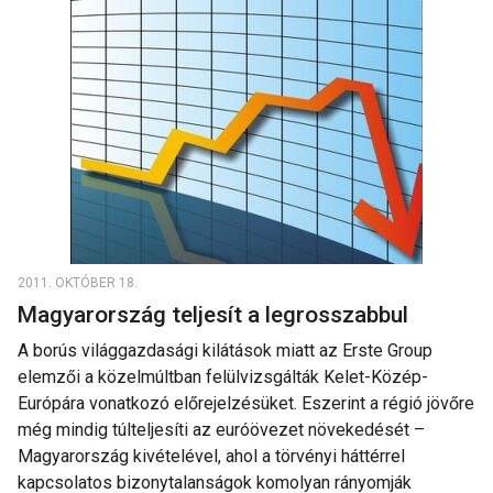
2011. OKTÓBER 18.
Magyarország teljesít a legrosszabbul
A borús világgazdasági kilátások miatt az Erste Group
elemzői a közelmúltban felülvizsgálták Kelet-Közép-
Európára vonatkozó előrejelzésüket. Eszerint a régió jövőre
még mindig túlteljesíti az euróövezet növekedését –
Magyarország kivételével, ahol a törvényi háttérrel
kapcsolatos bizonytalanságok komolyan rányomják