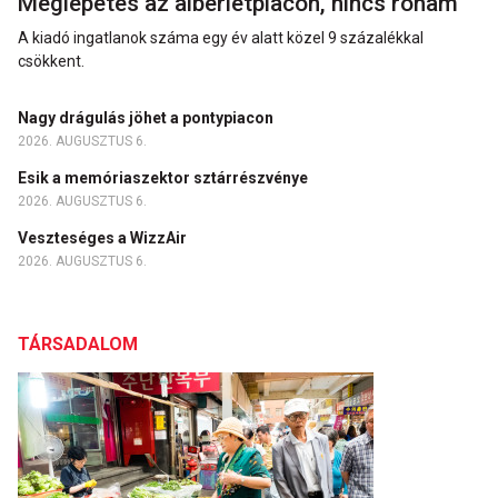
Meglepetés az albérletpiacon, nincs roham
A kiadó ingatlanok száma egy év alatt közel 9 százalékkal
csökkent.
Nagy drágulás jöhet a pontypiacon
2026. AUGUSZTUS 6.
Esik a memóriaszektor sztárrészvénye
2026. AUGUSZTUS 6.
Veszteséges a WizzAir
2026. AUGUSZTUS 6.
TÁRSADALOM