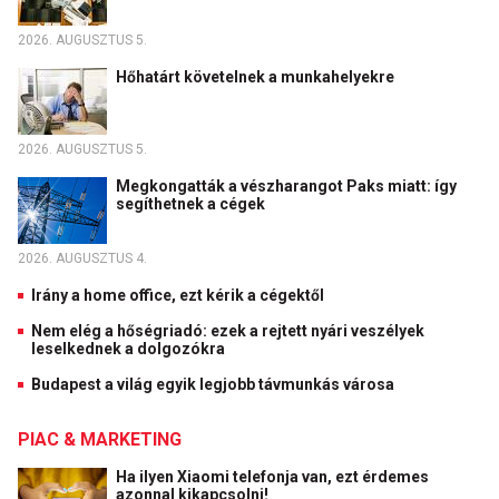
2026. AUGUSZTUS 5.
Hőhatárt követelnek a munkahelyekre
2026. AUGUSZTUS 5.
Megkongatták a vészharangot Paks miatt: így
segíthetnek a cégek
2026. AUGUSZTUS 4.
Irány a home office, ezt kérik a cégektől
Nem elég a hőségriadó: ezek a rejtett nyári veszélyek
leselkednek a dolgozókra
Budapest a világ egyik legjobb távmunkás városa
PIAC & MARKETING
Ha ilyen Xiaomi telefonja van, ezt érdemes
azonnal kikapcsolni!