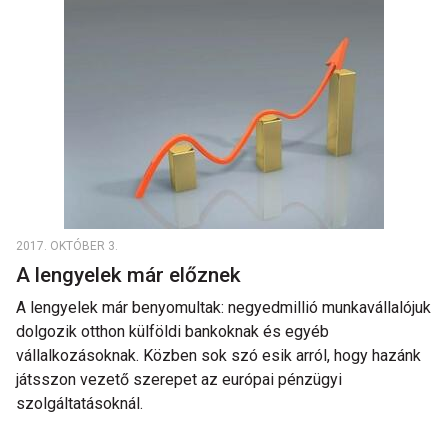
2017. OKTÓBER 3.
A lengyelek már előznek
A lengyelek már benyomultak: negyedmillió munkavállalójuk
dolgozik otthon külföldi bankoknak és egyéb
vállalkozásoknak. Közben sok szó esik arról, hogy hazánk
játsszon vezető szerepet az európai pénzügyi
szolgáltatásoknál.