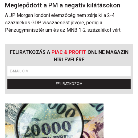
Meglepődött a PM a negatív kilátásokon
A JP Morgan londoni elemzőcég nem zárja ki a 2-4
százalékos GDP visszaesést jövőre, pedig a
Pénzügyminisztérium és az MNB 1-2 százalékot várt.
FELIRATKOZÁS A
PIAC & PROFIT
ONLINE MAGAZIN
HÍRLEVELÉRE
FELIRATKOZOM