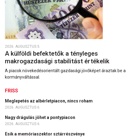
2026. AUGUSZTUS 5.
A külföldi befektetők a tényleges
makrogazdasági stabilitást értékelik
A piacok növekedésorientált gazdasági jövőképet áraztak be a
kormányváltással.
FRISS
Meglepetés az albérletpiacon, nincs roham
2026. AUGUSZTUS 6.
Nagy drágulás jöhet a pontypiacon
2026. AUGUSZTUS 6.
Esik a memóriaszektor sztárrészvénye