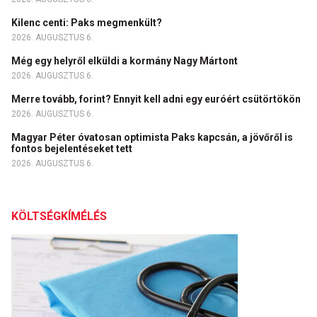
Kilenc centi: Paks megmenkült?
2026. AUGUSZTUS 6.
Még egy helyről elküldi a kormány Nagy Mártont
2026. AUGUSZTUS 6.
Merre tovább, forint? Ennyit kell adni egy euróért csütörtökön
2026. AUGUSZTUS 6.
Magyar Péter óvatosan optimista Paks kapcsán, a jövőről is
fontos bejelentéseket tett
2026. AUGUSZTUS 6.
KÖLTSÉGKÍMÉLÉS