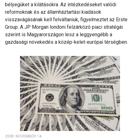
bélyegüket a kilátásokra. Az intézkedéseket valódi
reformoknak és az államháztartási kiadások
visszavágásának kell felváltaniuk, figyelmeztet az Erste
Group. A JP Morgan londoni felzárkózó piaci stratégái
szerint is Magyarországon lesz a leggyengébb a
gazdasági növekedés a közép-kelet-európai térségben.
2008. NOVEMBER 14.