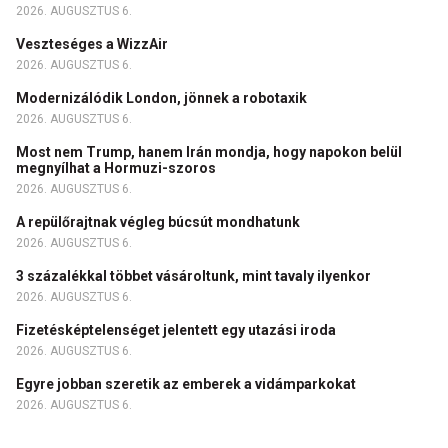
2026. AUGUSZTUS 6.
Veszteséges a WizzAir
2026. AUGUSZTUS 6.
Modernizálódik London, jönnek a robotaxik
2026. AUGUSZTUS 6.
Most nem Trump, hanem Irán mondja, hogy napokon belül
megnyílhat a Hormuzi-szoros
2026. AUGUSZTUS 6.
A repülőrajtnak végleg búcsút mondhatunk
2026. AUGUSZTUS 6.
3 százalékkal többet vásároltunk, mint tavaly ilyenkor
2026. AUGUSZTUS 6.
Fizetésképtelenséget jelentett egy utazási iroda
2026. AUGUSZTUS 6.
Egyre jobban szeretik az emberek a vidámparkokat
2026. AUGUSZTUS 6.