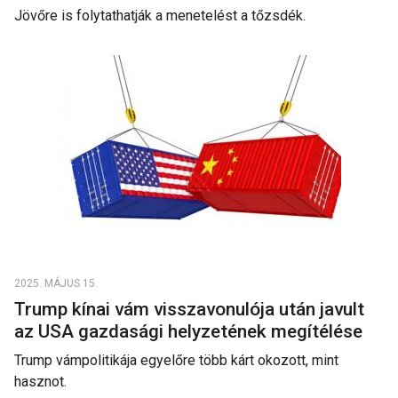
Jövőre is folytathatják a menetelést a tőzsdék.
2025. MÁJUS 15.
Trump kínai vám visszavonulója után javult
az USA gazdasági helyzetének megítélése
Trump vámpolitikája egyelőre több kárt okozott, mint
hasznot.