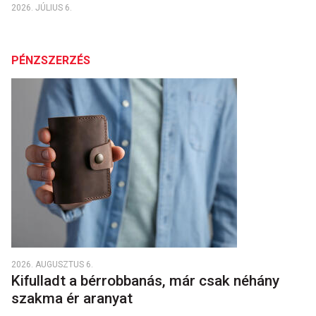
2026. JÚLIUS 6.
PÉNZSZERZÉS
2026. AUGUSZTUS 6.
Kifulladt a bérrobbanás, már csak néhány
szakma ér aranyat