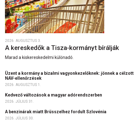
2026. AUGUSZTUS 3.
A kereskedők a Tisza-kormányt bírálják
Marad a kiskereskedelmi különadó.
Üzent a kormány a bizalmi vagyonkezelőknek: jönnek a célzott
NAV-ellenőrzések
2026. AUGUSZTUS 1.
Kedvező változások a magyar adórendszerben
2026. JÚLIUS 31.
A benzinárak miatt Brüsszelhez fordult Szlovénia
2026. JÚLIUS 30.