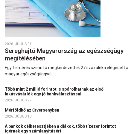
2026. JÚLIUS 31.
Sereghajtó Magyarország az egészségügy
megítélésében
Egy felmérés szerint a megkérdezettek 27 százaléka elégedett a
magyar egészségüggyel.
Több mint 2 millió forintot is spórolhatnak az első
lakásvásárlók egy jó bankválasztással
2026. JÚLIUS 27.
Mérföldkő az űrversenyben
2026. JÚLIUS 10.
A bankok célkeresztjében a diákok, több tízezer forintot
ígérnek egy számlanyitásért