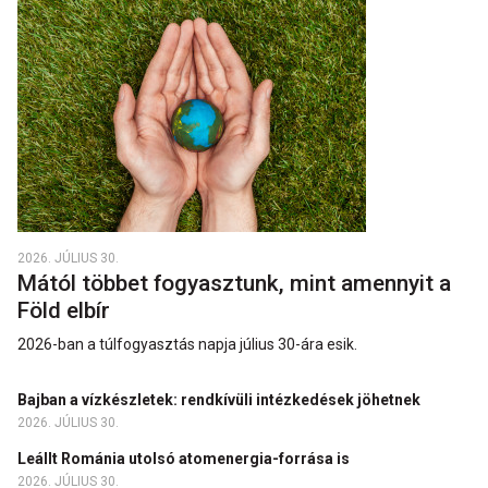
2026. JÚLIUS 30.
Mától többet fogyasztunk, mint amennyit a
Föld elbír
2026-ban a túlfogyasztás napja július 30-ára esik.
Bajban a vízkészletek: rendkívüli intézkedések jöhetnek
2026. JÚLIUS 30.
Leállt Románia utolsó atomenergia-forrása is
2026. JÚLIUS 30.