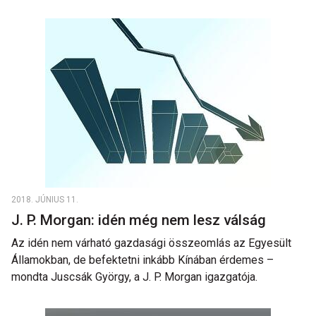
2018. JÚNIUS 11.
J. P. Morgan: idén még nem lesz válság
Az idén nem várható gazdasági összeomlás az Egyesült
Államokban, de befektetni inkább Kínában érdemes –
mondta Juscsák György, a J. P. Morgan igazgatója.