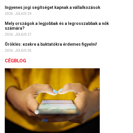
Ingyenes jogi segítséget kapnak a vállalkozások
2026. JÚLIUS 29.
Mely országok a legjobbak és a legrosszabbak a nők
számára?
2026. JÚLIUS 27.
Öröklés: ezekre a buktatókra érdemes figyelni!
2026. JÚLIUS 26.
CÉGBLOG