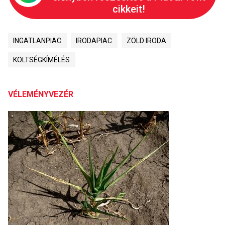
cikkeit!
INGATLANPIAC
IRODAPIAC
ZÖLD IRODA
KÖLTSÉGKÍMÉLÉS
VÉLEMÉNYVEZÉR