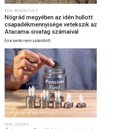
2026. AUGUSZTUS 4.
Nógrád megyében az idén hullott
csapadékmennyisége vetekszik az
Atacama‑sivatag számaival
Erre senki nem számított.
2026. JÚLIUS 6.