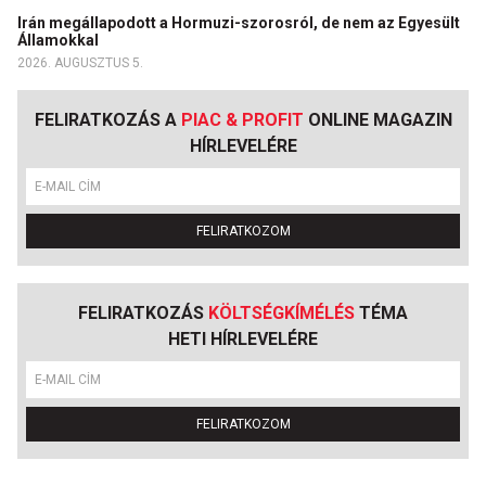
Irán megállapodott a Hormuzi-szorosról, de nem az Egyesült
Államokkal
2026. AUGUSZTUS 5.
FELIRATKOZÁS A
PIAC & PROFIT
ONLINE MAGAZIN
HÍRLEVELÉRE
FELIRATKOZOM
FELIRATKOZÁS
KÖLTSÉGKÍMÉLÉS
TÉMA
HETI HÍRLEVELÉRE
FELIRATKOZOM