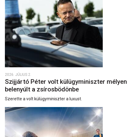
2026. JÚLIUS 2.
Szijjártó Péter volt külügyminiszter mélyen
belenyúlt a zsírosbödönbe
Szerette a volt külügyminiszter a luxust.