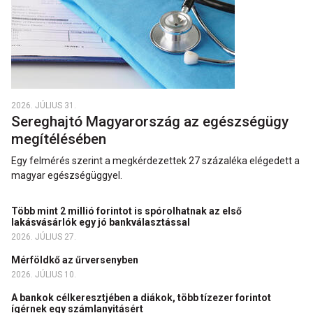
2026. JÚLIUS 31.
Sereghajtó Magyarország az egészségügy
megítélésében
Egy felmérés szerint a megkérdezettek 27 százaléka elégedett a
magyar egészségüggyel.
Több mint 2 millió forintot is spórolhatnak az első
lakásvásárlók egy jó bankválasztással
2026. JÚLIUS 27.
Mérföldkő az űrversenyben
2026. JÚLIUS 10.
A bankok célkeresztjében a diákok, több tízezer forintot
ígérnek egy számlanyitásért