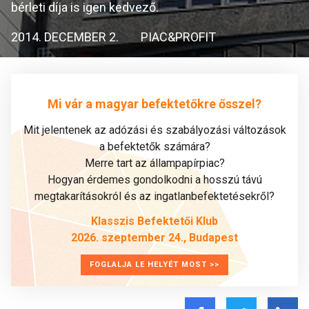
bérleti díja is igen kedvező.
2014. DECEMBER 2.
PIAC&PROFIT
Mi vár a magyar befektetőkre ősszel?
Mit jelentenek az adózási és szabályozási változások
a befektetők számára?
Merre tart az állampapírpiac?
Hogyan érdemes gondolkodni a hosszú távú
megtakarításokról és az ingatlanbefektetésekről?
Klasszis Befektetői Klub
2026. szeptember 24., Budapest
FOGLALJA LE HELYÉT MOST >>