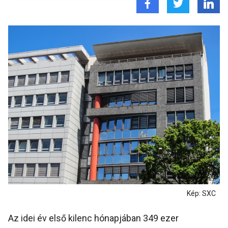
Kép: SXC
Az idei év első kilenc hónapjában 349 ezer