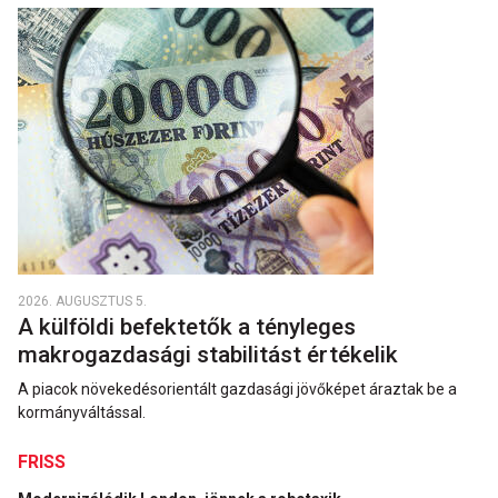
2026. AUGUSZTUS 5.
A külföldi befektetők a tényleges
makrogazdasági stabilitást értékelik
A piacok növekedésorientált gazdasági jövőképet áraztak be a
kormányváltással.
FRISS