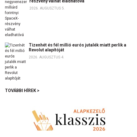
részvény válhat eladhatóvá
2026. AUGUSZTUS 5.
Tizenhét és fél millió eurós jutalék miatt perlik a
Revolut alapítóját
2026. AUGUSZTUS 4.
TOVÁBBI HÍREK >