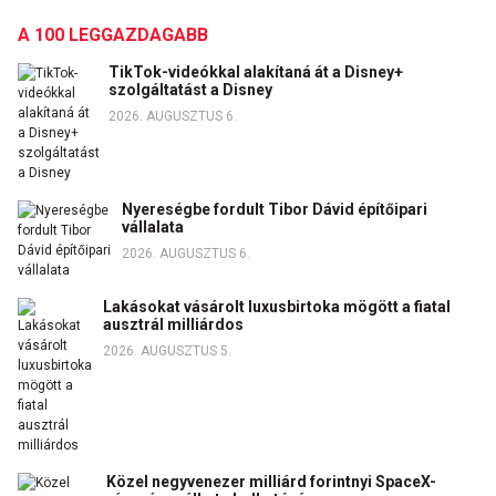
A 100 LEGGAZDAGABB
TikTok-videókkal alakítaná át a Disney+
szolgáltatást a Disney
2026. AUGUSZTUS 6.
Nyereségbe fordult Tibor Dávid építőipari
vállalata
2026. AUGUSZTUS 6.
Lakásokat vásárolt luxusbirtoka mögött a fiatal
ausztrál milliárdos
2026. AUGUSZTUS 5.
Közel negyvenezer milliárd forintnyi SpaceX-