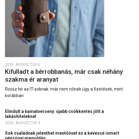
2026. AUGUSZTUS 6.
Kifulladt a bérrobbanás, már csak néhány
szakma ér aranyat
Rossz hír az IT-soknak: már nem nőnek úgy a fizetések, mint
korábban.
Elindult a kamatverseny: újabb csökkentés jött a
lakáshiteleknél
2026. AUGUSZTUS 4.
Sok családnak jelenthet mentőövet ez a kevéssé ismert
pénzügyi megoldás