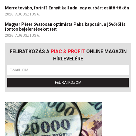
Merre tovább, forint? Ennyit kell adni egy euróért csütörtökön
2026. AUGUSZTUS 6.
Magyar Péter óvatosan optimista Paks kapcsán, a jövőről is
fontos bejelentéseket tett
2026. AUGUSZTUS 6.
FELIRATKOZÁS A
PIAC & PROFIT
ONLINE MAGAZIN
HÍRLEVELÉRE
FELIRATKOZOM