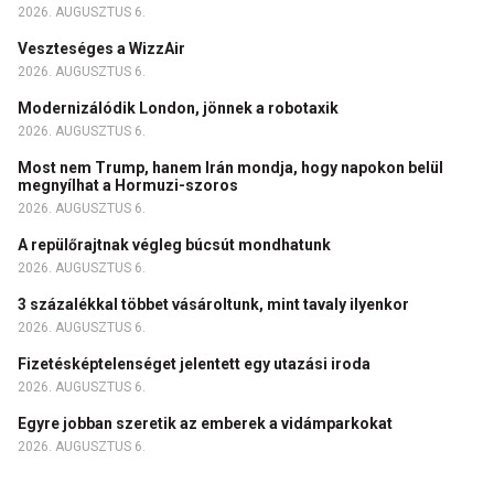
2026. AUGUSZTUS 6.
Veszteséges a WizzAir
2026. AUGUSZTUS 6.
Modernizálódik London, jönnek a robotaxik
2026. AUGUSZTUS 6.
Most nem Trump, hanem Irán mondja, hogy napokon belül
megnyílhat a Hormuzi-szoros
2026. AUGUSZTUS 6.
A repülőrajtnak végleg búcsút mondhatunk
2026. AUGUSZTUS 6.
3 százalékkal többet vásároltunk, mint tavaly ilyenkor
2026. AUGUSZTUS 6.
Fizetésképtelenséget jelentett egy utazási iroda
2026. AUGUSZTUS 6.
Egyre jobban szeretik az emberek a vidámparkokat
2026. AUGUSZTUS 6.