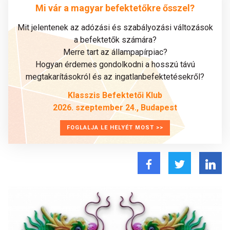
Mi vár a magyar befektetőkre ősszel?
Mit jelentenek az adózási és szabályozási változások
a befektetők számára?
Merre tart az állampapírpiac?
Hogyan érdemes gondolkodni a hosszú távú
megtakarításokról és az ingatlanbefektetésekről?
Klasszis Befektetői Klub
2026. szeptember 24., Budapest
FOGLALJA LE HELYÉT MOST >>