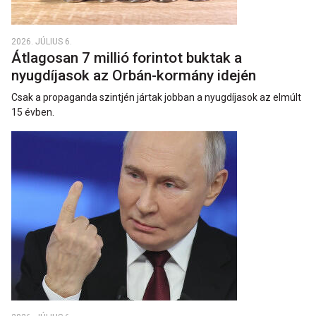
2026. JÚLIUS 6.
Átlagosan 7 millió forintot buktak a
nyugdíjasok az Orbán-kormány idején
Csak a propaganda szintjén jártak jobban a nyugdíjasok az elmúlt
15 évben.