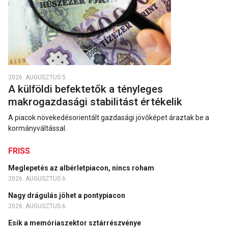
2026. AUGUSZTUS 5.
A külföldi befektetők a tényleges
makrogazdasági stabilitást értékelik
A piacok növekedésorientált gazdasági jövőképet áraztak be a
kormányváltással.
FRISS
Meglepetés az albérletpiacon, nincs roham
2026. AUGUSZTUS 6.
Nagy drágulás jöhet a pontypiacon
2026. AUGUSZTUS 6.
Esik a memóriaszektor sztárrészvénye