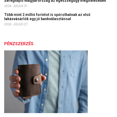
Sereghajtó Magyarország az egészségügy megítélésében
2026. JÚLIUS 31.
Több mint 2 millió forintot is spórolhatnak az első
lakásvásárlók egy jó bankválasztással
2026. JÚLIUS 27.
PÉNZSZERZÉS