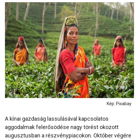
Kép: Pixabay
A kínai gazdaság lassulásával kapcsolatos
aggodalmak felerősödése nagy törést okozott
augusztusban a részvénypiacokon. Október végére