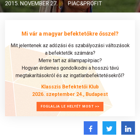
2015. NOVEMBER 27.
PIAC&PROFIT
Mi vár a magyar befektetőkre ősszel?
Mit jelentenek az adózási és szabályozási változások
a befektetők számára?
Merre tart az állampapírpiac?
Hogyan érdemes gondolkodni a hosszú távú
megtakarításokról és az ingatlanbefektetésekről?
Klasszis Befektetői Klub
2026. szeptember 24., Budapest
FOGLALJA LE HELYÉT MOST >>