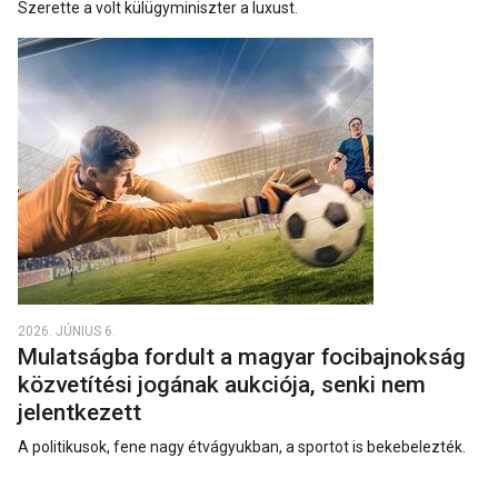
Szerette a volt külügyminiszter a luxust.
2026. JÚNIUS 6.
Mulatságba fordult a magyar focibajnokság
közvetítési jogának aukciója, senki nem
jelentkezett
A politikusok, fene nagy étvágyukban, a sportot is bekebelezték.