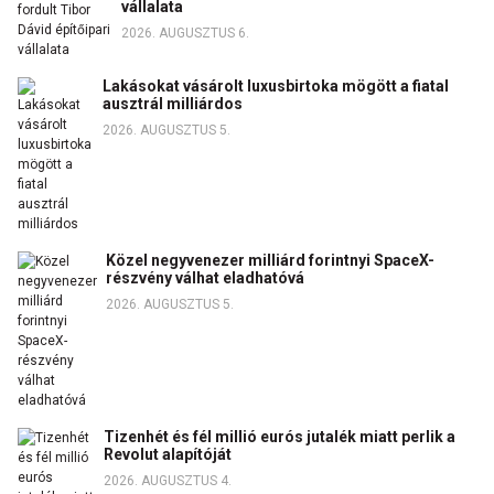
vállalata
2026. AUGUSZTUS 6.
Lakásokat vásárolt luxusbirtoka mögött a fiatal
ausztrál milliárdos
2026. AUGUSZTUS 5.
Közel negyvenezer milliárd forintnyi SpaceX-
részvény válhat eladhatóvá
2026. AUGUSZTUS 5.
Tizenhét és fél millió eurós jutalék miatt perlik a
Revolut alapítóját
2026. AUGUSZTUS 4.