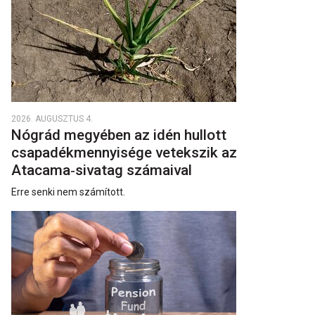
2026. AUGUSZTUS 4.
Nógrád megyében az idén hullott
csapadékmennyisége vetekszik az
Atacama‑sivatag számaival
Erre senki nem számított.