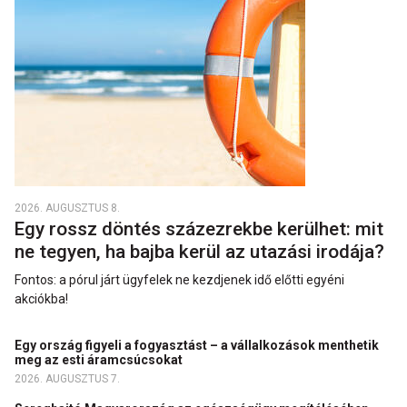
2026. AUGUSZTUS 8.
Egy rossz döntés százezrekbe kerülhet: mit
ne tegyen, ha bajba kerül az utazási irodája?
Fontos: a pórul járt ügyfelek ne kezdjenek idő előtti egyéni
akciókba!
Egy ország figyeli a fogyasztást – a vállalkozások menthetik
meg az esti áramcsúcsokat
2026. AUGUSZTUS 7.