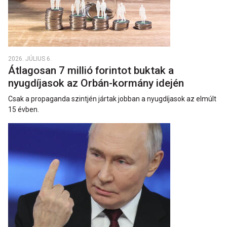
2026. JÚLIUS 6.
Átlagosan 7 millió forintot buktak a
nyugdíjasok az Orbán-kormány idején
Csak a propaganda szintjén jártak jobban a nyugdíjasok az elmúlt
15 évben.