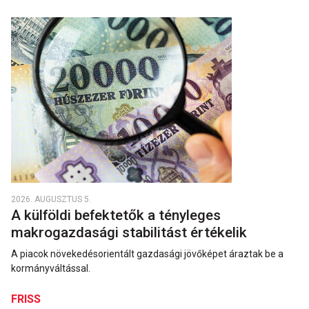
2026. AUGUSZTUS 5.
A külföldi befektetők a tényleges
makrogazdasági stabilitást értékelik
A piacok növekedésorientált gazdasági jövőképet áraztak be a
kormányváltással.
FRISS