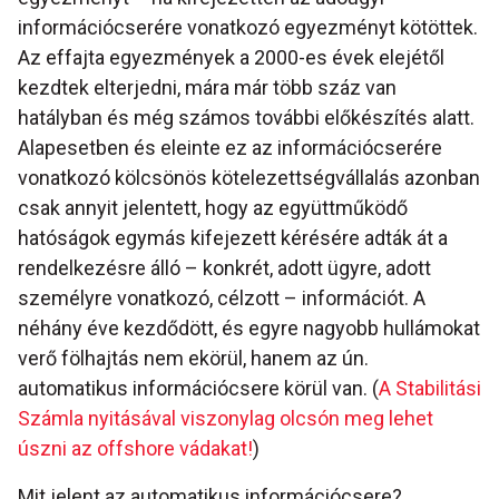
információcserére vonatkozó egyezményt kötöttek.
Az effajta egyezmények a 2000-es évek elejétől
kezdtek elterjedni, mára már több száz van
hatályban és még számos további előkészítés alatt.
Alapesetben és eleinte ez az információcserére
vonatkozó kölcsönös kötelezettségvállalás azonban
csak annyit jelentett, hogy az együttműködő
hatóságok egymás kifejezett kérésére adták át a
rendelkezésre álló – konkrét, adott ügyre, adott
személyre vonatkozó, célzott – információt. A
néhány éve kezdődött, és egyre nagyobb hullámokat
verő fölhajtás nem ekörül, hanem az ún.
automatikus információcsere körül van. (
A Stabilitási
Számla nyitásával viszonylag olcsón meg lehet
úszni az offshore vádakat!
)
Mit jelent az automatikus információcsere?