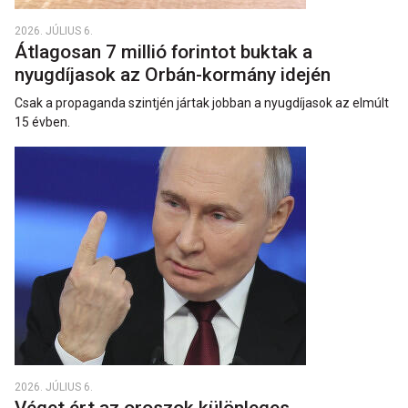
2026. JÚLIUS 6.
Átlagosan 7 millió forintot buktak a
nyugdíjasok az Orbán-kormány idején
Csak a propaganda szintjén jártak jobban a nyugdíjasok az elmúlt
15 évben.
2026. JÚLIUS 6.