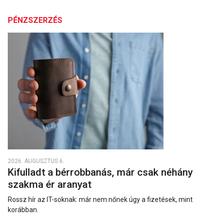
PÉNZSZERZÉS
2026. AUGUSZTUS 6.
Kifulladt a bérrobbanás, már csak néhány
szakma ér aranyat
Rossz hír az IT-soknak: már nem nőnek úgy a fizetések, mint
korábban.