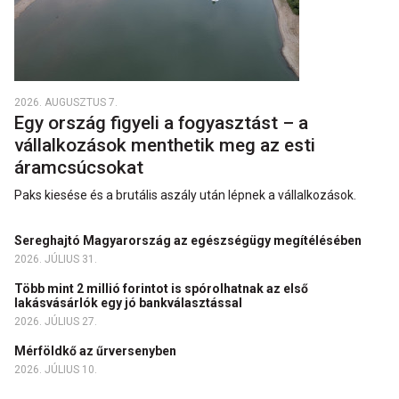
2026. AUGUSZTUS 7.
Egy ország figyeli a fogyasztást – a
vállalkozások menthetik meg az esti
áramcsúcsokat
Paks kiesése és a brutális aszály után lépnek a vállalkozások.
Sereghajtó Magyarország az egészségügy megítélésében
2026. JÚLIUS 31.
Több mint 2 millió forintot is spórolhatnak az első
lakásvásárlók egy jó bankválasztással
2026. JÚLIUS 27.
Mérföldkő az űrversenyben
2026. JÚLIUS 10.