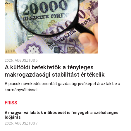
2026. AUGUSZTUS 5.
A külföldi befektetők a tényleges
makrogazdasági stabilitást értékelik
A piacok növekedésorientált gazdasági jövőképet áraztak be a
kormányváltással.
FRISS
A magyar vállalatok működését is fenyegeti a szélsőséges
időjárás
2026. AUGUSZTUS 7.