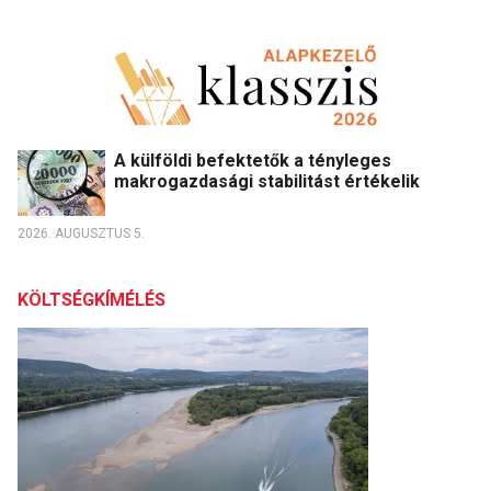
A külföldi befektetők a tényleges
makrogazdasági stabilitást értékelik
2026. AUGUSZTUS 5.
KÖLTSÉGKÍMÉLÉS