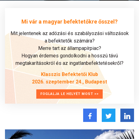
Mi vár a magyar befektetőkre ősszel?
Mit jelentenek az adózási és szabályozási változások
a befektetők számára?
Merre tart az állampapírpiac?
Hogyan érdemes gondolkodni a hosszú távú
megtakarításokról és az ingatlanbefektetésekről?
Klasszis Befektetői Klub
2026. szeptember 24., Budapest
FOGLALJA LE HELYÉT MOST >>