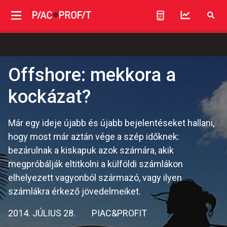
Offshore: mekkora a
kockázat?
Már egy ideje újabb és újabb bejelentéseket hallani,
hogy most már aztán vége a szép időknek:
bezárulnak a kiskapuk azok számára, akik
megpróbálják eltitkolni a külföldi számlákon
elhelyezett vagyonból származó, vagy ilyen
számlákra érkező jövedelmeiket.
2014. JÚLIUS 28.
PIAC&PROFIT