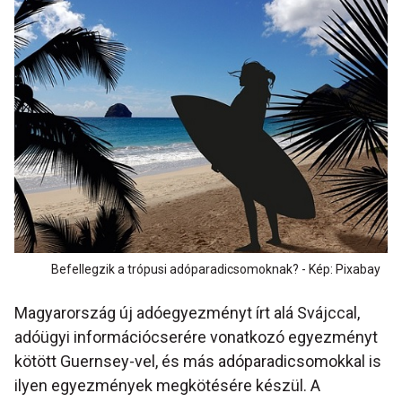
Befellegzik a trópusi adóparadicsomoknak? - Kép: Pixabay
Magyarország új adóegyezményt írt alá Svájccal,
adóügyi információcserére vonatkozó egyezményt
kötött Guernsey-vel, és más adóparadicsomokkal is
ilyen egyezmények megkötésére készül. A