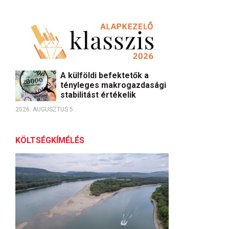
A külföldi befektetők a
tényleges makrogazdasági
stabilitást értékelik
2026. AUGUSZTUS 5.
KÖLTSÉGKÍMÉLÉS