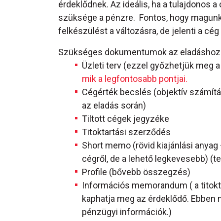
érdeklődnek. Az ideális, ha a tulajdonos 
szüksége a pénzre. Fontos, hogy magunkat 
felkészülést a változásra, de jelenti a cég 
Szükséges dokumentumok az eladáshoz
Üzleti terv (ezzel győzhetjük meg a
mik a legfontosabb pontjai.
Cégérték becslés (objektív számítá
az eladás során)
Tiltott cégek jegyzéke
Titoktartási szerződés
Short memo (rövid kiajánlási anyag 
cégről, de a lehető legkevesebb) (te
Profile (bővebb összegzés)
Információs memorandum ( a titokt
kaphatja meg az érdeklődő. Ebben 
pénzügyi információk.)