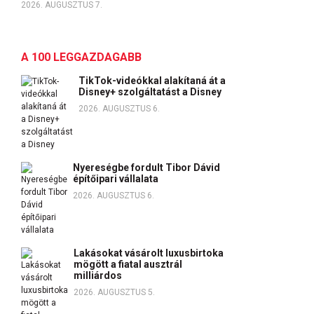
2026. AUGUSZTUS 7.
A 100 LEGGAZDAGABB
TikTok-videókkal alakítaná át a
Disney+ szolgáltatást a Disney
2026. AUGUSZTUS 6.
Nyereségbe fordult Tibor Dávid
építőipari vállalata
2026. AUGUSZTUS 6.
Lakásokat vásárolt luxusbirtoka
mögött a fiatal ausztrál
milliárdos
2026. AUGUSZTUS 5.