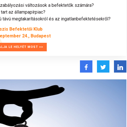
szabályozási változások a befektetők számára?
tart az állampapírpiac?
távú megtakarításokról és az ingatlanbefektetésekről?
szis Befektetői Klub
zeptember 24., Budapest
ALJA LE HELYÉT MOST >>