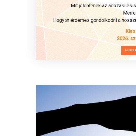
Mit jelentenek az adózási és 
Merre 
Hogyan érdemes gondolkodni a hosszú 
Klas
2026. s
FOGL