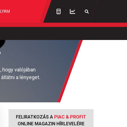
LYAM
?
, hogy valójában
tlátni a lényeget.
FELIRATKOZÁS A
PIAC & PROFIT
ONLINE MAGAZIN HÍRLEVELÉRE