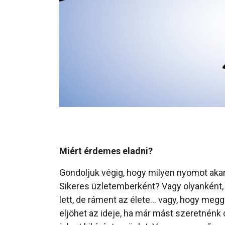
Miért érdemes eladni?
Gondoljuk végig, hogy milyen nyomot aka
Sikeres üzletemberként? Vagy olyanként, 
lett, de ráment az élete… vagy, hogy meg
eljöhet az ideje, ha már mást szeretnénk