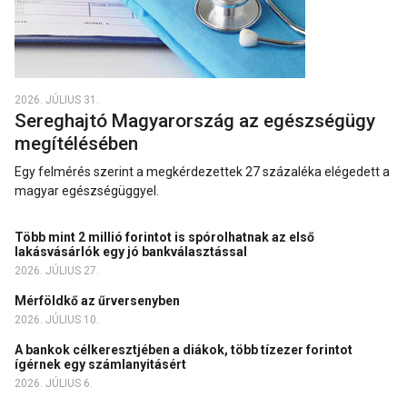
2026. JÚLIUS 31.
Sereghajtó Magyarország az egészségügy
megítélésében
Egy felmérés szerint a megkérdezettek 27 százaléka elégedett a
magyar egészségüggyel.
Több mint 2 millió forintot is spórolhatnak az első
lakásvásárlók egy jó bankválasztással
2026. JÚLIUS 27.
Mérföldkő az űrversenyben
2026. JÚLIUS 10.
A bankok célkeresztjében a diákok, több tízezer forintot
ígérnek egy számlanyitásért
2026. JÚLIUS 6.