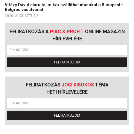
Vitézy Dávid elárulta, mikor szállíthat utasokat a Budapest–
Belgrád vasútvonal
2026. AUGUSZTUS 6.
FELIRATKOZÁS A
PIAC & PROFIT
ONLINE MAGAZIN
HÍRLEVELÉRE
FELIRATKOZOM
FELIRATKOZÁS
JOGI KISOKOS
TÉMA
HETI HÍRLEVELÉRE
FELIRATKOZOM