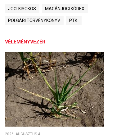
JOGI KISOKOS
MAGÁNJOGI KÓDEX
POLGÁRI TÖRVÉNYKÖNYV
PTK.
VÉLEMÉNYVEZÉR
2026. AUGUSZTUS 4.