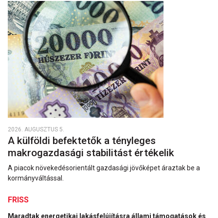
2026. AUGUSZTUS 5.
A külföldi befektetők a tényleges
makrogazdasági stabilitást értékelik
A piacok növekedésorientált gazdasági jövőképet áraztak be a
kormányváltással.
FRISS
Maradtak energetikai lakásfelújításra állami támogatások és