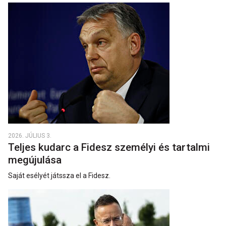
2026. JÚLIUS 3.
Teljes kudarc a Fidesz személyi és tartalmi
megújulása
Saját esélyét játssza el a Fidesz.