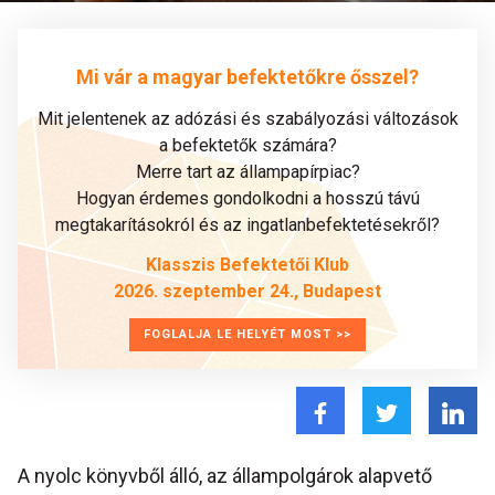
Mi vár a magyar befektetőkre ősszel?
Mit jelentenek az adózási és szabályozási változások
a befektetők számára?
Merre tart az állampapírpiac?
Hogyan érdemes gondolkodni a hosszú távú
megtakarításokról és az ingatlanbefektetésekről?
Klasszis Befektetői Klub
2026. szeptember 24., Budapest
FOGLALJA LE HELYÉT MOST >>
A nyolc könyvből álló, az állampolgárok alapvető