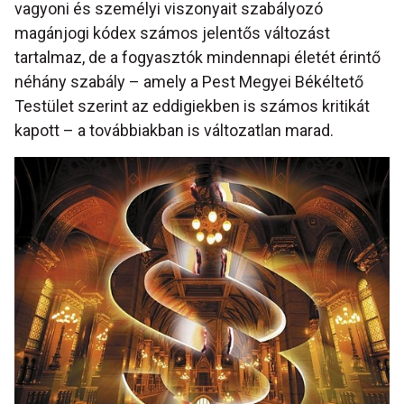
vagyoni és személyi viszonyait szabályozó
magánjogi kódex számos jelentős változást
tartalmaz, de a fogyasztók mindennapi életét érintő
néhány szabály – amely a Pest Megyei Békéltető
Testület szerint az eddigiekben is számos kritikát
kapott – a továbbiakban is változatlan marad.