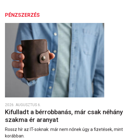
PÉNZSZERZÉS
2026. AUGUSZTUS 6.
Kifulladt a bérrobbanás, már csak néhány
szakma ér aranyat
Rossz hír az IT-soknak: már nem nőnek úgy a fizetések, mint
korábban.