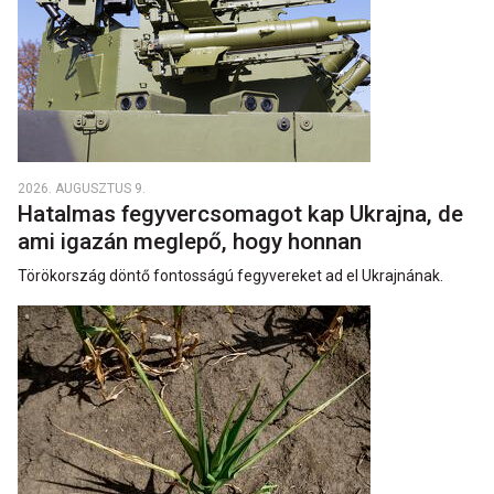
2026. AUGUSZTUS 9.
Hatalmas fegyvercsomagot kap Ukrajna, de
ami igazán meglepő, hogy honnan
Törökország döntő fontosságú fegyvereket ad el Ukrajnának.