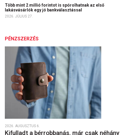
Több mint 2 millió forintot is spórolhatnak az első
lakásvásárlók egy jó bankválasztással
2026. JÚLIUS 27.
PÉNZSZERZÉS
2026. AUGUSZTUS 6.
Kifulladt a bérrobbanás, már csak néhány