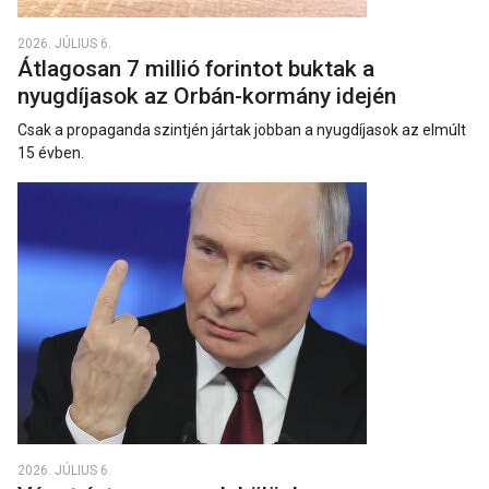
2026. JÚLIUS 6.
Átlagosan 7 millió forintot buktak a
nyugdíjasok az Orbán-kormány idején
Csak a propaganda szintjén jártak jobban a nyugdíjasok az elmúlt
15 évben.
2026. JÚLIUS 6.