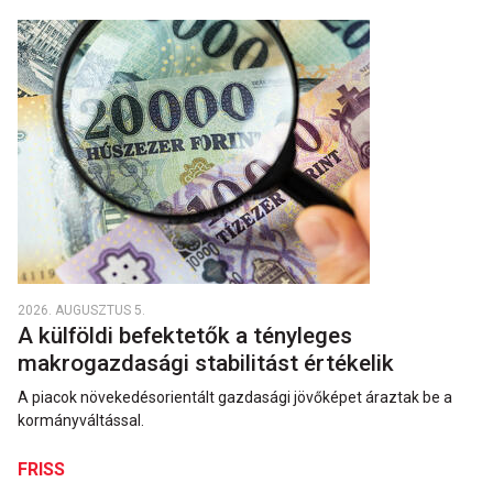
2026. AUGUSZTUS 5.
A külföldi befektetők a tényleges
makrogazdasági stabilitást értékelik
A piacok növekedésorientált gazdasági jövőképet áraztak be a
kormányváltással.
FRISS