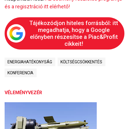
és a regisztráció itt elérhető!
Tájékozódjon hiteles forrásból: itt
megadhatja, hogy a Google
előnyben részesítse a Piac&Profit
cikkeit!
ENERGIAHATÉKONYSÁG
KÖLTSÉGCSÖKKENTÉS
KONFERENCIA
VÉLEMÉNYVEZÉR