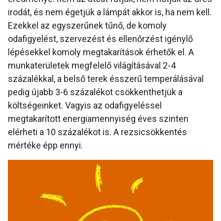
irodát, és nem égetjük a lámpát akkor is, ha nem kell.
Ezekkel az egyszerűnek tűnő, de komoly
odafigyelést, szervezést és ellenőrzést igénylő
lépésekkel komoly megtakarítások érhetők el. A
munkaterületek megfelelő világításával 2-4
százalékkal, a belső terek ésszerű temperálásával
pedig újabb 3-6 százalékot csökkenthetjük a
költségeinket. Vagyis az odafigyeléssel
megtakarított energiamennyiség éves szinten
elérheti a 10 százalékot is. A rezsicsökkentés
mértéke épp ennyi.