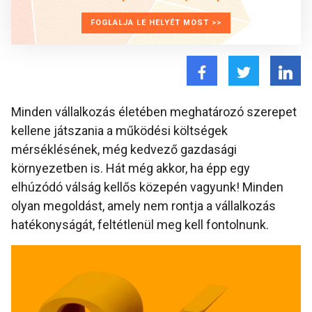
FOGLALJA LE HELYÉT MOST >>
Minden vállalkozás életében meghatározó szerepet
kellene játszania a működési költségek
mérséklésének, még kedvező gazdasági
környezetben is. Hát még akkor, ha épp egy
elhúzódó válság kellős közepén vagyunk! Minden
olyan megoldást, amely nem rontja a vállalkozás
hatékonyságát, feltétlenül meg kell fontolnunk.