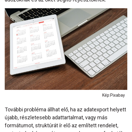
Kép:Pixabay
További probléma állhat elő, ha az adatexport helyett
újabb, részletesebb adattartalmat, vagy más
formátumot, struktúrát ír elő az említett rendelet,