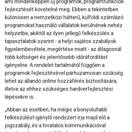
ami mindenképpen új programok, programfunkciók
fejlesztését követelné meg. Ebben a tekintetben
különösen a nemzetközi hátterű, külföldi számlázó
programokat használó vállalatok kerülnének nehéz
helyzetbe, akiktől az ilyen jellegű felkészülés a
tapasztalatok szerint - a helyi sajátos szabályok
figyelembevétele, megértése miatt - az átlagosnál
több költséget és jelentősebb időráfordítást
igényelne. A rendelet tartalmától függően a
programok fejlesztésével párhuzamosan szükség
lehet az állandó online hozzáférés biztosítására,
illetve az ehhez szükséges hardverfejlesztési
lépésekre is.
„Abban az esetben, ha mégis a bonyolultabb
felkészülést igénylő rendszert írja majd elő a
jogszabály, és a hivatalos kommunikációval