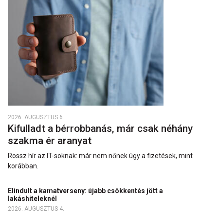
2026. AUGUSZTUS 6.
Kifulladt a bérrobbanás, már csak néhány
szakma ér aranyat
Rossz hír az IT-soknak: már nem nőnek úgy a fizetések, mint
korábban.
Elindult a kamatverseny: újabb csökkentés jött a
lakáshiteleknél
2026. AUGUSZTUS 4.