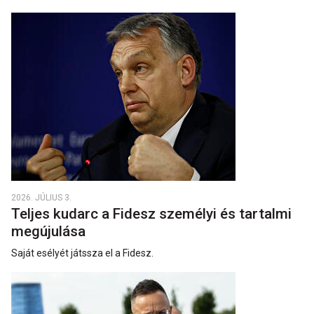
2026. JÚLIUS 3.
Teljes kudarc a Fidesz személyi és tartalmi
megújulása
Saját esélyét játssza el a Fidesz.