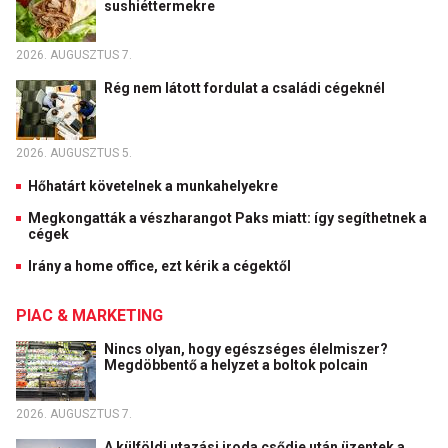
sushiéttermekre
2026. AUGUSZTUS 7.
Rég nem látott fordulat a családi cégeknél
2026. AUGUSZTUS 5.
Hőhatárt követelnek a munkahelyekre
Megkongatták a vészharangot Paks miatt: így segíthetnek a
cégek
Irány a home office, ezt kérik a cégektől
PIAC & MARKETING
Nincs olyan, hogy egészséges élelmiszer?
Megdöbbentő a helyzet a boltok polcain
2026. AUGUSZTUS 7.
A külföldi utazási iroda csődje után üzentek a