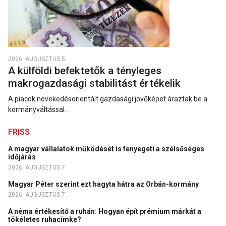
2026. AUGUSZTUS 5.
A külföldi befektetők a tényleges
makrogazdasági stabilitást értékelik
A piacok növekedésorientált gazdasági jövőképet áraztak be a
kormányváltással.
FRISS
A magyar vállalatok működését is fenyegeti a szélsőséges
időjárás
2026. AUGUSZTUS 7.
Magyar Péter szerint ezt hagyta hátra az Orbán-kormány
2026. AUGUSZTUS 7.
A néma értékesítő a ruhán: Hogyan épít prémium márkát a
tökéletes ruhacímke?