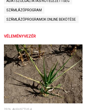
ADATSZOLGÁLTATÁSI KÖTELEZETTSÉG
SZÁMLÁZÓPROGRAM
SZÁMLÁZÓPROGRAMOK ONLINE BEKÖTÉSE
VÉLEMÉNYVEZÉR
2026. AUGUSZTUS 4.