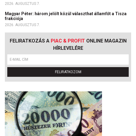
2026. AUGUSZTUS 7.
Magyar Péter: három jelölt közül választhat államfőt a Tisza
frakciója
2026. AUGUSZTUS 7.
FELIRATKOZÁS A
PIAC & PROFIT
ONLINE MAGAZIN
HÍRLEVELÉRE
FELIRATKOZOM