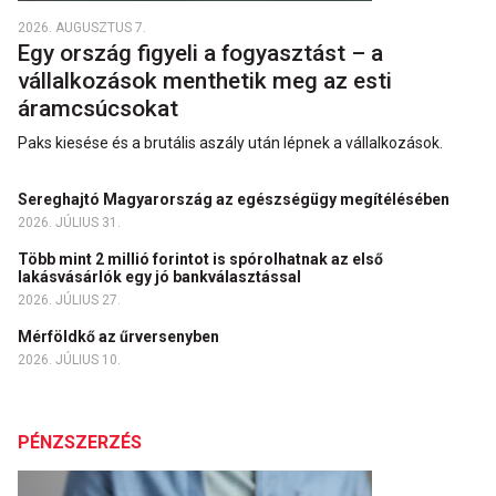
2026. AUGUSZTUS 7.
Egy ország figyeli a fogyasztást – a
vállalkozások menthetik meg az esti
áramcsúcsokat
Paks kiesése és a brutális aszály után lépnek a vállalkozások.
Sereghajtó Magyarország az egészségügy megítélésében
2026. JÚLIUS 31.
Több mint 2 millió forintot is spórolhatnak az első
lakásvásárlók egy jó bankválasztással
2026. JÚLIUS 27.
Mérföldkő az űrversenyben
2026. JÚLIUS 10.
PÉNZSZERZÉS