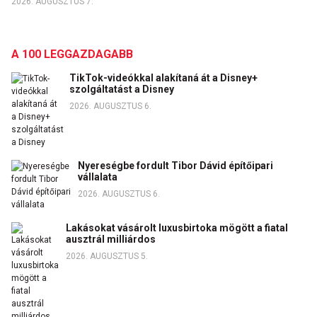
2026. AUGUSZTUS 7.
A 100 LEGGAZDAGABB
TikTok-videókkal alakítaná át a Disney+
szolgáltatást a Disney
2026. AUGUSZTUS 6.
Nyereségbe fordult Tibor Dávid építőipari
vállalata
2026. AUGUSZTUS 6.
Lakásokat vásárolt luxusbirtoka mögött a fiatal
ausztrál milliárdos
2026. AUGUSZTUS 5.