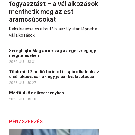
fogyasztást – a vállalkozások
menthetik meg az esti
áramcsúcsokat
Paks kiesése és a brutális aszály után lépnek a
vállalkozások.
Sereghajtó Magyarország az egészségügy
megítélésében
2026. JÚLIUS 31.
Több mint 2 millió forintot is spórolhatnak az
első lakásvásárlók egy jó bankválasztással
2026. JÚLIUS 27.
Mérföldkő az űrversenyben
2026. JÚLIUS 10.
PÉNZSZERZÉS