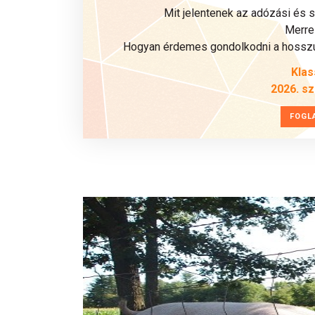
Mit jelentenek az adózási és 
Merre 
Hogyan érdemes gondolkodni a hosszú 
Klas
2026. s
FOGL