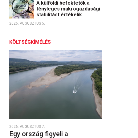
A külföldi befektetők a
tényleges makrogazdasági
stabilitást értékelik
2026. AUGUSZTUS 5.
KÖLTSÉGKÍMÉLÉS
2026. AUGUSZTUS 7.
Egy ország figyeli a