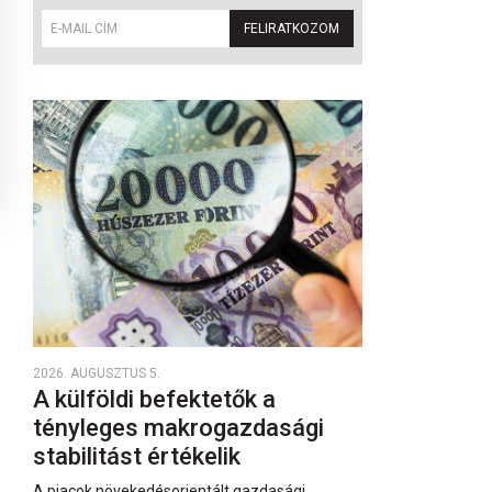
FELIRATKOZOM
2026. AUGUSZTUS 5.
A külföldi befektetők a
tényleges makrogazdasági
stabilitást értékelik
A piacok növekedésorientált gazdasági