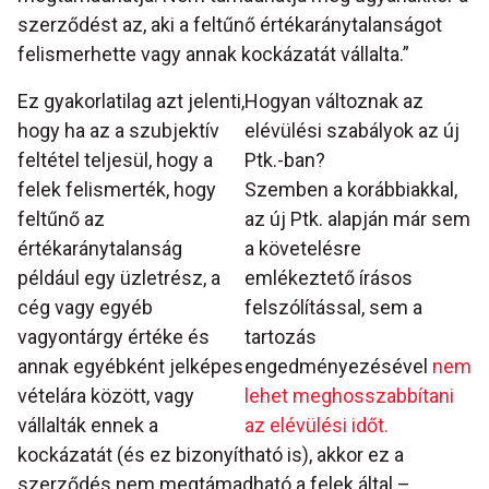
szerződést az, aki a feltűnő értékaránytalanságot
felismerhette vagy annak kockázatát vállalta.”
Ez gyakorlatilag azt jelenti,
Hogyan változnak az
hogy ha az a szubjektív
elévülési szabályok az új
feltétel teljesül, hogy a
Ptk.-ban?
felek felismerték, hogy
Szemben a korábbiakkal,
feltűnő az
az új Ptk. alapján már sem
értékaránytalanság
a követelésre
például egy üzletrész, a
emlékeztető írásos
cég vagy egyéb
felszólítással, sem a
vagyontárgy értéke és
tartozás
annak egyébként jelképes
engedményezésével
nem
vételára között, vagy
lehet meghosszabbítani
vállalták ennek a
az elévülési időt.
kockázatát (és ez bizonyítható is), akkor ez a
szerződés nem megtámadható a felek által –