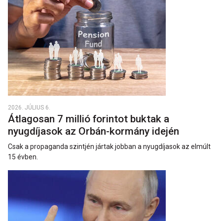
2026. JÚLIUS 6.
Átlagosan 7 millió forintot buktak a
nyugdíjasok az Orbán-kormány idején
Csak a propaganda szintjén jártak jobban a nyugdíjasok az elmúlt
15 évben.