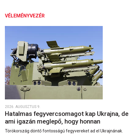
VÉLEMÉNYVEZÉR
2026. AUGUSZTUS 9.
Hatalmas fegyvercsomagot kap Ukrajna, de
ami igazán meglepő, hogy honnan
Törökország döntő fontosságú fegyvereket ad el Ukrajnának.