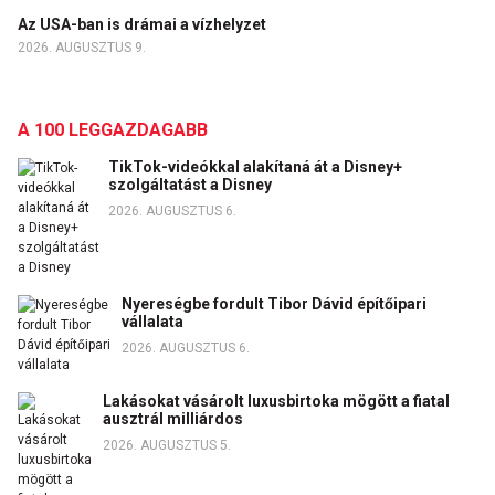
Az USA-ban is drámai a vízhelyzet
2026. AUGUSZTUS 9.
A 100 LEGGAZDAGABB
TikTok-videókkal alakítaná át a Disney+
szolgáltatást a Disney
2026. AUGUSZTUS 6.
Nyereségbe fordult Tibor Dávid építőipari
vállalata
2026. AUGUSZTUS 6.
Lakásokat vásárolt luxusbirtoka mögött a fiatal
ausztrál milliárdos
2026. AUGUSZTUS 5.