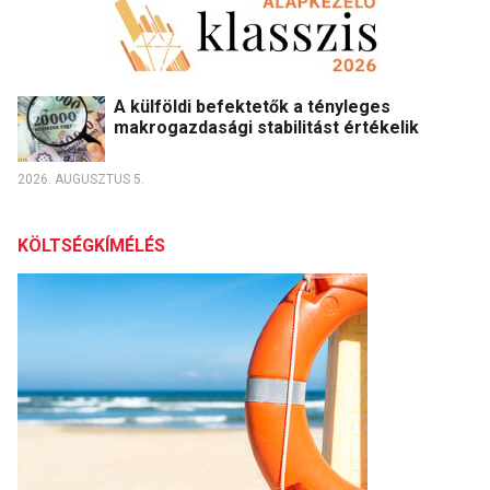
A külföldi befektetők a tényleges
makrogazdasági stabilitást értékelik
2026. AUGUSZTUS 5.
KÖLTSÉGKÍMÉLÉS