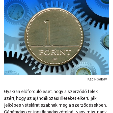
Kép:Pixabay
Gyakran előforduló eset, hogy a szerződő felek
azért, hogy az ajándékozási illetéket elkerüljék,
jelképes vételárat szabnak meg a szerződésekben.
Cégátadáskor, ingatlanadásvételnél, vagy más, nagy