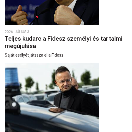
2026. JÚLIUS 3.
Teljes kudarc a Fidesz személyi és tartalmi
megújulása
Saját esélyét játssza el a Fidesz.