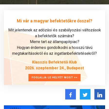
Mi vár a magyar befektetőkre ősszel?
Mit jelentenek az adózási és szabályozási változások
a befektetők számára?
Merre tart az állampapírpiac?
Hogyan érdemes gondolkodni a hosszú távú
megtakarításokról és az ingatlanbefektetésekről?
Klasszis Befektetői Klub
2026. szeptember 24., Budapest
FOGLALJA LE HELYÉT MOST >>