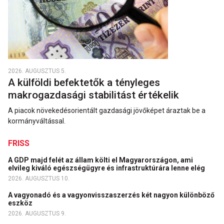
2026. AUGUSZTUS 5.
A külföldi befektetők a tényleges
makrogazdasági stabilitást értékelik
A piacok növekedésorientált gazdasági jövőképet áraztak be a
kormányváltással.
FRISS
A GDP majd felét az állam költi el Magyarországon, ami
elvileg kiváló egészségügyre és infrastruktúrára lenne elég
2026. AUGUSZTUS 10.
A vagyonadó és a vagyonvisszaszerzés két nagyon különböző
eszköz
2026. AUGUSZTUS 9.