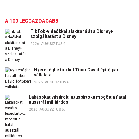
A 100 LEGGAZDAGABB
TikTok-videókkal alakítaná át a Disney+
szolgáltatást a Disney
2026. AUGUSZTUS 6.
Nyereségbe fordult Tibor Dávid építőipari
vállalata
2026. AUGUSZTUS 6.
Lakásokat vásárolt luxusbirtoka mögött a fiatal
ausztrál milliárdos
2026. AUGUSZTUS 5.