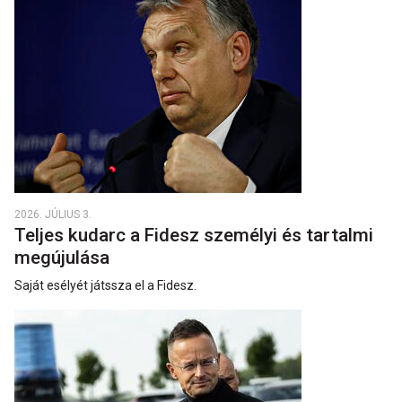
2026. JÚLIUS 3.
Teljes kudarc a Fidesz személyi és tartalmi
megújulása
Saját esélyét játssza el a Fidesz.