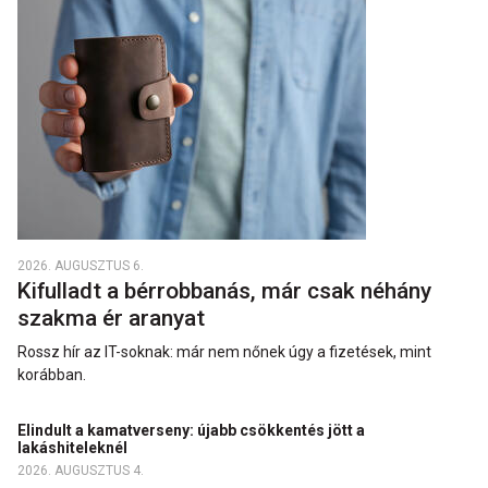
2026. AUGUSZTUS 6.
Kifulladt a bérrobbanás, már csak néhány
szakma ér aranyat
Rossz hír az IT-soknak: már nem nőnek úgy a fizetések, mint
korábban.
Elindult a kamatverseny: újabb csökkentés jött a
lakáshiteleknél
2026. AUGUSZTUS 4.