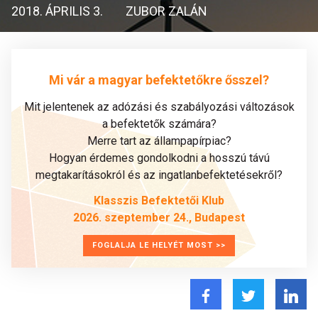
2018. ÁPRILIS 3.
ZUBOR ZALÁN
Mi vár a magyar befektetőkre ősszel?
Mit jelentenek az adózási és szabályozási változások
a befektetők számára?
Merre tart az állampapírpiac?
Hogyan érdemes gondolkodni a hosszú távú
megtakarításokról és az ingatlanbefektetésekről?
Klasszis Befektetői Klub
2026. szeptember 24., Budapest
FOGLALJA LE HELYÉT MOST >>