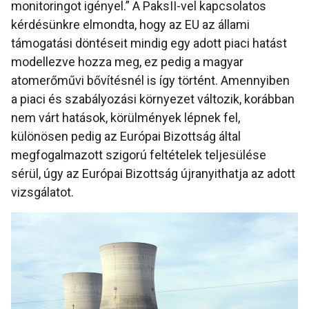
monitoringot igényel.” A PaksII-vel kapcsolatos
kérdésünkre elmondta, hogy az EU az állami
támogatási döntéseit mindig egy adott piaci hatást
modellezve hozza meg, ez pedig a magyar
atomerőművi bővítésnél is így történt. Amennyiben
a piaci és szabályozási környezet változik, korábban
nem várt hatások, körülmények lépnek fel,
különösen pedig az Európai Bizottság által
megfogalmazott szigorú feltételek teljesülése
sérül, úgy az Európai Bizottság újranyithatja az adott
vizsgálatot.