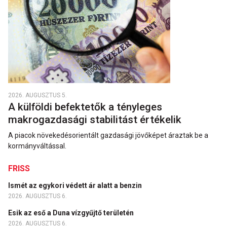
2026. AUGUSZTUS 5.
A külföldi befektetők a tényleges
makrogazdasági stabilitást értékelik
A piacok növekedésorientált gazdasági jövőképet áraztak be a
kormányváltással.
FRISS
Ismét az egykori védett ár alatt a benzin
2026. AUGUSZTUS 6.
Esik az eső a Duna vízgyűjtő területén
2026. AUGUSZTUS 6.