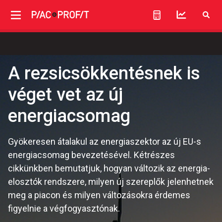
A rezsicsökkentésnek is
véget vet az új
energiacsomag
Gyökeresen átalakul az energiaszektor az új EU-s
energiacsomag bevezetésével. Kétrészes
cikkünkben bemutatjuk, hogyan változik az energia-
elosztók rendszere, milyen új szereplők jelenhetnek
meg a piacon és milyen változásokra érdemes
figyelnie a végfogyasztónak.