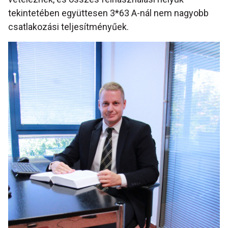
tekintetében együttesen 3*63 A-nál nem nagyobb
csatlakozási teljesítményűek.