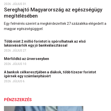
2026. JÚLIUS 31.
Sereghajtó Magyarország az egészségügy
megítélésében
Egy felmérés szerint a megkérdezettek 27 százaléka elégedett a
magyar egészségüggyel.
Több mint 2 millió forintot is spórolhatnak az első
lakásvásárlók egy jó bankválasztással
2026. JÚLIUS 27.
Mérföldkő az űrversenyben
2026. JÚLIUS 10.
A bankok célkeresztjében a diákok, több tízezer forintot
ígérnek egy számlanyitásért
2026. JÚLIUS 6.
PÉNZSZERZÉS