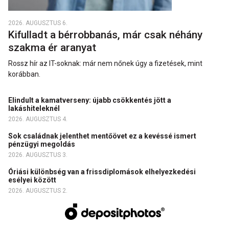
2026. AUGUSZTUS 6.
Kifulladt a bérrobbanás, már csak néhány
szakma ér aranyat
Rossz hír az IT-soknak: már nem nőnek úgy a fizetések, mint
korábban.
Elindult a kamatverseny: újabb csökkentés jött a
lakáshiteleknél
2026. AUGUSZTUS 4.
Sok családnak jelenthet mentőövet ez a kevéssé ismert
pénzügyi megoldás
2026. AUGUSZTUS 3.
Óriási különbség van a frissdiplomások elhelyezkedési
esélyei között
2026. AUGUSZTUS 2.