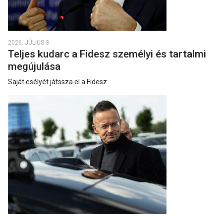
2026. JÚLIUS 3.
Teljes kudarc a Fidesz személyi és tartalmi
megújulása
Saját esélyét játssza el a Fidesz.