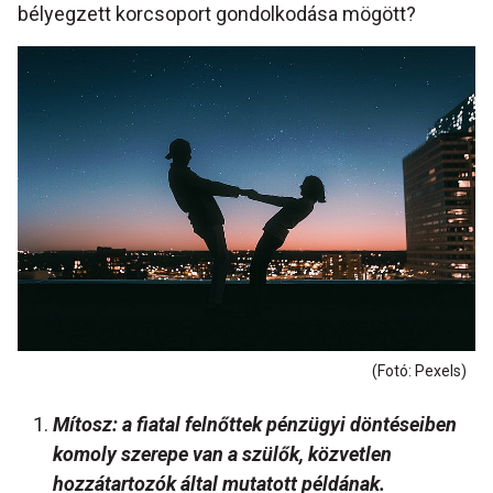
bélyegzett korcsoport gondolkodása mögött?
(Fotó: Pexels)
Mítosz: a fiatal felnőttek pénzügyi döntéseiben
komoly szerepe van a szülők, közvetlen
hozzátartozók által mutatott példának.