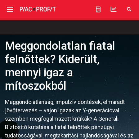
Meggondolatlan fiatal
felnőttek? Kiderült,
mennyi igaz a
mítoszokból
Meggondolatlanság, impulzív döntések, elmaradt
jövőtervezés – vajon igazak az Y-generációval
szemben megfogalmazott kritikák? A Generali
Biztosító kutatása a fiatal felnőttek pénzügyi
tudatosságával, megtakarítási hajlandóságával és az