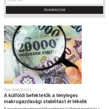
FELIRATKOZOM
2026. AUGUSZTUS 5.
A külföldi befektetők a tényleges
makrogazdasági stabilitást értékelik