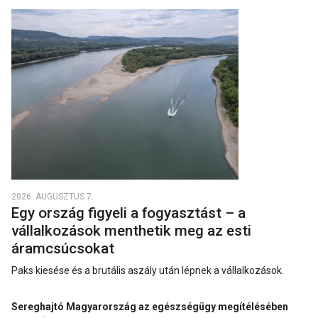
2026. AUGUSZTUS 7.
Egy ország figyeli a fogyasztást – a
vállalkozások menthetik meg az esti
áramcsúcsokat
Paks kiesése és a brutális aszály után lépnek a vállalkozások.
Sereghajtó Magyarország az egészségügy megítélésében