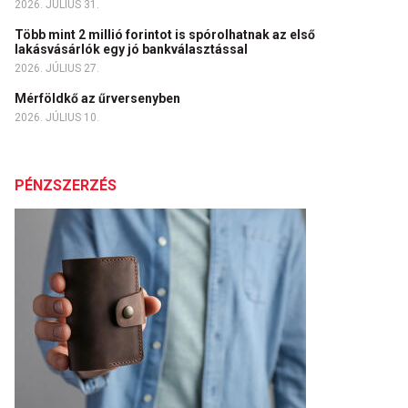
2026. JÚLIUS 31.
Több mint 2 millió forintot is spórolhatnak az első
lakásvásárlók egy jó bankválasztással
2026. JÚLIUS 27.
Mérföldkő az űrversenyben
2026. JÚLIUS 10.
PÉNZSZERZÉS