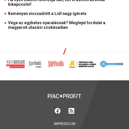
kikapcsolni!
Keményen visszaütött a Lidl nagy ígérete
Vége az egyhetes nyaralásnak? Meglepő fordulat a
magyarok utazási szokásaiban
IMPRESSZUM