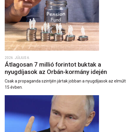
2026. JÚLIUS 6.
Átlagosan 7 millió forintot buktak a
nyugdíjasok az Orbán-kormány idején
Csak a propaganda szintjén jártak jobban a nyugdíjasok az elmúlt
15 évben.