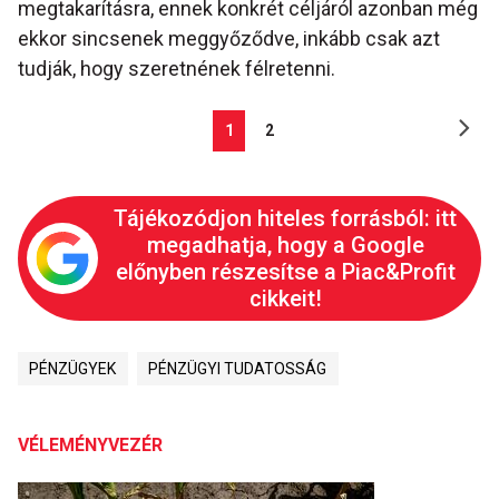
megtakarításra, ennek konkrét céljáról azonban még
ekkor sincsenek meggyőződve, inkább csak azt
tudják, hogy szeretnének félretenni.
1
2
Tájékozódjon hiteles forrásból: itt
megadhatja, hogy a Google
előnyben részesítse a Piac&Profit
cikkeit!
PÉNZÜGYEK
PÉNZÜGYI TUDATOSSÁG
VÉLEMÉNYVEZÉR