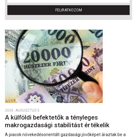
FELIRATKOZOM
2026. AUGUSZTUS 5.
A külföldi befektetők a tényleges
makrogazdasági stabilitást értékelik
A piacok növekedésorientált gazdasági jövőképet áraztak be a