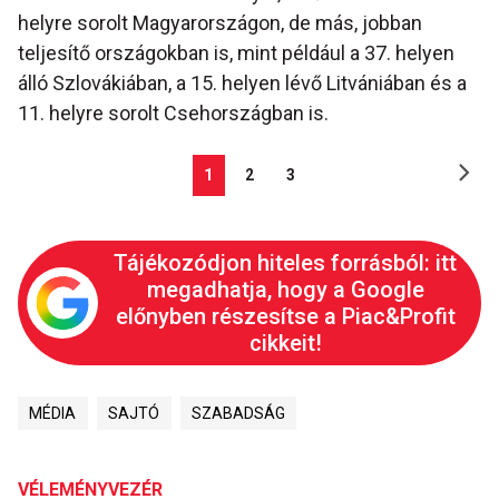
helyre sorolt Magyarországon, de más, jobban
teljesítő országokban is, mint például a 37. helyen
álló Szlovákiában, a 15. helyen lévő Litvániában és a
11. helyre sorolt Csehországban is.
1
2
3
Tájékozódjon hiteles forrásból: itt
megadhatja, hogy a Google
előnyben részesítse a Piac&Profit
cikkeit!
MÉDIA
SAJTÓ
SZABADSÁG
VÉLEMÉNYVEZÉR