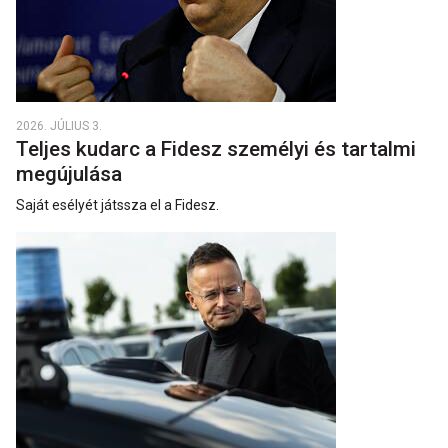
2026. JÚLIUS 3.
Teljes kudarc a Fidesz személyi és tartalmi
megújulása
Saját esélyét játssza el a Fidesz.