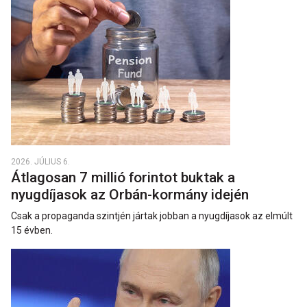
2026. JÚLIUS 6.
Átlagosan 7 millió forintot buktak a
nyugdíjasok az Orbán-kormány idején
Csak a propaganda szintjén jártak jobban a nyugdíjasok az elmúlt
15 évben.