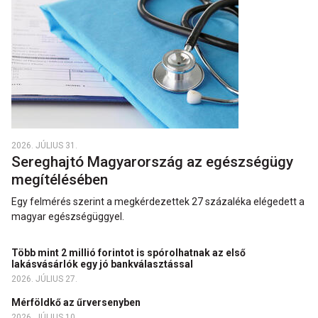
2026. JÚLIUS 31.
Sereghajtó Magyarország az egészségügy
megítélésében
Egy felmérés szerint a megkérdezettek 27 százaléka elégedett a
magyar egészségüggyel.
Több mint 2 millió forintot is spórolhatnak az első
lakásvásárlók egy jó bankválasztással
2026. JÚLIUS 27.
Mérföldkő az űrversenyben
2026. JÚLIUS 10.