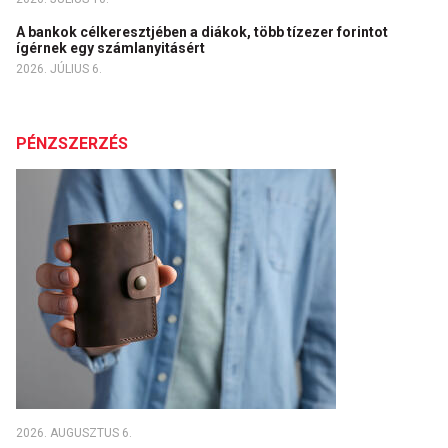
A bankok célkeresztjében a diákok, több tízezer forintot
ígérnek egy számlanyitásért
2026. JÚLIUS 6.
PÉNZSZERZÉS
2026. AUGUSZTUS 6.