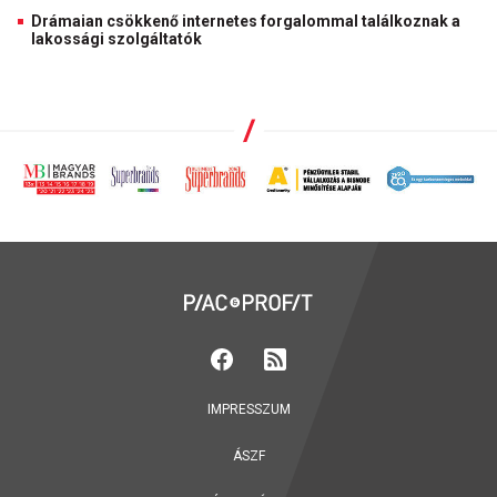
Drámaian csökkenő internetes forgalommal találkoznak a
lakossági szolgáltatók
IMPRESSZUM
ÁSZF