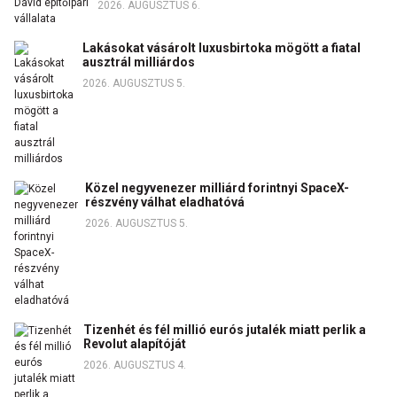
2026. AUGUSZTUS 6.
Lakásokat vásárolt luxusbirtoka mögött a fiatal
ausztrál milliárdos
2026. AUGUSZTUS 5.
Közel negyvenezer milliárd forintnyi SpaceX-
részvény válhat eladhatóvá
2026. AUGUSZTUS 5.
Tizenhét és fél millió eurós jutalék miatt perlik a
Revolut alapítóját
2026. AUGUSZTUS 4.