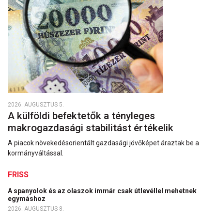
2026. AUGUSZTUS 5.
A külföldi befektetők a tényleges
makrogazdasági stabilitást értékelik
A piacok növekedésorientált gazdasági jövőképet áraztak be a
kormányváltással.
FRISS
A spanyolok és az olaszok immár csak útlevéllel mehetnek
egymáshoz
2026. AUGUSZTUS 8.