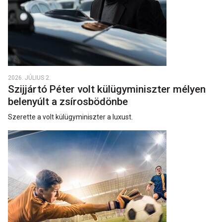
2026. JÚLIUS 2.
Szijjártó Péter volt külügyminiszter mélyen
belenyúlt a zsírosbödönbe
Szerette a volt külügyminiszter a luxust.