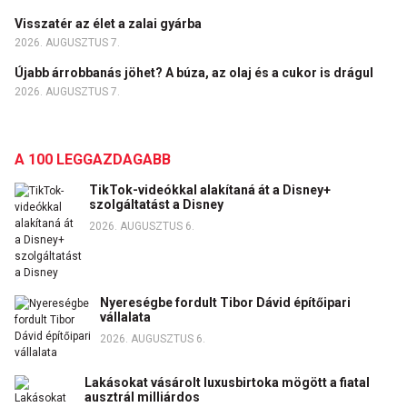
Visszatér az élet a zalai gyárba
2026. AUGUSZTUS 7.
Újabb árrobbanás jöhet? A búza, az olaj és a cukor is drágul
2026. AUGUSZTUS 7.
A 100 LEGGAZDAGABB
TikTok-videókkal alakítaná át a Disney+
szolgáltatást a Disney
2026. AUGUSZTUS 6.
Nyereségbe fordult Tibor Dávid építőipari
vállalata
2026. AUGUSZTUS 6.
Lakásokat vásárolt luxusbirtoka mögött a fiatal
ausztrál milliárdos