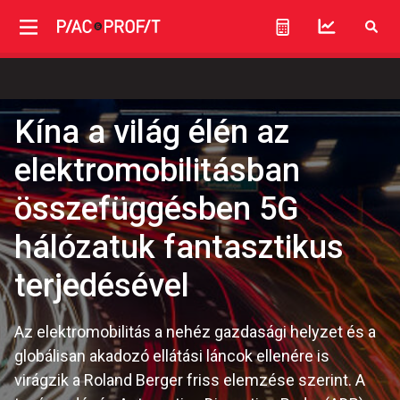
Kína a világ élén az
elektromobilitásban
összefüggésben 5G
hálózatuk fantasztikus
terjedésével
Az elektromobilitás a nehéz gazdasági helyzet és a
globálisan akadozó ellátási láncok ellenére is
virágzik a Roland Berger friss elemzése szerint. A