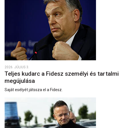
2026. JÚLIUS 3.
Teljes kudarc a Fidesz személyi és tartalmi
megújulása
Saját esélyét játssza el a Fidesz.