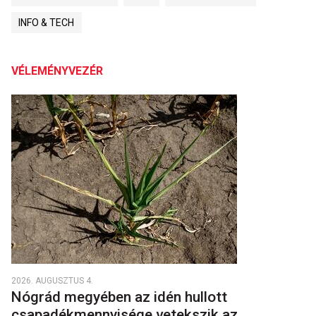
INFO & TECH
VÉLEMÉNYVEZÉR
2026. AUGUSZTUS 4.
Nógrád megyében az idén hullott
csapadékmennyisége vetekszik az