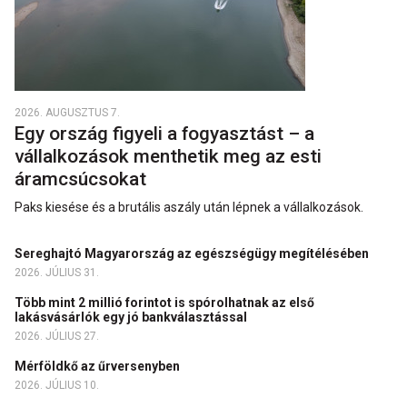
2026. AUGUSZTUS 7.
Egy ország figyeli a fogyasztást – a
vállalkozások menthetik meg az esti
áramcsúcsokat
Paks kiesése és a brutális aszály után lépnek a vállalkozások.
Sereghajtó Magyarország az egészségügy megítélésében
2026. JÚLIUS 31.
Több mint 2 millió forintot is spórolhatnak az első
lakásvásárlók egy jó bankválasztással
2026. JÚLIUS 27.
Mérföldkő az űrversenyben
2026. JÚLIUS 10.