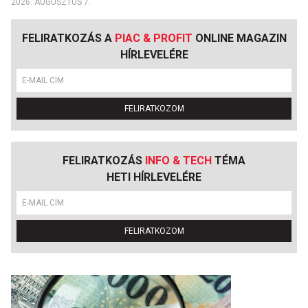
2026. AUGUSZTUS 7.
FELIRATKOZÁS A
PIAC & PROFIT
ONLINE MAGAZIN
HÍRLEVELÉRE
FELIRATKOZOM
FELIRATKOZÁS
INFO & TECH
TÉMA
HETI HÍRLEVELÉRE
FELIRATKOZOM