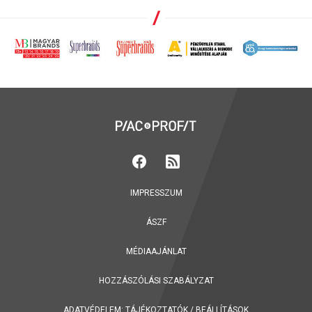
IMPRESSZUM
ÁSZF
MÉDIAAJÁNLAT
HOZZÁSZÓLÁSI SZABÁLYZAT
ADATVÉDELEM:
TÁJÉKOZTATÓK
/
BEÁLLÍTÁSOK