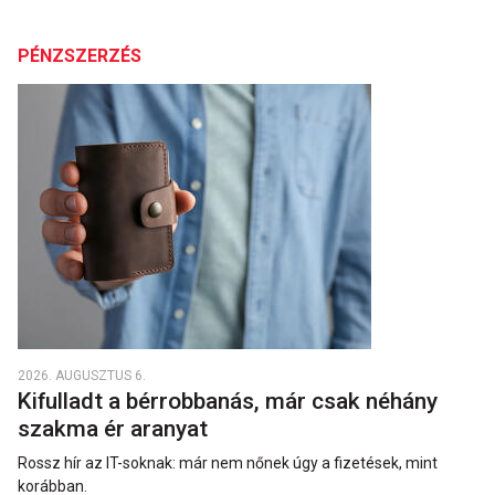
PÉNZSZERZÉS
2026. AUGUSZTUS 6.
Kifulladt a bérrobbanás, már csak néhány
szakma ér aranyat
Rossz hír az IT-soknak: már nem nőnek úgy a fizetések, mint
korábban.