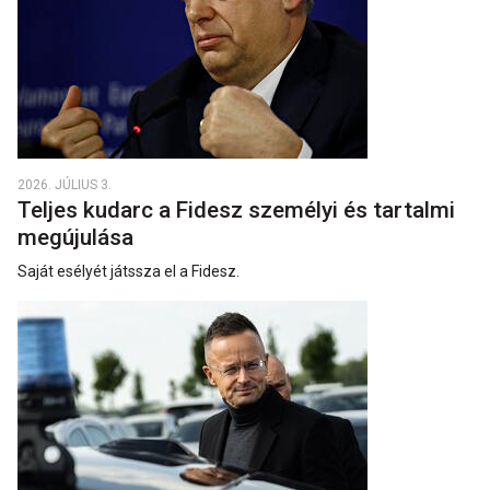
2026. JÚLIUS 3.
Teljes kudarc a Fidesz személyi és tartalmi
megújulása
Saját esélyét játssza el a Fidesz.