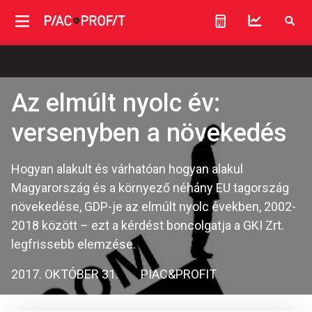
Az elmúlt nyolc év:
versenyben a növekedés
Hogyan alakult és várhatóan hogyan alakul
Magyarország és a környező néhány EU tagország
növekedése, GDP-je az elmúlt nyolc években, 2002-
2018 között – ezt a kérdést boncolgatja a GKI Zrt.
legfrissebb elemzése.
2017. OKTÓBER 31.
PIAC&PROFIT