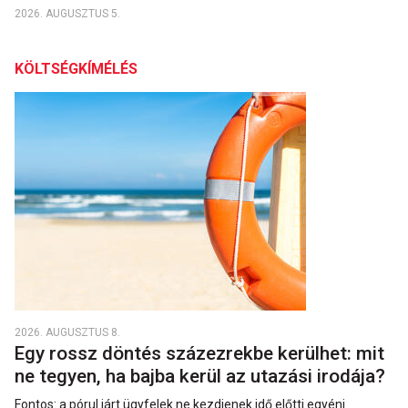
2026. AUGUSZTUS 5.
KÖLTSÉGKÍMÉLÉS
2026. AUGUSZTUS 8.
Egy rossz döntés százezrekbe kerülhet: mit
ne tegyen, ha bajba kerül az utazási irodája?
Fontos: a pórul járt ügyfelek ne kezdjenek idő előtti egyéni