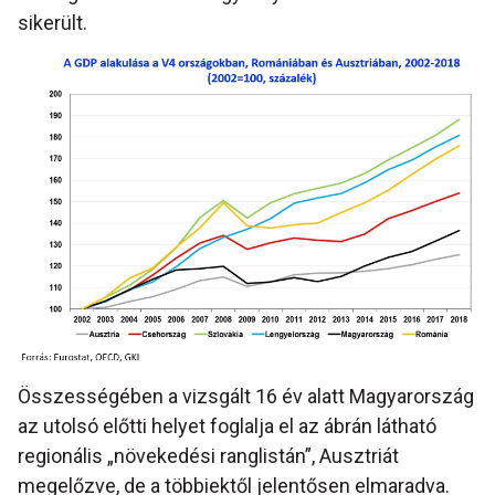
sikerült.
Összességében a vizsgált 16 év alatt Magyarország
az utolsó előtti helyet foglalja el az ábrán látható
regionális „növekedési ranglistán”, Ausztriát
megelőzve, de a többiektől jelentősen elmaradva.