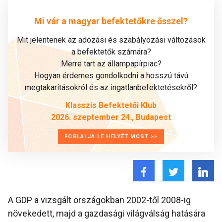
Mi vár a magyar befektetőkre ősszel?
Mit jelentenek az adózási és szabályozási változások
a befektetők számára?
Merre tart az állampapírpiac?
Hogyan érdemes gondolkodni a hosszú távú
megtakarításokról és az ingatlanbefektetésekről?
Klasszis Befektetői Klub
2026. szeptember 24., Budapest
FOGLALJA LE HELYÉT MOST >>
A GDP a vizsgált országokban 2002-től 2008-ig
növekedett, majd a gazdasági világválság hatására