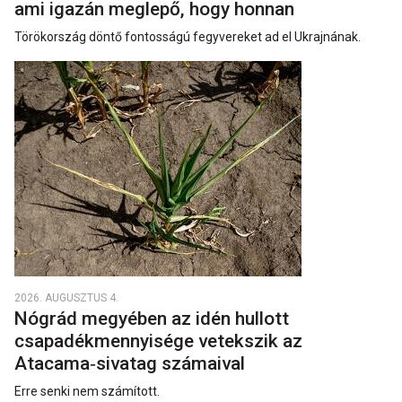
ami igazán meglepő, hogy honnan
Törökország döntő fontosságú fegyvereket ad el Ukrajnának.
2026. AUGUSZTUS 4.
Nógrád megyében az idén hullott
csapadékmennyisége vetekszik az
Atacama‑sivatag számaival
Erre senki nem számított.