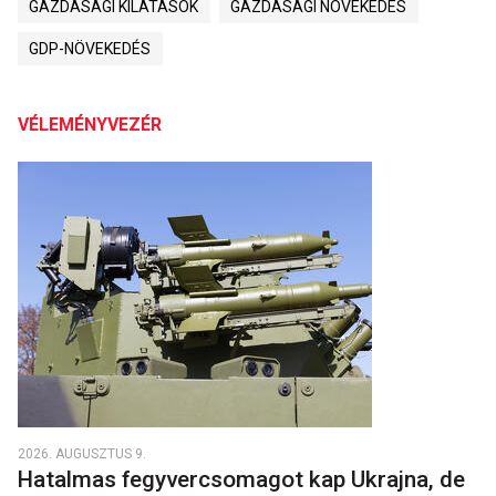
GAZDASÁGI KILÁTÁSOK
GAZDASÁGI NÖVEKEDÉS
GDP-NÖVEKEDÉS
VÉLEMÉNYVEZÉR
2026. AUGUSZTUS 9.
Hatalmas fegyvercsomagot kap Ukrajna, de