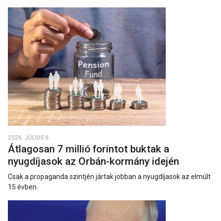
2026. JÚLIUS 6.
Átlagosan 7 millió forintot buktak a
nyugdíjasok az Orbán-kormány idején
Csak a propaganda szintjén jártak jobban a nyugdíjasok az elmúlt
15 évben.