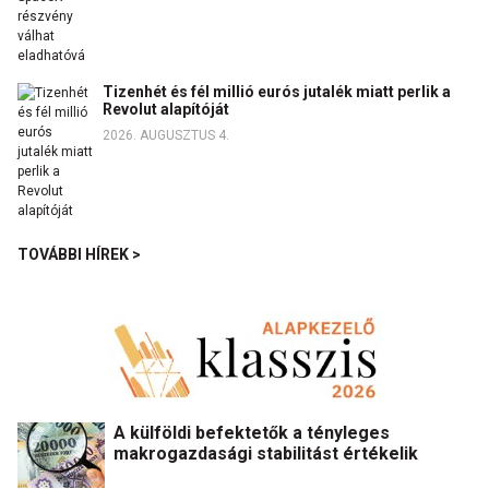
Tizenhét és fél millió eurós jutalék miatt perlik a
Revolut alapítóját
2026. AUGUSZTUS 4.
TOVÁBBI HÍREK >
A külföldi befektetők a tényleges
makrogazdasági stabilitást értékelik