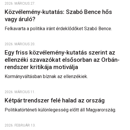
2026. MÁRCIUS 27.
Közvélemény-kutatás: Szabó Bence hős
vagy áruló?
Felkavarta a politika iránt érdeklődőket Szabó Bence.
2026. MÁRCIUS 20.
Egy friss közvélemény-kutatás szerint az
ellenzéki szavazókat elsősorban az Orbán-
rendszer kritikája motiválja
Kormányváltásban bíznak az ellenzékiek.
2026. MÁRCIUS 11.
Kétpártrendszer felé halad az ország
Politikatörténeti különlegesség előtt áll Magyarország.
2026. FEBRUÁR 13.