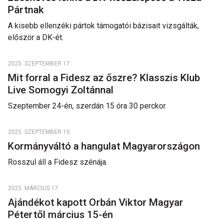
Pártnak
A kisebb ellenzéki pártok támogatói bázisait vizsgálták,
először a DK-ét.
2025. SZEPTEMBER 17.
Mit forral a Fidesz az őszre? Klasszis Klub
Live Somogyi Zoltánnal
Szeptember 24-én, szerdán 15 óra 30 perckor.
2025. SZEPTEMBER 10.
Kormányváltó a hangulat Magyarországon
Rosszul áll a Fidesz szénája.
2025. MÁRCIUS 17.
Ajándékot kapott Orbán Viktor Magyar
Pétertől március 15-én