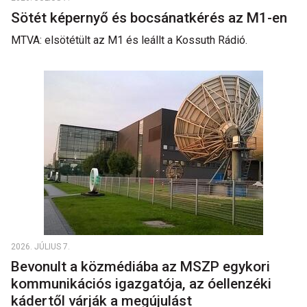
Sötét képernyő és bocsánatkérés az M1-en
MTVA: elsötétült az M1 és leállt a Kossuth Rádió.
2026. JÚLIUS 7.
Bevonult a közmédiába az MSZP egykori
kommunikációs igazgatója, az óellenzéki
kádertől várják a megújulást