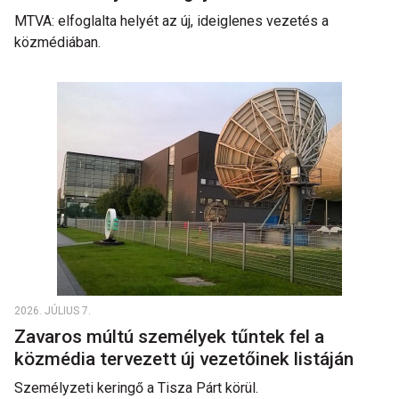
MTVA: elfoglalta helyét az új, ideiglenes vezetés a
közmédiában.
2026. JÚLIUS 7.
Zavaros múltú személyek tűntek fel a
közmédia tervezett új vezetőinek listáján
Személyzeti keringő a Tisza Párt körül.