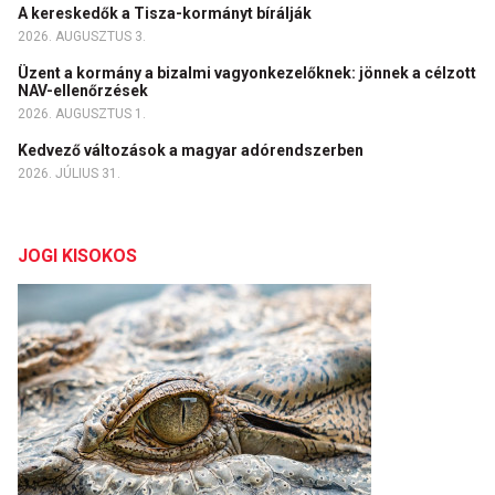
A kereskedők a Tisza-kormányt bírálják
2026. AUGUSZTUS 3.
Üzent a kormány a bizalmi vagyonkezelőknek: jönnek a célzott
NAV-ellenőrzések
2026. AUGUSZTUS 1.
Kedvező változások a magyar adórendszerben
2026. JÚLIUS 31.
JOGI KISOKOS