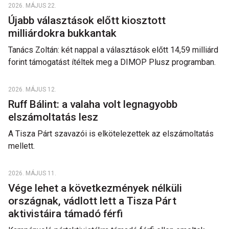
2026. MÁJUS 22.
Újabb választások előtt kiosztott
milliárdokra bukkantak
Tanács Zoltán: két nappal a választások előtt 14,59 milliárd
forint támogatást ítéltek meg a DIMOP Plusz programban.
2026. MÁJUS 12.
Ruff Bálint: a valaha volt legnagyobb
elszámoltatás lesz
A Tisza Párt szavazói is elkötelezettek az elszámoltatás
mellett.
2026. MÁJUS 11.
Vége lehet a következmények nélküli
országnak, vádlott lett a Tisza Párt
aktivistáira támadó férfi