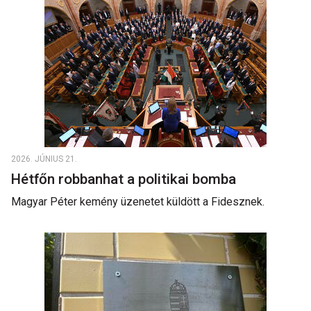
2026. JÚNIUS 21.
Hétfőn robbanhat a politikai bomba
Magyar Péter kemény üzenetet küldött a Fidesznek.