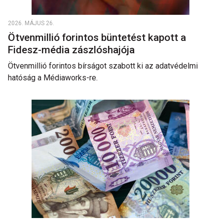
2026. MÁJUS 26.
Ötvenmillió forintos büntetést kapott a
Fidesz-média zászlóshajója
Ötvenmillió forintos bírságot szabott ki az adatvédelmi
hatóság a Médiaworks-re.