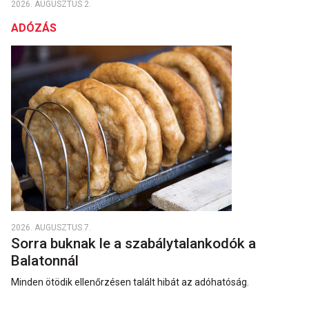
2026. AUGUSZTUS 2.
ADÓZÁS
2026. AUGUSZTUS 7.
Sorra buknak le a szabálytalankodók a
Balatonnál
Minden ötödik ellenőrzésen talált hibát az adóhatóság.