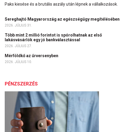
Paks kiesése és a brutális aszály után lépnek a vállalkozások.
Sereghajtó Magyarország az egészségügy megítélésében
2026. JÚLIUS 31.
Több mint 2 millió forintot is spórolhatnak az első
lakásvásárlók egy jó bankválasztással
2026. JÚLIUS 27.
Mérföldkő az űrversenyben
2026. JÚLIUS 10.
PÉNZSZERZÉS