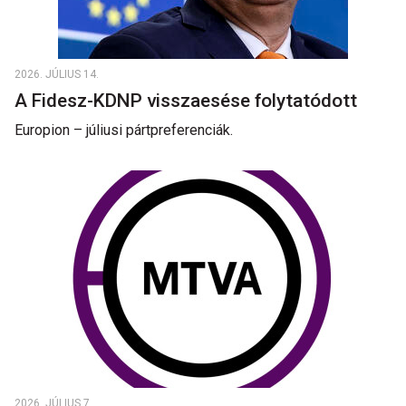
2026. JÚLIUS 14.
A Fidesz-KDNP visszaesése folytatódott
Europion – júliusi pártpreferenciák.
2026. JÚLIUS 7.