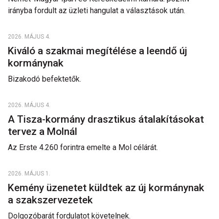
irányba fordult az üzleti hangulat a választások után.
2026. MÁJUS 4.
Kiváló a szakmai megítélése a leendő új
kormánynak
Bizakodó befektetők.
2026. MÁJUS 4.
A Tisza-kormány drasztikus átalakításokat
tervez a Molnál
Az Erste 4.260 forintra emelte a Mol célárát.
2026. MÁJUS 1.
Kemény üzenetet küldtek az új kormánynak
a szakszervezetek
Dolgozóbarát fordulatot követelnek.