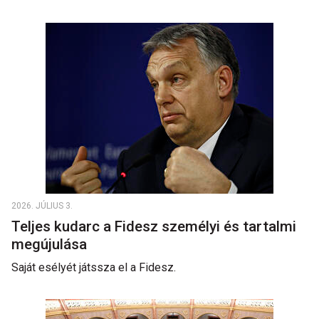
2026. JÚLIUS 3.
Teljes kudarc a Fidesz személyi és tartalmi
megújulása
Saját esélyét játssza el a Fidesz.