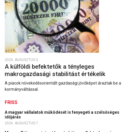
2026. AUGUSZTUS 5.
A külföldi befektetők a tényleges
makrogazdasági stabilitást értékelik
A piacok növekedésorientált gazdasági jövőképet áraztak be a
kormányváltással.
FRISS
A magyar vállalatok működését is fenyegeti a szélsőséges
időjárás
2026. AUGUSZTUS 7.