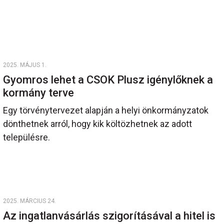
2025. MÁJUS 1.
Gyomros lehet a CSOK Plusz igénylőknek a
kormány terve
Egy törvénytervezet alapján a helyi önkormányzatok
dönthetnek arról, hogy kik költözhetnek az adott
településre.
2025. MÁRCIUS 24.
Az ingatlanvásárlás szigorításával a hitel is