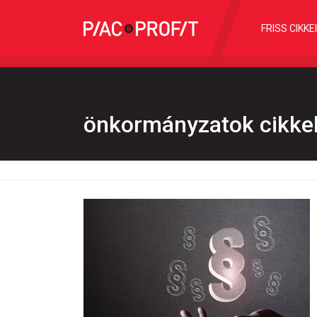
FRISS CIKKE
önkormányzatok cikke