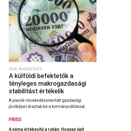
2026. AUGUSZTUS 5.
A külföldi befektetők a
tényleges makrogazdasági
stabilitást értékelik
A piacok növekedésorientált gazdasági
jövőképet áraztak be a kormányváltással.
FRISS
A néma értékesítő a ruhán: Hogyan épít