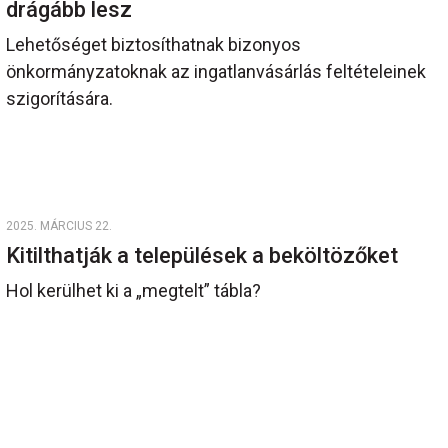
drágább lesz
Lehetőséget biztosíthatnak bizonyos
önkormányzatoknak az ingatlanvásárlás feltételeinek
szigorítására.
2025. MÁRCIUS 22.
Kitilthatják a települések a beköltözőket
Hol kerülhet ki a „megtelt” tábla?