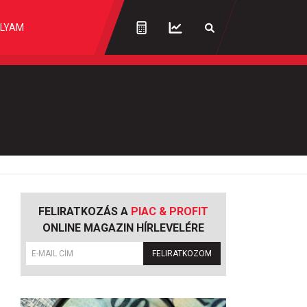
LYAM
FELIRATKOZÁS A
PIAC & PROFIT
ONLINE MAGAZIN HÍRLEVELÉRE
FELIRATKOZOM