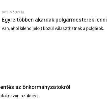
2024. MÁJUS 18.
Egyre többen akarnak polgármesterek lenni
Van, ahol kilenc jelölt közül választhatnak a polgárok.
elentés az önkormányzatokról
atokra van szükség.