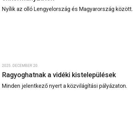
Nyílik az olló Lengyelország és Magyarország között.
2025. DECEMBER 20.
Ragyoghatnak a vidéki kistelepülések
Minden jelentkező nyert a közvilágítási pályázaton.