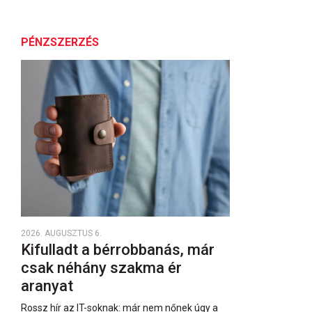
PÉNZSZERZÉS
2026. AUGUSZTUS 6.
Kifulladt a bérrobbanás, már
csak néhány szakma ér
aranyat
Rossz hír az IT-soknak: már nem nőnek úgy a