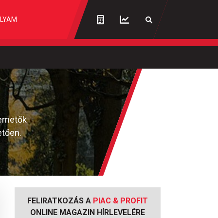
LYAM
temetők
etően.
FELIRATKOZÁS A
PIAC & PROFIT
ONLINE MAGAZIN HÍRLEVELÉRE