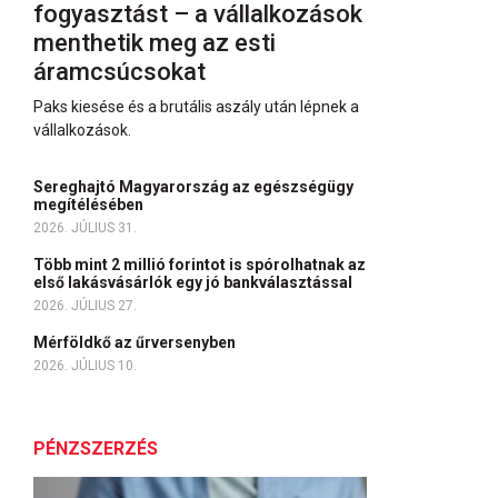
fogyasztást – a vállalkozások
menthetik meg az esti
áramcsúcsokat
Paks kiesése és a brutális aszály után lépnek a
vállalkozások.
Sereghajtó Magyarország az egészségügy
megítélésében
2026. JÚLIUS 31.
Több mint 2 millió forintot is spórolhatnak az
első lakásvásárlók egy jó bankválasztással
2026. JÚLIUS 27.
Mérföldkő az űrversenyben
2026. JÚLIUS 10.
PÉNZSZERZÉS