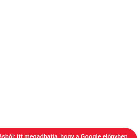
ásból: itt megadhatja, hogy a Google előnyben