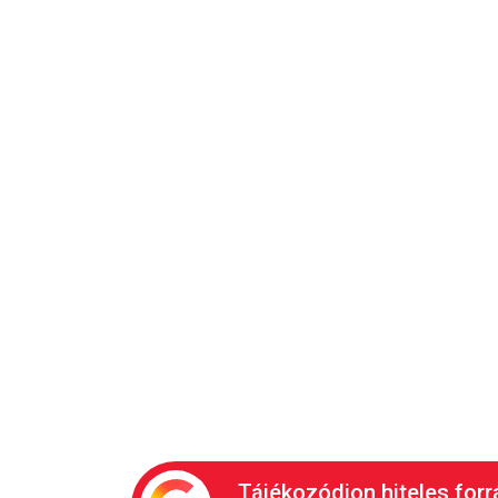
Tájékozódjon hiteles forr