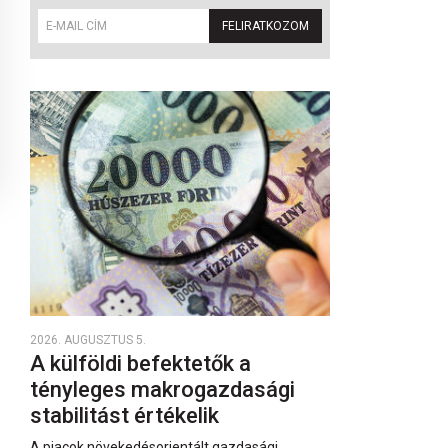
FELIRATKOZOM
2026. AUGUSZTUS 5.
A külföldi befektetők a
tényleges makrogazdasági
stabilitást értékelik
A piacok növekedésorientált gazdasági