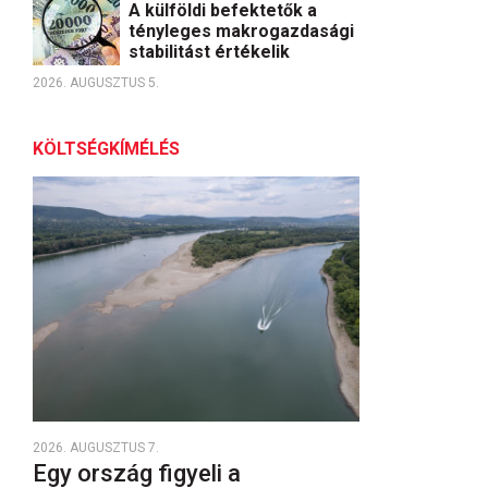
A külföldi befektetők a
tényleges makrogazdasági
stabilitást értékelik
2026. AUGUSZTUS 5.
KÖLTSÉGKÍMÉLÉS
2026. AUGUSZTUS 7.
Egy ország figyeli a