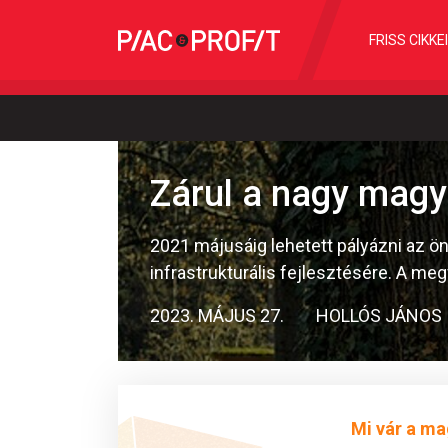
FRISS CIKKE
Zárul a nagy magy
2021 májusáig lehetett pályázni az 
infrastrukturális fejlesztésére. A me
2023. MÁJUS 27.
HOLLÓS JÁNOS
Mi vár a ma