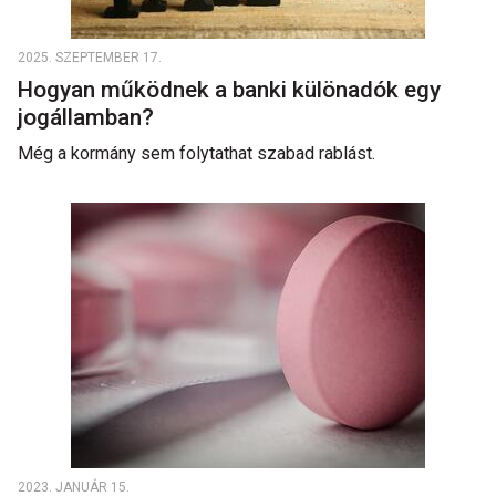
2025. SZEPTEMBER 17.
Hogyan működnek a banki különadók egy
jogállamban?
Még a kormány sem folytathat szabad rablást.
2023. JANUÁR 15.