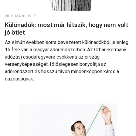
2016. MÁRCIUS 17.
Különadók: most már látszik, hogy nem volt
jó ötlet
Az elmúlt években sorra bevezetett különadókból jelenleg
15 féle van a magyar adórendszerben. Az Orbán-kormány
adózási csodafegyvere csökkenti az ország
versenyképességét, fölöslegesen bonyolítja az
adórendszert és hosszú távon mindenképpen káros a
gazdaságnak.