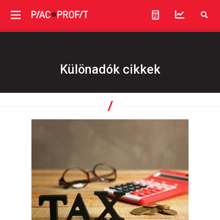
Különadók cikkek