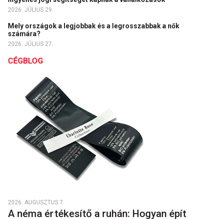
2026. JÚLIUS 29.
Mely országok a legjobbak és a legrosszabbak a nők
számára?
2026. JÚLIUS 27.
CÉGBLOG
2026. AUGUSZTUS 7.
A néma értékesítő a ruhán: Hogyan épít