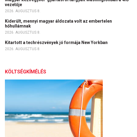
vezetője
2026. AUGUSZTUS 8.
Kiderült, mennyi magyar áldozata volt az embertelen
hőhullámnak
2026. AUGUSZTUS 8.
Kitartott a techrészvények jó formája New Yorkban
2026. AUGUSZTUS 8.
KÖLTSÉGKÍMÉLÉS