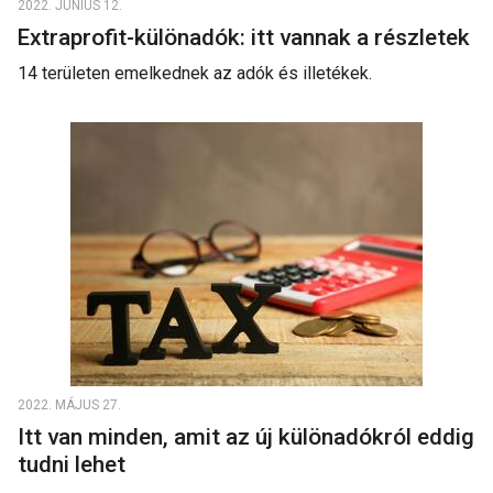
2022. JÚNIUS 12.
Extraprofit-különadók: itt vannak a részletek
14 területen emelkednek az adók és illetékek.
2022. MÁJUS 27.
Itt van minden, amit az új különadókról eddig
tudni lehet