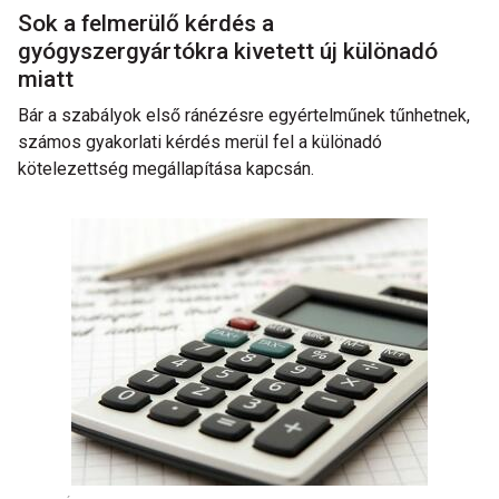
Sok a felmerülő kérdés a
gyógyszergyártókra kivetett új különadó
miatt
Bár a szabályok első ránézésre egyértelműnek tűnhetnek,
számos gyakorlati kérdés merül fel a különadó
kötelezettség megállapítása kapcsán.