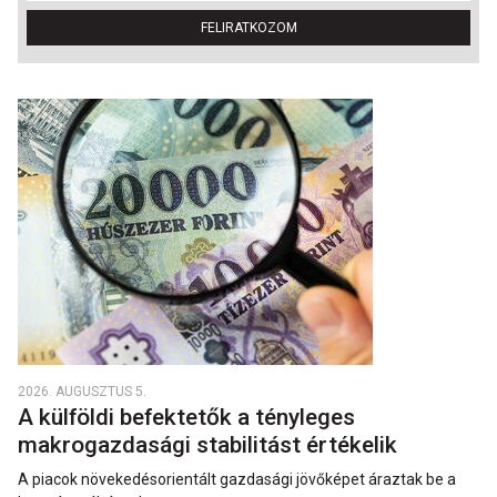
FELIRATKOZOM
2026. AUGUSZTUS 5.
A külföldi befektetők a tényleges
makrogazdasági stabilitást értékelik
A piacok növekedésorientált gazdasági jövőképet áraztak be a