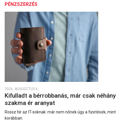
PÉNZSZERZÉS
2026. AUGUSZTUS 6.
Kifulladt a bérrobbanás, már csak néhány
szakma ér aranyat
Rossz hír az IT-soknak: már nem nőnek úgy a fizetések, mint
korábban.