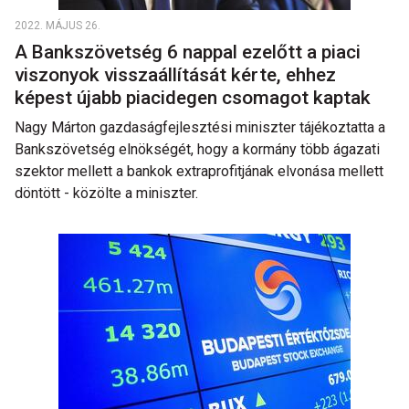
2022. MÁJUS 26.
A Bankszövetség 6 nappal ezelőtt a piaci
viszonyok visszaállítását kérte, ehhez
képest újabb piacidegen csomagot kaptak
Nagy Márton gazdaságfejlesztési miniszter tájékoztatta a
Bankszövetség elnökségét, hogy a kormány több ágazati
szektor mellett a bankok extraprofitjának elvonása mellett
döntött - közölte a miniszter.