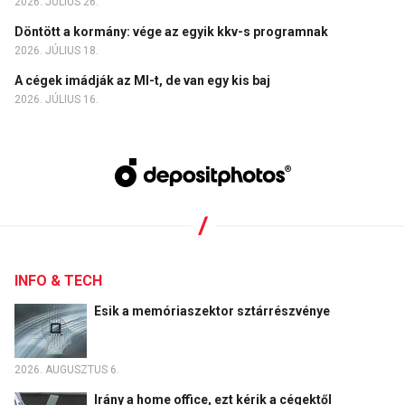
2026. JÚLIUS 26.
Döntött a kormány: vége az egyik kkv-s programnak
2026. JÚLIUS 18.
A cégek imádják az MI-t, de van egy kis baj
2026. JÚLIUS 16.
INFO & TECH
Esik a memóriaszektor sztárrészvénye
2026. AUGUSZTUS 6.
Irány a home office, ezt kérik a cégektől