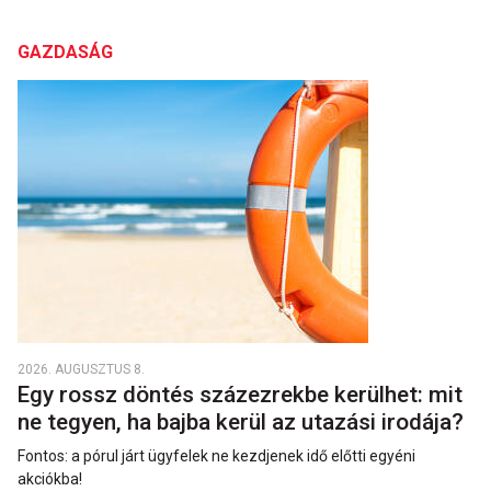
GAZDASÁG
2026. AUGUSZTUS 8.
Egy rossz döntés százezrekbe kerülhet: mit
ne tegyen, ha bajba kerül az utazási irodája?
Fontos: a pórul járt ügyfelek ne kezdjenek idő előtti egyéni
akciókba!