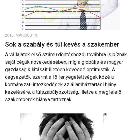
2015. MÁRCIUS 13.
Sok a szabály és túl kevés a szakember
A vállalatok első számú döntéshozói továbbra is bíznak
saját cégük növekedésében, míg a globális és magyar
gazdaság kilátásait illetően kevésbé optimisták. A
cégvezetők szerint a fő fenyegetettségek közé a
kormányzati intézkedések az államháztartási hiány
kezelésére, a túlszabályozottság, illetve a megfelelő
szakemberek hiánya tartoznak.