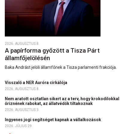
2026. AUGUSZTUS 8.
A papírforma győzött a Tisza Párt
államfőjelölésén
Baka Andrást jelöli államfőnek a Tisza parlamenti frakciója.
Visszalő a NER Auróra cirkálója
2026. AUGUSZTUS 8.
Nem aratott osztatlan sikert az a terv, hogy krokodilokkal
őriznének rabokat, az állatvédők tiltakoznak
2026. AUGUSZTUS 3.
Ingyenes jogi segítséget kapnak a vállalkozások
2026. JÚLIUS 29.