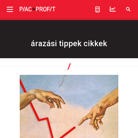
árazási tippek cikkek