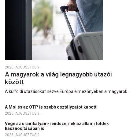
2026. AUGUSZTUS 9.
A magyarok a világ legnagyobb utazói
között
A külföldi utazásokat nézve Európa élmezőnyében a magyarok.
A Mol és az OTP is szebb osztályzatot kapott
2026. AUGUSZTUS 9.
Vége az urambátyám-rendszernek az állami földek
hasznosításában is
2026. AUGUSZTUS 9.