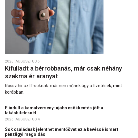
2026. AUGUSZTUS 6.
Kifulladt a bérrobbanás, már csak néhány
szakma ér aranyat
Rossz hír az IT-soknak: már nem nőnek úgy a fizetések, mint
korábban.
Elindult a kamatverseny: újabb csökkentés jött a
lakáshiteleknél
2026. AUGUSZTUS 4.
Sok családnak jelenthet mentőövet ez a kevéssé ismert
pénzügyi megoldás