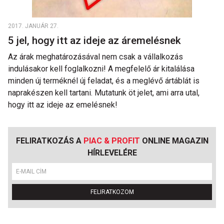
2017. JANUÁR 27.
5 jel, hogy itt az ideje az áremelésnek
Az árak meghatározásával nem csak a vállalkozás
indulásakor kell foglalkozni! A megfelelő ár kitalálása
minden új terméknél új feladat, és a meglévő ártáblát is
naprakészen kell tartani. Mutatunk öt jelet, ami arra utal,
hogy itt az ideje az emelésnek!
FELIRATKOZÁS A
PIAC & PROFIT
ONLINE MAGAZIN
HÍRLEVELÉRE
FELIRATKOZOM