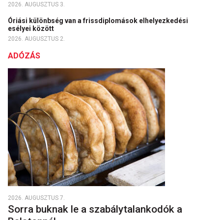
2026. AUGUSZTUS 3.
Óriási különbség van a frissdiplomások elhelyezkedési
esélyei között
2026. AUGUSZTUS 2.
ADÓZÁS
2026. AUGUSZTUS 7.
Sorra buknak le a szabálytalankodók a