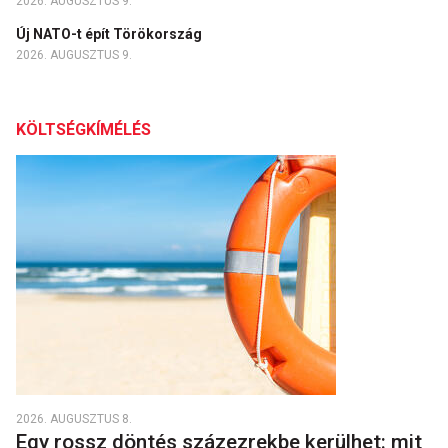
2026. AUGUSZTUS 9.
Új NATO-t épít Törökország
2026. AUGUSZTUS 9.
KÖLTSÉGKÍMÉLÉS
2026. AUGUSZTUS 8.
Egy rossz döntés százezrekbe kerülhet: mit