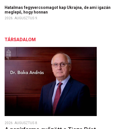
Hatalmas fegyvercsomagot kap Ukrajna, de ami igazán
meglepő, hogy honnan
2026. AUGUSZTUS 9.
TÁRSADALOM
2026. AUGUSZTUS 8.