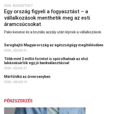
2026. AUGUSZTUS 7.
Egy ország figyeli a fogyasztást – a
vállalkozások menthetik meg az esti
áramcsúcsokat
Paks kiesése és a brutális aszály után lépnek a vállalkozások.
Sereghajtó Magyarország az egészségügy megítélésében
2026. JÚLIUS 31.
Több mint 2 millió forintot is spórolhatnak az első
lakásvásárlók egy jó bankválasztással
2026. JÚLIUS 27.
Mérföldkő az űrversenyben
2026. JÚLIUS 10.
PÉNZSZERZÉS