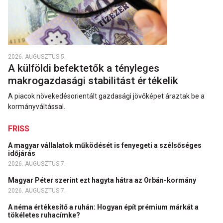
2026. AUGUSZTUS 5.
A külföldi befektetők a tényleges
makrogazdasági stabilitást értékelik
A piacok növekedésorientált gazdasági jövőképet áraztak be a
kormányváltással.
FRISS
A magyar vállalatok működését is fenyegeti a szélsőséges
időjárás
2026. AUGUSZTUS 7.
Magyar Péter szerint ezt hagyta hátra az Orbán-kormány
2026. AUGUSZTUS 7.
A néma értékesítő a ruhán: Hogyan épít prémium márkát a
tökéletes ruhacímke?