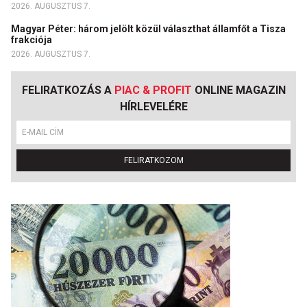
2026. AUGUSZTUS 7.
Magyar Péter: három jelölt közül választhat államfőt a Tisza
frakciója
2026. AUGUSZTUS 7.
FELIRATKOZÁS A
PIAC & PROFIT
ONLINE MAGAZIN
HÍRLEVELÉRE
FELIRATKOZOM