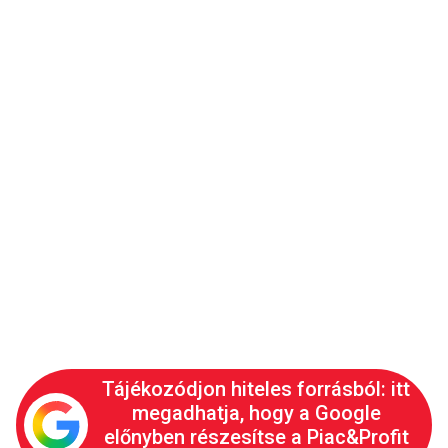
Tájékozódjon hiteles forrásból: itt
megadhatja, hogy a Google
előnyben részesítse a Piac&Profit