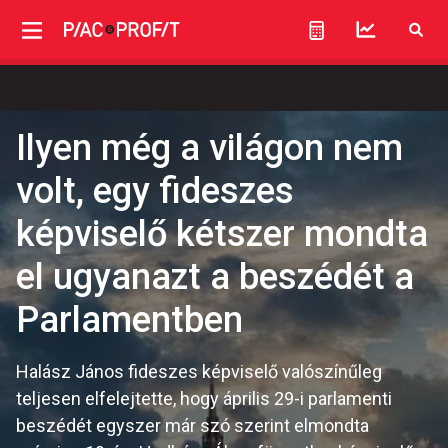
Ilyen még a világon nem
volt, egy fideszes
képviselő kétszer mondta
el ugyanazt a beszédét a
Parlamentben
Halász János fideszes képviselő valószínűleg
teljesen elfelejtette, hogy április 29-i parlamenti
beszédét egyszer már szó szerint elmondta