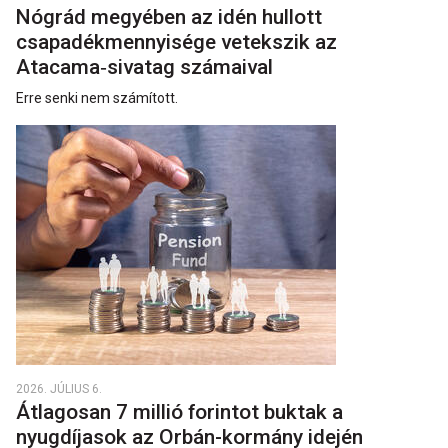
Nógrád megyében az idén hullott
csapadékmennyisége vetekszik az
Atacama‑sivatag számaival
Erre senki nem számított.
2026. JÚLIUS 6.
Átlagosan 7 millió forintot buktak a
nyugdíjasok az Orbán-kormány idején