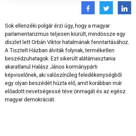
Sok ellenzéki polgár érzi úgy, hogy a magyar
parlamentarizmus teljesen kiürült, mindössze egy
díszlet lett Orbán Viktor hatalmának fenntartásához.
A Tisztelt Házban álviták folynak, terméketlen
beszédzuhatagok. Ezt sikerült alátámasztania
akaratlanul Halász János kormánypárti
képviselőnek, aki valószínűleg feledékenységből
egy olyan beszédét húzta elő, amit korábban már
előadott nevetségessé téve önmagát és az egész
magyar demokráciát.