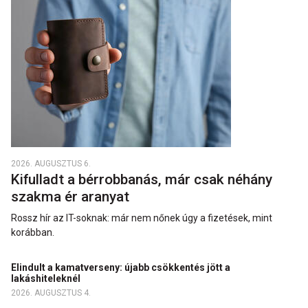
2026. AUGUSZTUS 6.
Kifulladt a bérrobbanás, már csak néhány
szakma ér aranyat
Rossz hír az IT-soknak: már nem nőnek úgy a fizetések, mint
korábban.
Elindult a kamatverseny: újabb csökkentés jött a
lakáshiteleknél
2026. AUGUSZTUS 4.