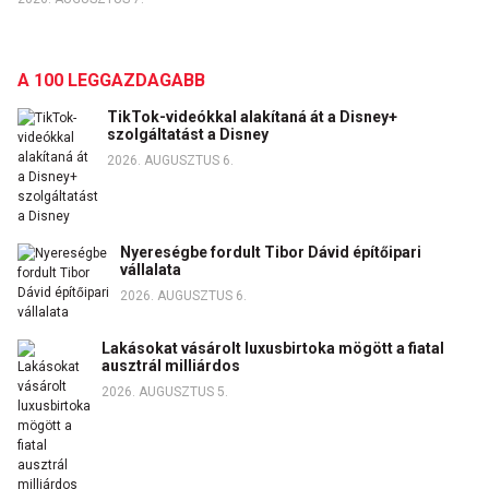
A 100 LEGGAZDAGABB
TikTok-videókkal alakítaná át a Disney+
szolgáltatást a Disney
2026. AUGUSZTUS 6.
Nyereségbe fordult Tibor Dávid építőipari
vállalata
2026. AUGUSZTUS 6.
Lakásokat vásárolt luxusbirtoka mögött a fiatal
ausztrál milliárdos
2026. AUGUSZTUS 5.