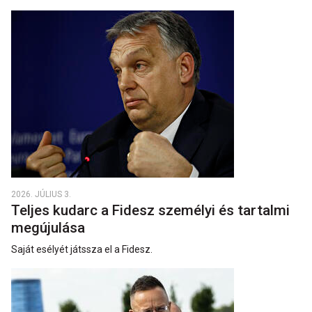
2026. JÚLIUS 3.
Teljes kudarc a Fidesz személyi és tartalmi
megújulása
Saját esélyét játssza el a Fidesz.