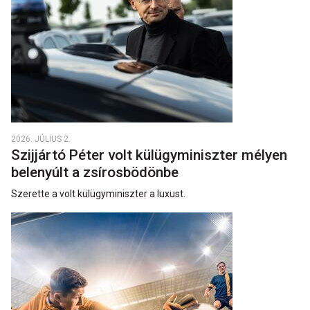
2026. JÚLIUS 2.
Szijjártó Péter volt külügyminiszter mélyen
belenyúlt a zsírosbödönbe
Szerette a volt külügyminiszter a luxust.