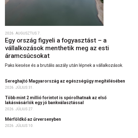
2026. AUGUSZTUS 7.
Egy ország figyeli a fogyasztást – a
vállalkozások menthetik meg az esti
áramcsúcsokat
Paks kiesése és a brutális aszály után lépnek a vállalkozások.
Sereghajtó Magyarország az egészségügy megítélésében
2026. JÚLIUS 31.
Több mint 2 millió forintot is spórolhatnak az első
lakásvásárlók egy jó bankválasztással
2026. JÚLIUS 27.
Mérföldkő az űrversenyben
2026. JÚLIUS 10.