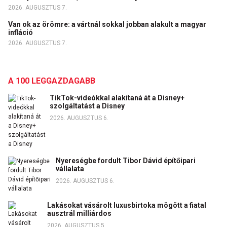
2026. AUGUSZTUS 7.
Van ok az örömre: a vártnál sokkal jobban alakult a magyar
infláció
2026. AUGUSZTUS 7.
A 100 LEGGAZDAGABB
TikTok-videókkal alakítaná át a Disney+
szolgáltatást a Disney
2026. AUGUSZTUS 6.
Nyereségbe fordult Tibor Dávid építőipari
vállalata
2026. AUGUSZTUS 6.
Lakásokat vásárolt luxusbirtoka mögött a fiatal
ausztrál milliárdos
2026. AUGUSZTUS 5.