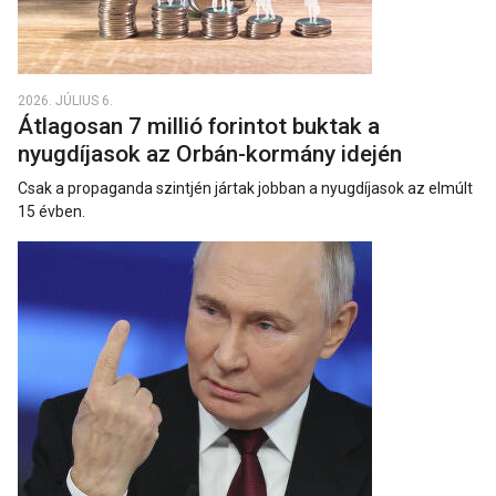
2026. JÚLIUS 6.
Átlagosan 7 millió forintot buktak a
nyugdíjasok az Orbán-kormány idején
Csak a propaganda szintjén jártak jobban a nyugdíjasok az elmúlt
15 évben.