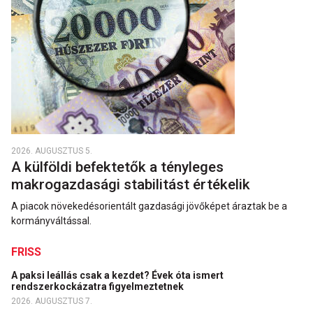
2026. AUGUSZTUS 5.
A külföldi befektetők a tényleges
makrogazdasági stabilitást értékelik
A piacok növekedésorientált gazdasági jövőképet áraztak be a
kormányváltással.
FRISS
A paksi leállás csak a kezdet? Évek óta ismert
rendszerkockázatra figyelmeztetnek
2026. AUGUSZTUS 7.