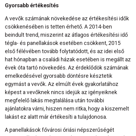
Gyorsabb értékesítés
A vevők számának növekedése az értékesítési idők
csökkenésében is tetten érhető. A 2014-ben
beindult trend, miszerint az átlagos értékesítési idő
tégla- és panellakások esetében csökkent, 2015
első félévében tovább folytatódott, és az idei első
hat hónapban a családi házak esetében is megállt az
évek óta tartó növekedés. Az érdeklődök számának
emelkedésével gyorsabb döntésre késztetik
egymást a vevők. Az elmúlt évek gyakorlatához
képest a vevőknek nincs idejük az igényeiknek
megfelelő lakás megtalálása után további
ajánlatokra várni, hiszen nem ritka, hogy a kiszemelt
lakást ez alatt már értékesíti a tulajdonosa.
A panellakások fővárosi óriási népszerűségét