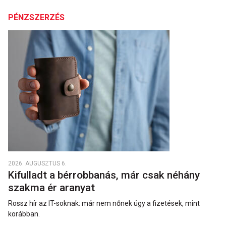
PÉNZSZERZÉS
2026. AUGUSZTUS 6.
Kifulladt a bérrobbanás, már csak néhány
szakma ér aranyat
Rossz hír az IT-soknak: már nem nőnek úgy a fizetések, mint
korábban.