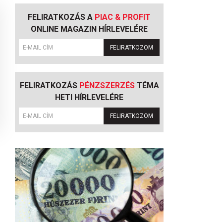
FELIRATKOZÁS A
PIAC & PROFIT
ONLINE MAGAZIN HÍRLEVELÉRE
FELIRATKOZOM
FELIRATKOZÁS
PÉNZSZERZÉS
TÉMA
HETI HÍRLEVELÉRE
FELIRATKOZOM