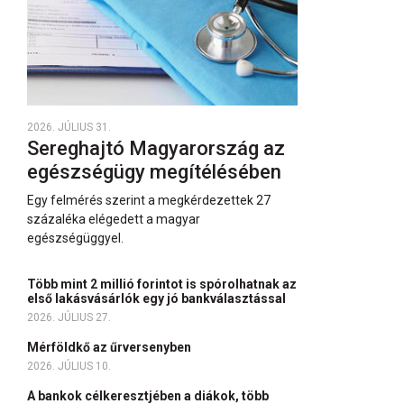
2026. JÚLIUS 31.
Sereghajtó Magyarország az
egészségügy megítélésében
Egy felmérés szerint a megkérdezettek 27
százaléka elégedett a magyar
egészségüggyel.
Több mint 2 millió forintot is spórolhatnak az
első lakásvásárlók egy jó bankválasztással
2026. JÚLIUS 27.
Mérföldkő az űrversenyben
2026. JÚLIUS 10.
A bankok célkeresztjében a diákok, több