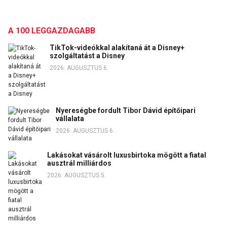
A 100 LEGGAZDAGABB
TikTok-videókkal alakítaná át a Disney+
szolgáltatást a Disney
2026. AUGUSZTUS 6.
Nyereségbe fordult Tibor Dávid építőipari
vállalata
2026. AUGUSZTUS 6.
Lakásokat vásárolt luxusbirtoka mögött a fiatal
ausztrál milliárdos
2026. AUGUSZTUS 5.