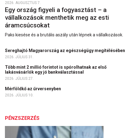
2026. AUGUSZTUS 7.
Egy ország figyeli a fogyasztást – a
vállalkozások menthetik meg az esti
áramcsúcsokat
Paks kiesése és a brutális aszály után lépnek a vállalkozások.
Sereghajtó Magyarország az egészségügy megítélésében
2026. JÚLIUS 31.
Több mint 2 millió forintot is spórolhatnak az első
lakásvásárlók egy jó bankválasztással
2026. JÚLIUS 27.
Mérföldkő az űrversenyben
2026. JÚLIUS 10.
PÉNZSZERZÉS