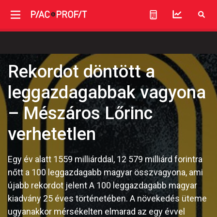
Rekordot döntött a
leggazdagabbak vagyona
– Mészáros Lőrinc
verhetetlen
Egy év alatt 1559 milliárddal, 12 579 milliárd forintra
nőtt a 100 leggazdagabb magyar összvagyona, ami
újabb rekordot jelent A 100 leggazdagabb magyar
kiadvány 25 éves történetében. A növekedés üteme
ugyanakkor mérsékelten elmarad az egy évvel