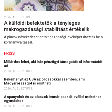
2026. AUGUSZTUS 5.
A külföldi befektetők a tényleges
makrogazdasági stabilitást értékelik
A piacok növekedésorientált gazdasági jövőképet áraztak be a
kormányváltással.
FRISS
Millárdos lehet, aki Irán pénzügyi támogatóiról információt
ad
2026. AUGUSZTUS 8.
Bekeményít az USA az oroszokkal szemben, ami
Magyarországot is érintheti
2026. AUGUSZTUS 8.
A spanyolok és az olaszok immár csak útlevéllel mehetnek
egymáshoz
2026. AUGUSZTUS 8.