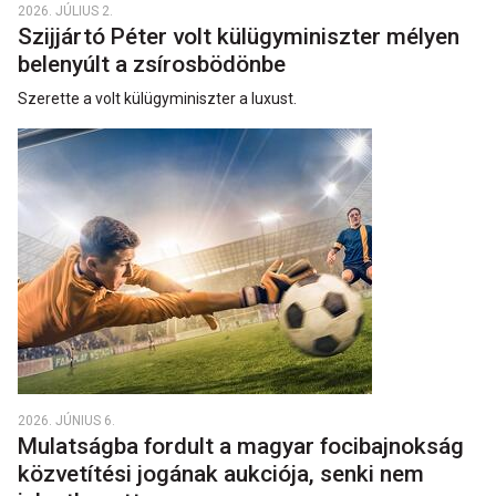
2026. JÚLIUS 2.
Szijjártó Péter volt külügyminiszter mélyen
belenyúlt a zsírosbödönbe
Szerette a volt külügyminiszter a luxust.
2026. JÚNIUS 6.
Mulatságba fordult a magyar focibajnokság
közvetítési jogának aukciója, senki nem