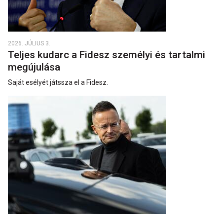
2026. JÚLIUS 3.
Teljes kudarc a Fidesz személyi és tartalmi
megújulása
Saját esélyét játssza el a Fidesz.