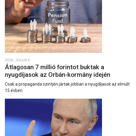
2026. JÚLIUS 6.
Átlagosan 7 millió forintot buktak a
nyugdíjasok az Orbán-kormány idején
Csak a propaganda szintjén jártak jobban a nyugdíjasok az elmúlt
15 évben.