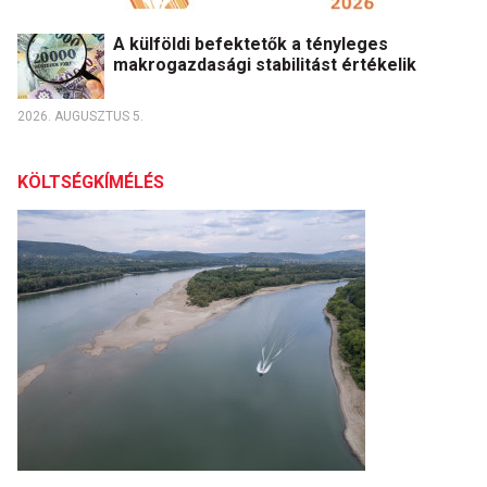
A külföldi befektetők a tényleges
makrogazdasági stabilitást értékelik
2026. AUGUSZTUS 5.
KÖLTSÉGKÍMÉLÉS