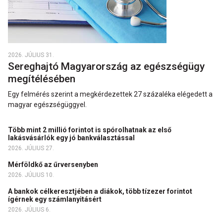
2026. JÚLIUS 31.
Sereghajtó Magyarország az egészségügy
megítélésében
Egy felmérés szerint a megkérdezettek 27 százaléka elégedett a
magyar egészségüggyel.
Több mint 2 millió forintot is spórolhatnak az első
lakásvásárlók egy jó bankválasztással
2026. JÚLIUS 27.
Mérföldkő az űrversenyben
2026. JÚLIUS 10.
A bankok célkeresztjében a diákok, több tízezer forintot
ígérnek egy számlanyitásért
2026. JÚLIUS 6.