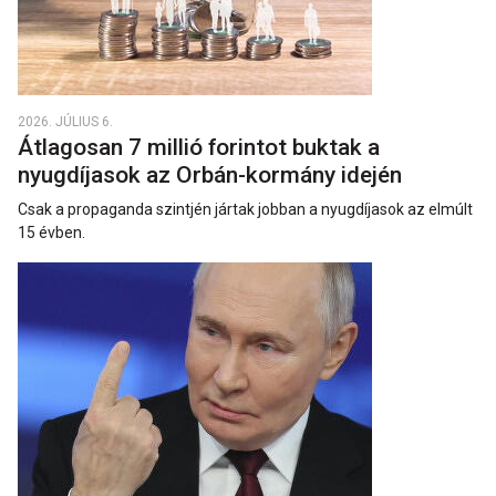
2026. JÚLIUS 6.
Átlagosan 7 millió forintot buktak a
nyugdíjasok az Orbán-kormány idején
Csak a propaganda szintjén jártak jobban a nyugdíjasok az elmúlt
15 évben.