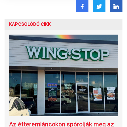
KAPCSOLÓDÓ CIKK
Az étteremláncokon spórolják meg az