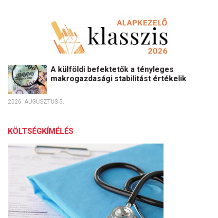
A külföldi befektetők a tényleges
makrogazdasági stabilitást értékelik
2026. AUGUSZTUS 5.
KÖLTSÉGKÍMÉLÉS