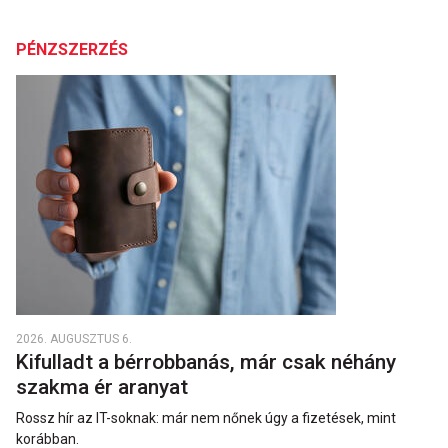
PÉNZSZERZÉS
2026. AUGUSZTUS 6.
Kifulladt a bérrobbanás, már csak néhány
szakma ér aranyat
Rossz hír az IT-soknak: már nem nőnek úgy a fizetések, mint
korábban.