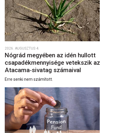
2026. AUGUSZTUS 4.
Nógrád megyében az idén hullott
csapadékmennyisége vetekszik az
Atacama‑sivatag számaival
Erre senki nem számított.