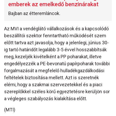
emberek az emelkedő benzinárakat
Bajban az étteremláncok.
Az MVI a vendéglátó vállalkozások és a kapcsolódó
beszállítói szektor fenntartható működését szem
előtt tartva azt javasolja, hogy a jelenlegi, június 30-
ig tartó határidőt legalább 3-5 évvel hosszabbítsák
meg, kezeljék kivételként a PP poharakat, illetve
engedélyezzék a PE-bevonatú papírpoharak további
forgalmazását a megfelelő hulladékgazdálkodási
feltételek biztosítása mellett. Azt is szeretnék
elérni, hogy a szakmai szervezetekkel és a piaci
szereplőkkel széles körű egyeztetésre kerüljön sor
a végleges szabályozás kialakítása előtt.
(MTI)