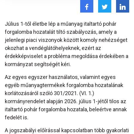
Július 1-től életbe lép a műanyag italtartó pohár
forgalomba hozatalát tiltó szabályozás, amely a
jelenlegi piaci viszonyok között komoly nehézséget
okozhat a vendéglátóhelyeknek, ezért az
érdekképviselet a probléma megoldása érdekében a
kormányzat segítségét kéri.
Az egyes egyszer használatos, valamint egyes
egyéb műanyagtermékek forgalomba hozatalának
korlátozásáról szóló 301/2021. (VI. 1.)
kormányrendelet alapján 2026. július 1-jétől tilos az
italtartó pohár forgalomba hozatala, beleértve annak
fedelét is.
A jogszabályi előírással kapcsolatban több gyakorlati