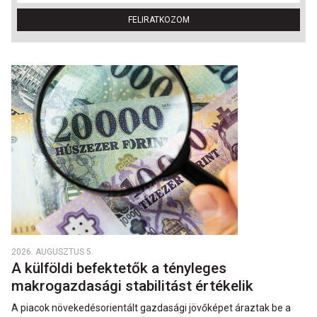
FELIRATKOZOM
2026. AUGUSZTUS 5.
A külföldi befektetők a tényleges
makrogazdasági stabilitást értékelik
A piacok növekedésorientált gazdasági jövőképet áraztak be a