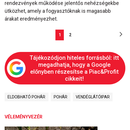
rendezvények működése jelentős nehézségekbe
ütközhet, amely a fogyasztóknak is magasabb
árakat eredményezhet.
1
2
Tájékozódjon hiteles forrásból: itt
megadhatja, hogy a Google
előnyben részesítse a Piac&Profit
cikkeit!
ELDOBHATÓ POHÁR
POHÁR
VENDÉGLÁTÓIPAR
VÉLEMÉNYVEZÉR