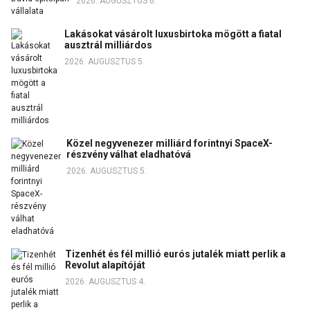
2026. AUGUSZTUS 6.
Lakásokat vásárolt luxusbirtoka mögött a fiatal
ausztrál milliárdos
2026. AUGUSZTUS 5.
Közel negyvenezer milliárd forintnyi SpaceX-
részvény válhat eladhatóvá
2026. AUGUSZTUS 5.
Tizenhét és fél millió eurós jutalék miatt perlik a
Revolut alapítóját
2026. AUGUSZTUS 4.