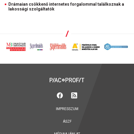
Drámaian csökkenő internetes forgalommal találkoznak a
lakossági szolgáltatók
IMPRESSZUM
ÁSZF