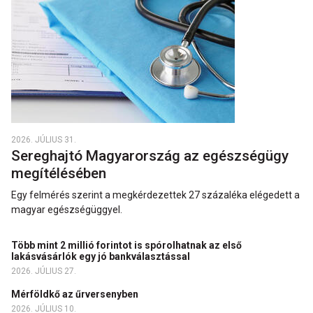
2026. JÚLIUS 31.
Sereghajtó Magyarország az egészségügy
megítélésében
Egy felmérés szerint a megkérdezettek 27 százaléka elégedett a
magyar egészségüggyel.
Több mint 2 millió forintot is spórolhatnak az első
lakásvásárlók egy jó bankválasztással
2026. JÚLIUS 27.
Mérföldkő az űrversenyben
2026. JÚLIUS 10.