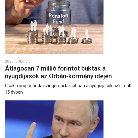
2026. JÚLIUS 6.
Átlagosan 7 millió forintot buktak a
nyugdíjasok az Orbán-kormány idején
Csak a propaganda szintjén jártak jobban a nyugdíjasok az elmúlt
15 évben.