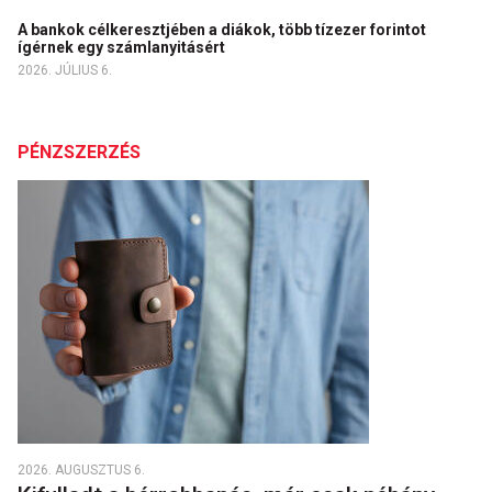
A bankok célkeresztjében a diákok, több tízezer forintot
ígérnek egy számlanyitásért
2026. JÚLIUS 6.
PÉNZSZERZÉS
2026. AUGUSZTUS 6.