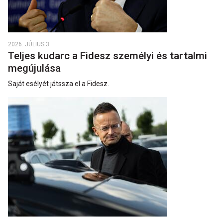
2026. JÚLIUS 3.
Teljes kudarc a Fidesz személyi és tartalmi
megújulása
Saját esélyét játssza el a Fidesz.