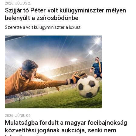
2026. JÚLIUS 2.
Szijjártó Péter volt külügyminiszter mélyen
belenyúlt a zsírosbödönbe
Szerette a volt külügyminiszter a luxust.
2026. JÚNIUS 6.
Mulatságba fordult a magyar focibajnokság
közvetítési jogának aukciója, senki nem