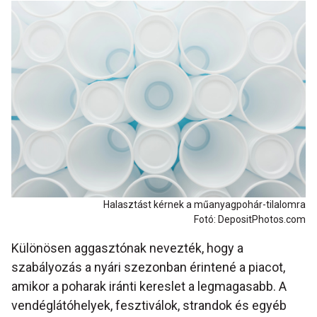
Halasztást kérnek a műanyagpohár-tilalomra
Fotó: DepositPhotos.com
Különösen aggasztónak nevezték, hogy a
szabályozás a nyári szezonban érintené a piacot,
amikor a poharak iránti kereslet a legmagasabb. A
vendéglátóhelyek, fesztiválok, strandok és egyéb