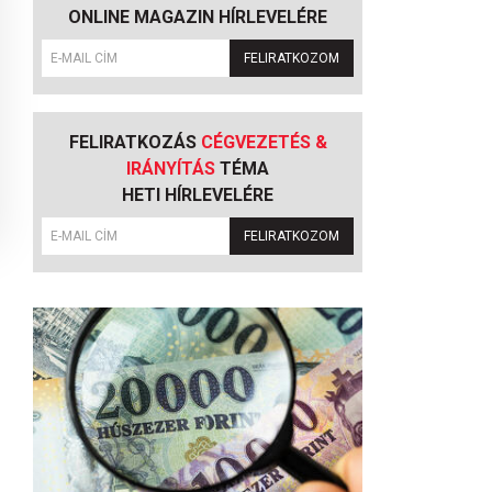
ONLINE MAGAZIN HÍRLEVELÉRE
FELIRATKOZOM
FELIRATKOZÁS
CÉGVEZETÉS &
IRÁNYÍTÁS
TÉMA
HETI HÍRLEVELÉRE
FELIRATKOZOM