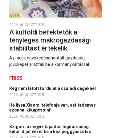
2026. AUGUSZTUS 5.
A külföldi befektetők a
tényleges makrogazdasági
stabilitást értékelik
A piacok növekedésorientált gazdasági
jövőképet áraztak be a kormányváltással.
FRISS
Rég nem látott fordulat a családi cégeknél
2026. AUGUSZTUS 5.
Ha ilyen Xiaomi telefonja van, ezt érdemes
azonnal kikapcsolni!
2026. AUGUSZTUS 5.
Szigorít az egyik fapados légitársaság:
külön díjat vezet be a kézipoggyászokra