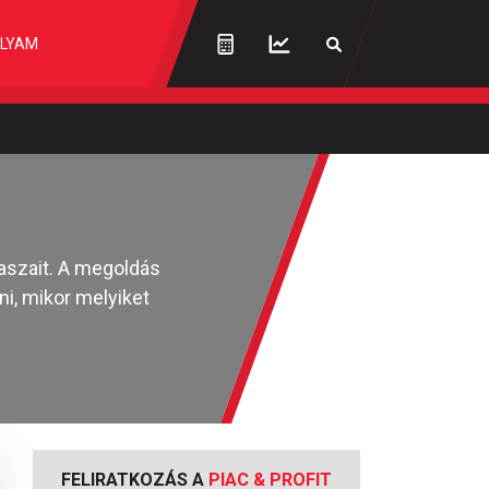
LYAM
naszait. A megoldás
i, mikor melyiket
FELIRATKOZÁS A
PIAC & PROFIT