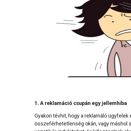
1. A reklamáció csupán egy jellemhiba
Gyakori tévhit, hogy a reklamáló ügyfelek
összeférhetetlenség okán, vagy máshol s