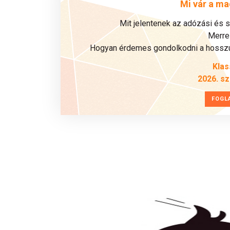
Mi vár a ma
Mit jelentenek az adózási és 
Merre 
Hogyan érdemes gondolkodni a hosszú 
Klas
2026. s
FOGL