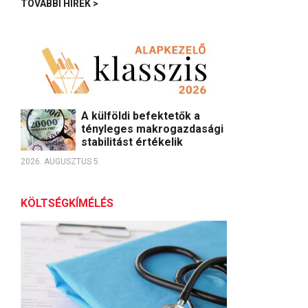
TOVÁBBI HÍREK >
A külföldi befektetők a
tényleges makrogazdasági
stabilitást értékelik
2026. AUGUSZTUS 5.
KÖLTSÉGKÍMÉLÉS