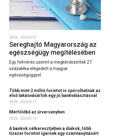
2026. JÚLIUS 31.
Sereghajtó Magyarország az
egészségügy megítélésében
Egy felmérés szerint a megkérdezettek 27
százaléka elégedett a magyar
egészségüggyel.
Több mint 2 millió forintot is spórolhatnak az
első lakásvásárlók egy jó bankválasztással
2026. JÚLIUS 27.
Mérföldkő az űrversenyben
2026. JÚLIUS 10.
A bankok célkeresztjében a diákok, több
tízezer forintot ígérnek egy számlanyitásért