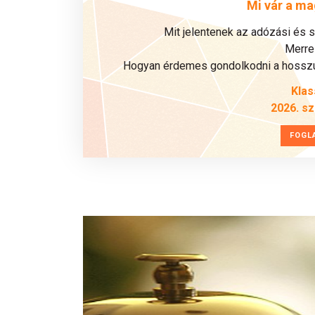
Mi vár a ma
Mit jelentenek az adózási és 
Merre 
Hogyan érdemes gondolkodni a hosszú 
Klas
2026. s
FOGL