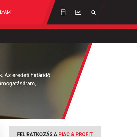
LYAM
. Az eredeti határidő
 támogatásáram,
FELIRATKOZÁS A
PIAC & PROFIT