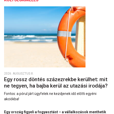
2026. AUGUSZTUS 8.
Egy rossz döntés százezrekbe kerülhet: mit
ne tegyen, ha bajba kerül az utazási irodája?
Fontos: a pórul járt ügyfelek ne kezdjenek idő előtti egyéni
akciókba!
Egy ország figyeli a fogyasztást – a vállalkozások menthetik