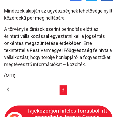
Mindezek alapján az ügyészségnek lehetősége nyílt
közérdekű per megindítására.
A törvényi előírások szerint perindítás előtt az
érintett vállalkozással egyeztetni kell a jogsértés
önkéntes megszüntetése érdekében. Erre
tekintettel a Pest Vármegyei Főügyészség felhívta a
vállalkozást, hogy törölje honlapjáról a fogyasztókat
megtévesztő információkat – közölték.
(MTI)
1
2
Tájékozódjon hiteles forrásból: itt