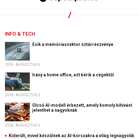
INFO & TECH
Esik a memóriaszektor sztárrészvénye
2026. AUGUSZTUS 6.
Irány a home office, ezt kérik a cégektől
2026. AUGUSZTUS 3.
Olcsó AI-modell érkezett, amely komoly kihívást
jelenthet a nagyoknak
2026. AUGUSZTUS 3.
Kiderült, mivel készülnek az AI-korszakra a világ legnagyobb