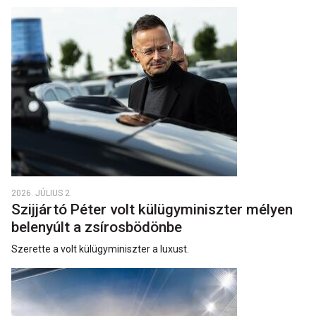
2026. JÚLIUS 2.
Szijjártó Péter volt külügyminiszter mélyen
belenyúlt a zsírosbödönbe
Szerette a volt külügyminiszter a luxust.