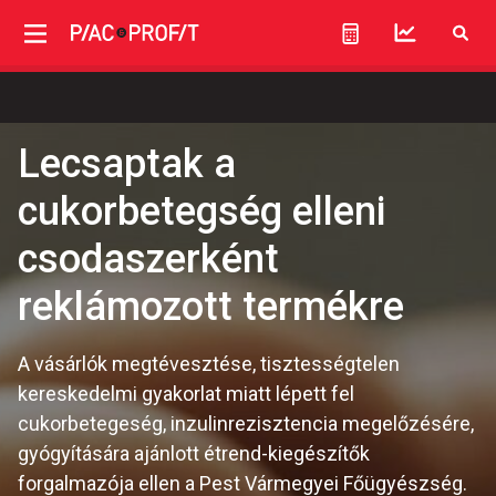
Lecsaptak a
cukorbetegség elleni
csodaszerként
reklámozott termékre
A vásárlók megtévesztése, tisztességtelen
kereskedelmi gyakorlat miatt lépett fel
cukorbetegeség, inzulinrezisztencia megelőzésére,
gyógyítására ajánlott étrend-kiegészítők
forgalmazója ellen a Pest Vármegyei Főügyészség.