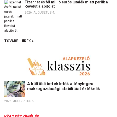
Tizenhét és fél millió eurós jutalék miatt perlik a
Revolut alapítóját
2026. AUGUSZTUS 4.
TOVÁBBI HÍREK >
A külföldi befektetők a tényleges
makrogazdasági stabilitást értékelik
2026. AUGUSZTUS 5.
KÖLTSÉGKÍMÉLÉS