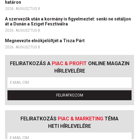
határon
2026. AUGUSZTUS 8.
A szervezők után a kormány is figyelmeztet: senki ne sétáljon
át a Dunán a Sziget Fesztiválra
2026. AUGUSZTUS 8.
Megnevezte elnökjelöltjét a Tisza Párt
2026. AUGUSZTUS 8.
FELIRATKOZÁS A
PIAC & PROFIT
ONLINE MAGAZIN
HÍRLEVELÉRE
FELIRATKOZOM
FELIRATKOZÁS
PIAC & MARKETING
TÉMA
HETI HÍRLEVELÉRE