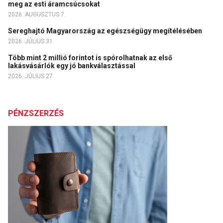
meg az esti áramcsúcsokat
2026. AUGUSZTUS 7.
Sereghajtó Magyarország az egészségügy megítélésében
2026. JÚLIUS 31.
Több mint 2 millió forintot is spórolhatnak az első
lakásvásárlók egy jó bankválasztással
2026. JÚLIUS 27.
PÉNZSZERZÉS