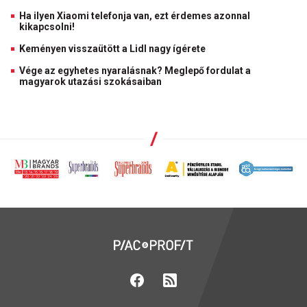
Ha ilyen Xiaomi telefonja van, ezt érdemes azonnal
kikapcsolni!
Keményen visszaütött a Lidl nagy ígérete
Vége az egyhetes nyaralásnak? Meglepő fordulat a
magyarok utazási szokásaiban