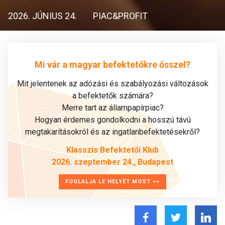
2026. JÚNIUS 24.
PIAC&PROFIT
Mi vár a magyar befektetőkre ősszel?
Mit jelentenek az adózási és szabályozási változások
a befektetők számára?
Merre tart az állampapírpiac?
Hogyan érdemes gondolkodni a hosszú távú
megtakarításokról és az ingatlanbefektetésekről?
Klasszis Befektetői Klub
2026. szeptember 24., Budapest
FOGLALJA LE HELYÉT MOST >>