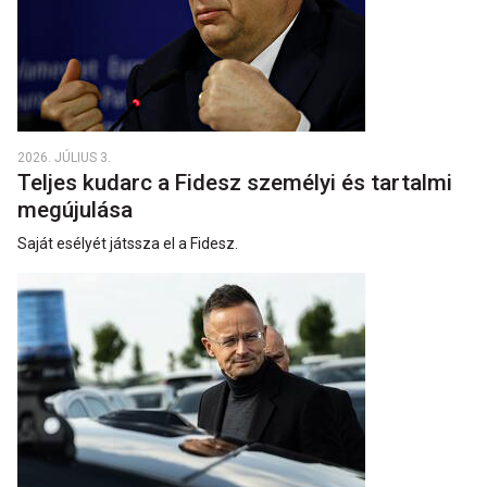
2026. JÚLIUS 3.
Teljes kudarc a Fidesz személyi és tartalmi
megújulása
Saját esélyét játssza el a Fidesz.