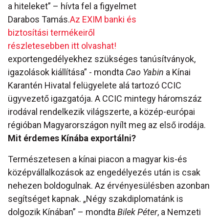
a hiteleket” – hívta fel a figyelmet
Darabos Tamás.
Az EXIM banki és
biztosítási termékeiről
részletesebben itt olvashat!
exportengedélyekhez szükséges tanúsítványok,
igazolások kiállítása” - mondta
Cao Yabin
a Kínai
Karantén Hivatal felügyelete alá tartozó CCIC
ügyvezető igazgatója. A CCIC mintegy háromszáz
irodával rendelkezik világszerte, a közép-európai
régióban Magyarországon nyílt meg az első irodája.
Mit érdemes Kínába exportálni?
Természetesen a kínai piacon a magyar kis-és
középvállalkozások az engedélyezés után is csak
nehezen boldogulnak. Az érvényesülésben azonban
segítséget kapnak. „Négy szakdiplomatánk is
dolgozik Kínában” – mondta
Bilek Péter
, a Nemzeti