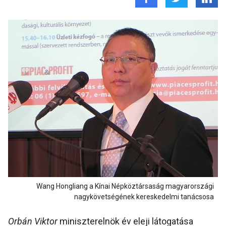
Wang Hongliang a Kínai Népköztársaság magyarországi
nagykövetségének kereskedelmi tanácsosa
Orbán Viktor
miniszterelnök év eleji látogatása