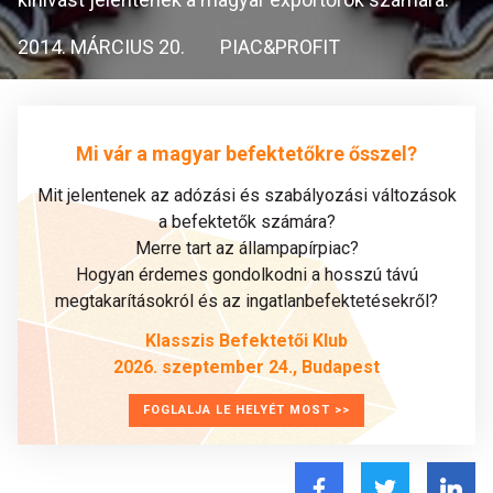
2014. MÁRCIUS 20.
PIAC&PROFIT
Mi vár a magyar befektetőkre ősszel?
Mit jelentenek az adózási és szabályozási változások
a befektetők számára?
Merre tart az állampapírpiac?
Hogyan érdemes gondolkodni a hosszú távú
megtakarításokról és az ingatlanbefektetésekről?
Klasszis Befektetői Klub
2026. szeptember 24., Budapest
FOGLALJA LE HELYÉT MOST >>