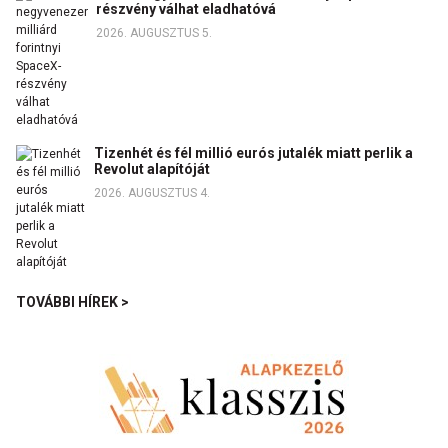
részvény válhat eladhatóvá
2026. AUGUSZTUS 5.
Tizenhét és fél millió eurós jutalék miatt perlik a
Revolut alapítóját
2026. AUGUSZTUS 4.
TOVÁBBI HÍREK >