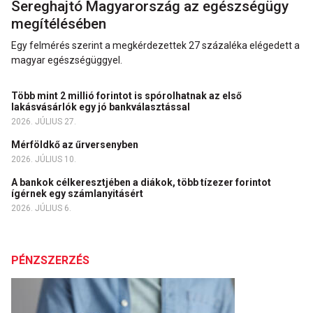
Sereghajtó Magyarország az egészségügy
megítélésében
Egy felmérés szerint a megkérdezettek 27 százaléka elégedett a
magyar egészségüggyel.
Több mint 2 millió forintot is spórolhatnak az első
lakásvásárlók egy jó bankválasztással
2026. JÚLIUS 27.
Mérföldkő az űrversenyben
2026. JÚLIUS 10.
A bankok célkeresztjében a diákok, több tízezer forintot
ígérnek egy számlanyitásért
2026. JÚLIUS 6.
PÉNZSZERZÉS