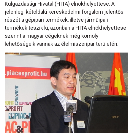
Külgazdasági Hivatal (HITA) elnökhelyettese. A
jelenlegi kétoldalú kereskedelmi forgalom jelentős
részét a gépipari termékek, illetve járműipari
termékek teszik ki, azonban a HITA elnökhelyettese
szerint a magyar cégeknek még komoly
lehetőségeik vannak az élelmiszeripar területén.