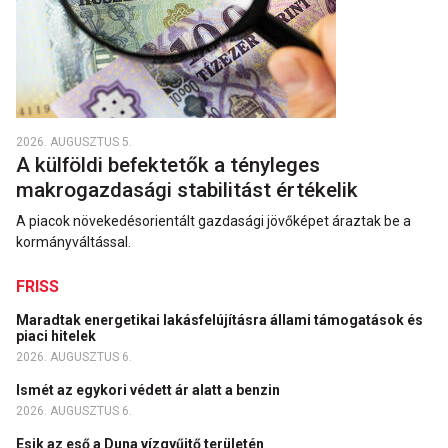
2026. AUGUSZTUS 5.
A külföldi befektetők a tényleges
makrogazdasági stabilitást értékelik
A piacok növekedésorientált gazdasági jövőképet áraztak be a
kormányváltással.
FRISS
Maradtak energetikai lakásfelújításra állami támogatások és
piaci hitelek
2026. AUGUSZTUS 6.
Ismét az egykori védett ár alatt a benzin
2026. AUGUSZTUS 6.
Esik az eső a Duna vízgyűjtő területén