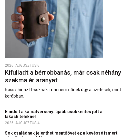
2026. AUGUSZTUS 6.
Kifulladt a bérrobbanás, már csak néhány
szakma ér aranyat
Rossz hír az IT-soknak: már nem nőnek úgy a fizetések, mint
korábban.
Elindult a kamatverseny: újabb csökkentés jött a
lakáshiteleknél
2026. AUGUSZTUS 4.
Sok családnak jelenthet mentőövet ez a kevéssé ismert