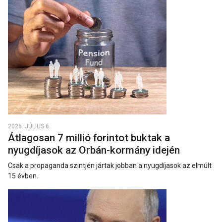
2026. JÚLIUS 6.
Átlagosan 7 millió forintot buktak a
nyugdíjasok az Orbán-kormány idején
Csak a propaganda szintjén jártak jobban a nyugdíjasok az elmúlt
15 évben.