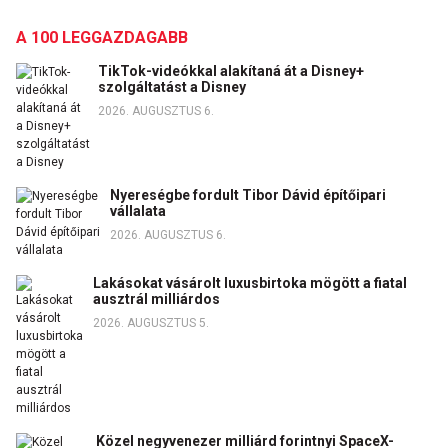
A 100 LEGGAZDAGABB
TikTok-videókkal alakítaná át a Disney+
szolgáltatást a Disney
2026. AUGUSZTUS 6.
Nyereségbe fordult Tibor Dávid építőipari
vállalata
2026. AUGUSZTUS 6.
Lakásokat vásárolt luxusbirtoka mögött a fiatal
ausztrál milliárdos
2026. AUGUSZTUS 5.
Közel negyvenezer milliárd forintnyi SpaceX-